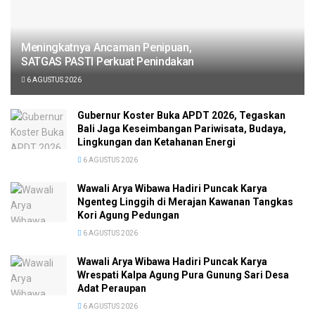
Meningkatnya Ancaman Penipuan,
SATGAS PASTI Perkuat Penindakan
6 AGUSTUS 2026
Gubernur Koster Buka APDT 2026, Tegaskan
Bali Jaga Keseimbangan Pariwisata, Budaya,
Lingkungan dan Ketahanan Energi
6 AGUSTUS 2026
Wawali Arya Wibawa Hadiri Puncak Karya
Ngenteg Linggih di Merajan Kawanan Tangkas
Kori Agung Pedungan
6 AGUSTUS 2026
Wawali Arya Wibawa Hadiri Puncak Karya
Wrespati Kalpa Agung Pura Gunung Sari Desa
Adat Peraupan
6 AGUSTUS 2026