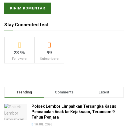
Stay Connected test
23.9k
99
Followers
Subscribers
Trending
Comments
Latest
Polsek Lembor Limpahkan Tersangka Kasus
Pencabulan Anak ke Kejaksaan, Terancam 9
Tahun Penjara
10 JULI 2026