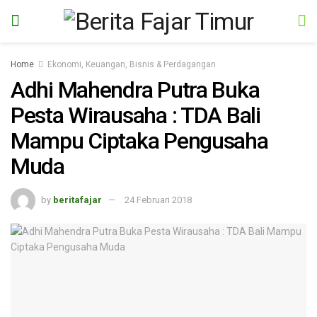
Home
Ekonomi, Keuangan, Bisnis & Perdagangan
Adhi Mahendra Putra Buka
Pesta Wirausaha : TDA Bali
Mampu Ciptaka Pengusaha
Muda
by
beritafajar
24 Februari 2018