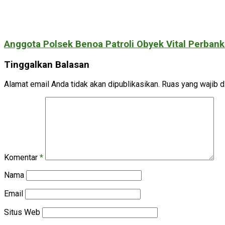
Anggota Polsek Benoa Patroli Obyek Vital Perban
Tinggalkan Balasan
Alamat email Anda tidak akan dipublikasikan.
Ruas yang wajib d
Komentar
*
Nama
Email
Situs Web