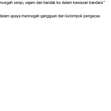
encegah senpi, sajam dan handak ke dalam kawasan bandara.”
si dalam upaya mencegah gangguan dari kelompok pengacau