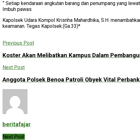
” Setiap kendaraan angkutan barang dan penumpang yang lewat
Imbuh pawas.
Kapolsek Udara Kompol Krisnha Mahardhika, S.H. menambahkan
keamanan. Tegas Kapolsek.(Ga.33)*
Previous Post
Koster Akan Melibatkan Kampus Dalam Pembanguna
Next Post
Anggota Polsek Benoa Patroli Obyek Vital Perban
beritafajar
Next Post