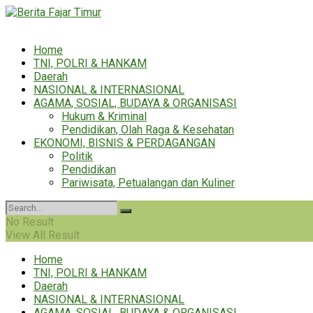
Home
TNI, POLRI & HANKAM
Daerah
NASIONAL & INTERNASIONAL
AGAMA, SOSIAL, BUDAYA & ORGANISASI
Hukum & Kriminal
Pendidikan, Olah Raga & Kesehatan
EKONOMI, BISNIS & PERDAGANGAN
Politik
Pendidikan
Pariwisata, Petualangan dan Kuliner
No Result
View All Result
Home
TNI, POLRI & HANKAM
Daerah
NASIONAL & INTERNASIONAL
AGAMA, SOSIAL, BUDAYA & ORGANISASI