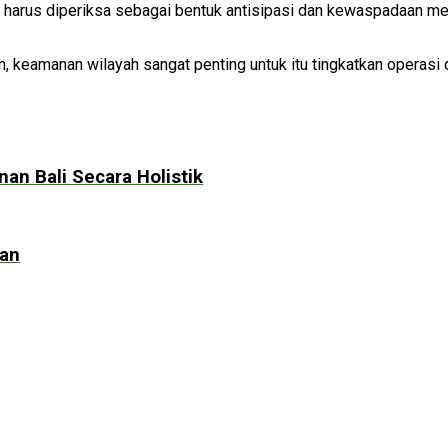
 harus diperiksa sebagai bentuk antisipasi dan kewaspadaan m
, keamanan wilayah sangat penting untuk itu tingkatkan opera
n Bali Secara Holistik
kan