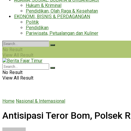
Hukum & Kriminal
Pendidikan, Olah Raga & Kesehatan
EKONOMI, BISNIS & PERDAGANGAN
Politik
Pendidikan
Pariwisata, Petualangan dan Kuliner
No Result
View All Result
No Result
View All Result
Home
Nasional & Internasional
Antisipasi Teror Bom, Polsek 