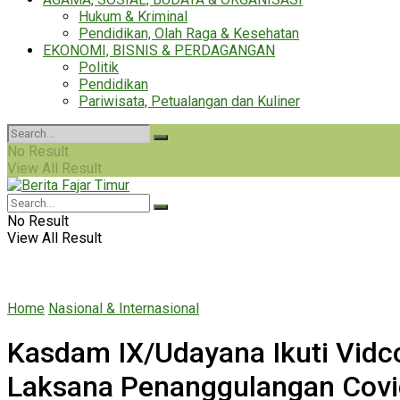
Hukum & Kriminal
Pendidikan, Olah Raga & Kesehatan
EKONOMI, BISNIS & PERDAGANGAN
Politik
Pendidikan
Pariwisata, Petualangan dan Kuliner
No Result
View All Result
No Result
View All Result
Home
Nasional & Internasional
Kasdam IX/Udayana Ikuti Vidc
Laksana Penanggulangan Covi