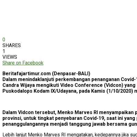
0
SHARES
1
VIEWS
Share on Facebook
Beritafajartimur.com (Denpasar-BALI)
Dalam menindaklanjuti perkembangan penanganan Covid-19 
Candra Wijaya mengikuti Video Conference (Vidcon) yang di
Puskodalops Kodam IX/Udayana, pada Kamis (1/10/2020) 
Dalam Vidcon tersebut, Menko Marves RI menyampaikan pen
provinsi, untuk tingkat penyebaran Covid-19, saat ini yan
penanggulangannya menjadi tanggung jawab bersama guna
Lebih lanjut Menko Marves RI mengatakan, kedepannya jika sud