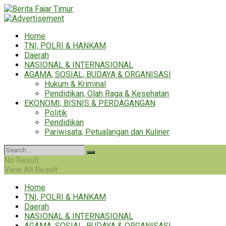
Home
TNI, POLRI & HANKAM
Daerah
NASIONAL & INTERNASIONAL
AGAMA, SOSIAL, BUDAYA & ORGANISASI
Hukum & Kriminal
Pendidikan, Olah Raga & Kesehatan
EKONOMI, BISNIS & PERDAGANGAN
Politik
Pendidikan
Pariwisata, Petualangan dan Kuliner
No Result
View All Result
Home
TNI, POLRI & HANKAM
Daerah
NASIONAL & INTERNASIONAL
AGAMA, SOSIAL, BUDAYA & ORGANISASI