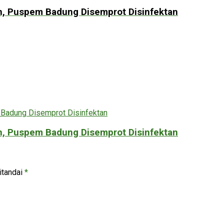
an, Puspem Badung Disemprot Disinfektan
an, Puspem Badung Disemprot Disinfektan
itandai
*