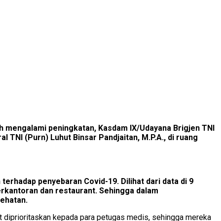
ih mengalami peningkatan, Kasdam IX/Udayana Brigjen TNI
 TNI (Purn) Luhut Binsar Pandjaitan, M.P.A., di ruang
hadap penyebaran Covid-19. Dilihat dari data di 9
perkantoran dan restaurant. Sehingga dalam
ehatan.
t diprioritaskan kepada para petugas medis, sehingga mereka