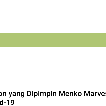
on yang Dipimpin Menko Marve
d-19