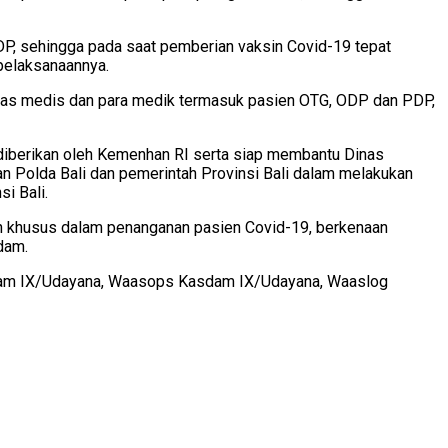
PDP, sehingga pada saat pemberian vaksin Covid-19 tepat
 pelaksanaannya.
etugas medis dan para medik termasuk pasien OTG, ODP dan PDP,
iberikan oleh Kemenhan RI serta siap membantu Dinas
n Polda Bali dan pemerintah Provinsi Bali dalam melakukan
i Bali.
n khusus dalam penanganan pasien Covid-19, berkenaan
dam.
dam IX/Udayana, Waasops Kasdam IX/Udayana, Waaslog