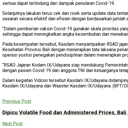
semua dapat terlindung dari dampak penularan Covid-19.
Selanjutnya lakukan terus cek dan ricek serta update data ten
sasaran secara efektif dan efisien dengan berdasarkan jumlah 
“Dalam pemberian vaksin Covid-19 gunakan skala prioritas yang
sehingga dapat meningkatkan angka kesembuhan dan menekan 
Pada kesempatan tersebut, Kasdam menyampaikan RSAD jajara
Kesehatan Provinsi Bali dengan menerapkan tata laksana pena
operasi yustisi penegakan pendisiplinan dalam menerapkan pro
“RSAD Jajaran Kodam IX/Udayana siap mendukung Pemerintah D
dengan pasien Covid-19 dari anggota TNI dan keluarganya tet
Dalam kegiatan Vidcon tersebut Kasdam IX/Udayana didampi
Kasdam IX/Udayana dan Waaster Kasdam IX/Udayana. (BFT/
Previous Post
Dipicu Volatile Food dan Administered Prices, Bal
Next Post