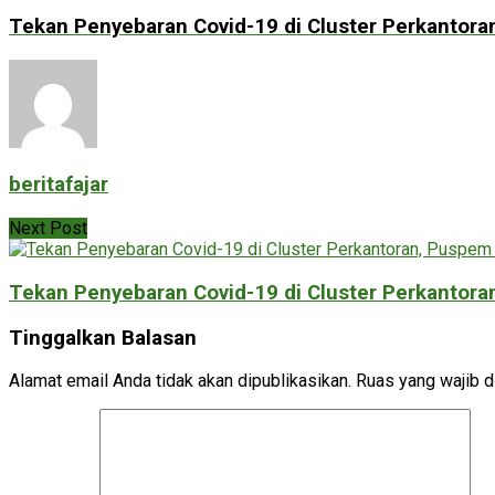
Tekan Penyebaran Covid-19 di Cluster Perkantor
beritafajar
Next Post
Tekan Penyebaran Covid-19 di Cluster Perkantor
Tinggalkan Balasan
Alamat email Anda tidak akan dipublikasikan.
Ruas yang wajib d