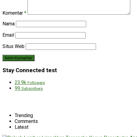
Komentar
*
Nama
Email
Situs Web
Stay Connected test
23.9k
Followers
99
Subscribers
Trending
Comments
Latest