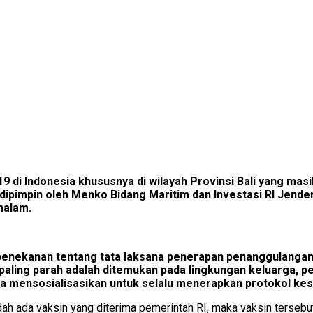
di Indonesia khususnya di wilayah Provinsi Bali yang mas
pimpin oleh Menko Bidang Maritim dan Investasi RI Jenderal
malam.
ekanan tentang tata laksana penerapan penanggulangan ter
g paling parah adalah ditemukan pada lingkungan keluarga, 
 mensosialisasikan untuk selalu menerapkan protokol kes
ah ada vaksin yang diterima pemerintah RI, maka vaksin tersebu