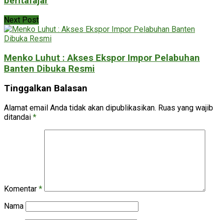
beritafajar
Next Post
Menko Luhut : Akses Ekspor Impor Pelabuhan
Banten Dibuka Resmi
Tinggalkan Balasan
Alamat email Anda tidak akan dipublikasikan.
Ruas yang wajib
ditandai
*
Komentar
*
Nama