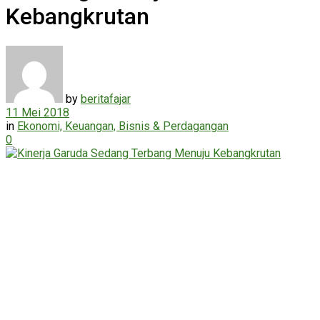
Kebangkrutan
by
beritafajar
11 Mei 2018
in
Ekonomi, Keuangan, Bisnis & Perdagangan
0