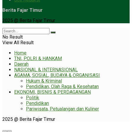
Berita Fajar Timur
2025 @ Berita Fajar Timur
No Result
View All Result
Home
TNI, POLRI & HANKAM
Daerah
NASIONAL & INTERNASIONAL
AGAMA, SOSIAL, BUDAYA & ORGANISASI
Hukum & Kriminal
Pendidikan, Olah Raga & Kesehatan
EKONOMI, BISNIS & PERDAGANGAN
Politik
Pendidikan
Pariwisata, Petualangan dan Kuliner
2025 @ Berita Fajar Timur