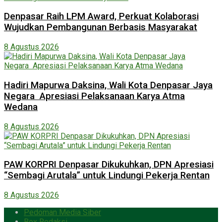
Denpasar Raih LPM Award, Perkuat Kolaborasi
Wujudkan Pembangunan Berbasis Masyarakat
8 Agustus 2026
Hadiri Mapurwa Daksina, Wali Kota Denpasar Jaya
Negara Apresiasi Pelaksanaan Karya Atma
Wedana
8 Agustus 2026
PAW KORPRI Denpasar Dikukuhkan, DPN Apresiasi
“Sembagi Arutala” untuk Lindungi Pekerja Rentan
8 Agustus 2026
Pedoman Media Siber
Box Redaksi