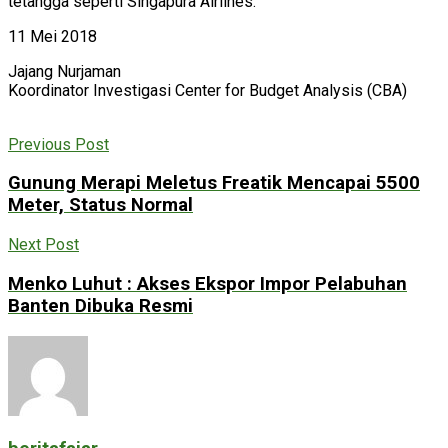
tetangga seperti Singapura Airlines.
11 Mei 2018
Jajang Nurjaman
Koordinator Investigasi Center for Budget Analysis (CBA)
Previous Post
Gunung Merapi Meletus Freatik Mencapai 5500
Meter, Status Normal
Next Post
Menko Luhut : Akses Ekspor Impor Pelabuhan
Banten Dibuka Resmi