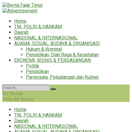
Home
TNI, POLRI & HANKAM
Daerah
NASIONAL & INTERNASIONAL
AGAMA, SOSIAL, BUDAYA & ORGANISASI
Hukum & Kriminal
Pendidikan, Olah Raga & Kesehatan
EKONOMI, BISNIS & PERDAGANGAN
Politik
Pendidikan
Pariwisata, Petualangan dan Kuliner
No Result
View All Result
Home
TNI, POLRI & HANKAM
Daerah
NASIONAL & INTERNASIONAL
AGAMA, SOSIAL, BUDAYA & ORGANISASI