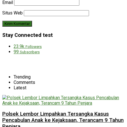
Email
Situs Web
Stay Connected test
23.9k
Followers
99
Subscribers
Trending
Comments
Latest
Polsek Lembor Limpahkan Tersangka Kasus
Pencabulan Anak ke Kejaksaan, Terancam 9 Tahun
Penjara