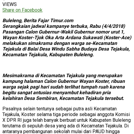
VIEWS
Share on Facebook
Buleleng, Berita Fajar Timur.com
Serangkaian jadwal kampanye terbuka, Rabu (4/4/2018)
Pasangan Calon Gubernur-Wakil Gubernur nomor urut 1,
Wayan Koster-Tjok Oka Arta Ardana Sukawati (Koster-Ace)
melakukan simakrama dengan warga se-Kecamatan
Tejakula di Balai Desa Windu Sabha Budaya Desa Tejakula,
Kecamatan Tejakula, Kabupaten Buleleng.
Mesimakrama di Kecamatan Tejakula yang merupakan
kampung halaman Calon Gubernur Wayan Koster, ribuan
warga sejak pagi hari sudah terlihat tumpah ruah karena
begitu sangat antusias menyambut kehadiran pria
kelahiran Desa Sembiran, Kecamatan Tejakula tersebut.
Pasalnya selain tentunya sebagai putra asli Kecamatan
Tejakula, Koster selama tiga periode sebagai anggota Komisi
X DPR RI juga telah banyak berbuat untuk Kabupaten Buleleng
terutama di sepuluh desa yang ada di Kecamatan Tejakula. Di
antaranya pembangunan sekolah mulai dari PAUD hingga