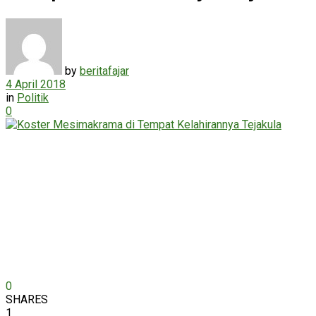
by
beritafajar
4 April 2018
in
Politik
0
0
SHARES
1