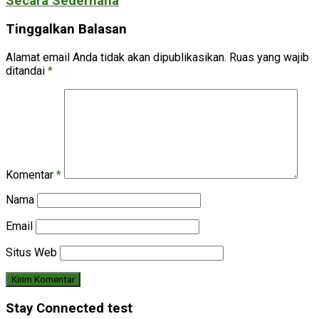
Secara Sederhana
Tinggalkan Balasan
Alamat email Anda tidak akan dipublikasikan.
Ruas yang wajib
ditandai
*
Komentar
*
Nama
Email
Situs Web
Stay Connected test