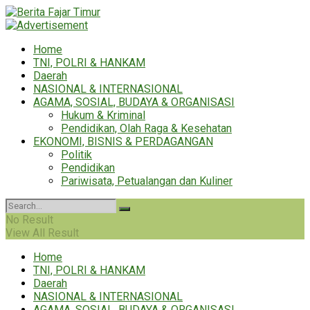
Home
TNI, POLRI & HANKAM
Daerah
NASIONAL & INTERNASIONAL
AGAMA, SOSIAL, BUDAYA & ORGANISASI
Hukum & Kriminal
Pendidikan, Olah Raga & Kesehatan
EKONOMI, BISNIS & PERDAGANGAN
Politik
Pendidikan
Pariwisata, Petualangan dan Kuliner
No Result
View All Result
Home
TNI, POLRI & HANKAM
Daerah
NASIONAL & INTERNASIONAL
AGAMA, SOSIAL, BUDAYA & ORGANISASI