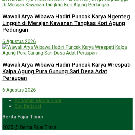
Wawali Arya Wibawa Hadiri Puncak Karya Ngenteg
Linggih di Merajan Kawanan Tangkas Kori Agung
Pedungan
6 Agustus 2026
Wawali Arya Wibawa Hadiri Puncak Karya Wrespati
Kalpa Agung Pura Gunung Sari Desa Adat
Peraupan
6 Agustus 2026
Pedoman Media Siber
Box Redaksi
Berita Fajar Timur
2025 @ Berita Fajar Timur