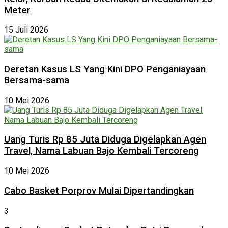
Meter
15 Juli 2026
Deretan Kasus LS Yang Kini DPO Penganiayaan
Bersama-sama
10 Mei 2026
Uang Turis Rp 85 Juta Diduga Digelapkan Agen
Travel, Nama Labuan Bajo Kembali Tercoreng
10 Mei 2026
Cabo Basket Porprov Mulai Dipertandingkan
3