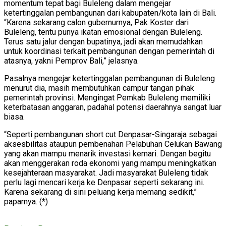
momentum tepat bagi Buleleng dalam mengejar
ketertinggalan pembangunan dari kabupaten/kota lain di Bali.
“Karena sekarang calon gubernurnya, Pak Koster dari
Buleleng, tentu punya ikatan emosional dengan Buleleng.
Terus satu jalur dengan bupatinya, jadi akan memudahkan
untuk koordinasi terkait pembangunan dengan pemerintah di
atasnya, yakni Pemprov Bali,” jelasnya.
Pasalnya mengejar ketertinggalan pembangunan di Buleleng
menurut dia, masih membutuhkan campur tangan pihak
pemerintah provinsi. Mengingat Pemkab Buleleng memiliki
keterbatasan anggaran, padahal potensi daerahnya sangat luar
biasa.
“Seperti pembangunan short cut Denpasar-Singaraja sebagai
aksesbilitas ataupun pembenahan Pelabuhan Celukan Bawang
yang akan mampu menarik investasi kemari. Dengan begitu
akan menggerakan roda ekonomi yang mampu meningkatkan
kesejahteraan masyarakat. Jadi masyarakat Buleleng tidak
perlu lagi mencari kerja ke Denpasar seperti sekarang ini.
Karena sekarang di sini peluang kerja memang sedikit,”
paparnya. (*)