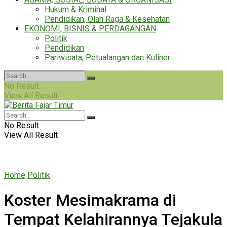
Hukum & Kriminal
Pendidikan, Olah Raga & Kesehatan
EKONOMI, BISNIS & PERDAGANGAN
Politik
Pendidikan
Pariwisata, Petualangan dan Kuliner
No Result
View All Result
No Result
View All Result
Home
Politik
Koster Mesimakrama di
Tempat Kelahirannya Tejakula