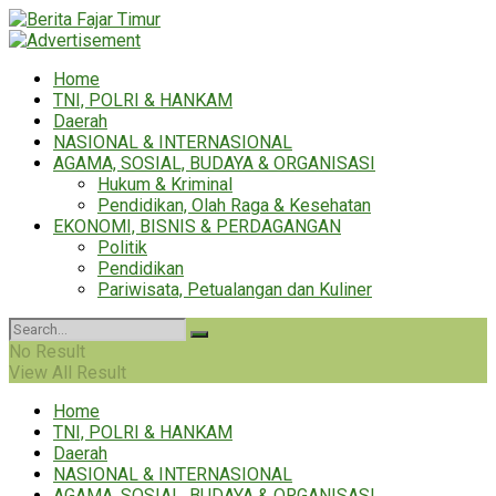
Home
TNI, POLRI & HANKAM
Daerah
NASIONAL & INTERNASIONAL
AGAMA, SOSIAL, BUDAYA & ORGANISASI
Hukum & Kriminal
Pendidikan, Olah Raga & Kesehatan
EKONOMI, BISNIS & PERDAGANGAN
Politik
Pendidikan
Pariwisata, Petualangan dan Kuliner
No Result
View All Result
Home
TNI, POLRI & HANKAM
Daerah
NASIONAL & INTERNASIONAL
AGAMA, SOSIAL, BUDAYA & ORGANISASI