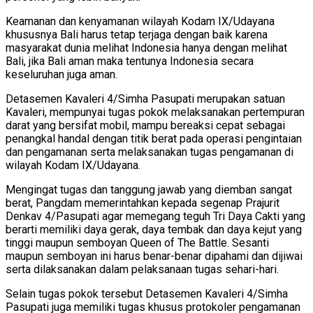
Keamanan dan kenyamanan wilayah Kodam IX/Udayana
khususnya Bali harus tetap terjaga dengan baik karena
masyarakat dunia melihat Indonesia hanya dengan melihat
Bali, jika Bali aman maka tentunya Indonesia secara
keseluruhan juga aman.
Detasemen Kavaleri 4/Simha Pasupati merupakan satuan
Kavaleri, mempunyai tugas pokok melaksanakan pertempuran
darat yang bersifat mobil, mampu bereaksi cepat sebagai
penangkal handal dengan titik berat pada operasi pengintaian
dan pengamanan serta melaksanakan tugas pengamanan di
wilayah Kodam IX/Udayana.
Mengingat tugas dan tanggung jawab yang diemban sangat
berat, Pangdam memerintahkan kepada segenap Prajurit
Denkav 4/Pasupati agar memegang teguh Tri Daya Cakti yang
berarti memiliki daya gerak, daya tembak dan daya kejut yang
tinggi maupun semboyan Queen of The Battle. Sesanti
maupun semboyan ini harus benar-benar dipahami dan dijiwai
serta dilaksanakan dalam pelaksanaan tugas sehari-hari.
Selain tugas pokok tersebut Detasemen Kavaleri 4/Simha
Pasupati juga memiliki tugas khusus protokoler pengamanan