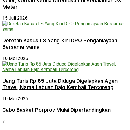
Kelor, Korban Kedua Ditemukan di Kedalaman 23
Meter
15 Juli 2026
Deretan Kasus LS Yang Kini DPO Penganiayaan
Bersama-sama
10 Mei 2026
Uang Turis Rp 85 Juta Diduga Digelapkan Agen
Travel, Nama Labuan Bajo Kembali Tercoreng
10 Mei 2026
Cabo Basket Porprov Mulai Dipertandingkan
3