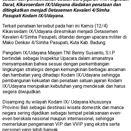
Darat, Kikavserdam IX/Udayana diadakan penataan dan
ditingkatkan menjadi Detasemen Kavaleri 4/Simha
Pasupati Kodam IX/Udayana.
Terkait penataan tersebut pada hari ini Kamis (12/4)
Kikavsedam IX/Udayana diresmikan menjadi Detasemen
Kavaleri 4/Simha Pasupati, ditandai dengan upacara militer di
Mako Denkav 4/Simha Pasupati, Kuta Kab. Badung.
Pangdam IX/Udayana Mayjen TNI Benny Susianto, S.I.P
bertindak sebagai Inspektur Upacara dalam amanatnya
menyampaikan bahwa sesuai dengan perkembangan
lingkungan strategis dengan kemungkinan berbagai ancaman
dan hambatan yang dihadapi Kodam IX/Udayana sehingga
pembangunan kekuatan dan penataan satuan jajaran Kodam
IX/Udayana merupakan kebutuhan yang mendesak dan harus
segera diwujudkan.
Disamping itu wilayah Kodam IX/ Udayana khususnya
Provinsi Bali sebagai destinasi wisata domestik dan manca
negara sering dijadikan sebagai tempat pelaksanaan even-
even berskala nasional maupun internasional, sehingga
memerlukan pengamanan VIP dan VVIP yang ekstra serta
personel yang lebih banyak.