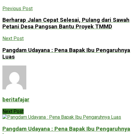
Previous Post
Berharap Jalan Cepat Selesai, Pulang dari Sawah
Petani Desa Pangsan Bantu Proyek TMMD
Next Post
Pangdam Udayana : Pena Bapak Ibu Pengaruhnya
Luas
beritafajar
Next Post
Pangdam Udayana : Pena Bapak Ibu Pengaruhnya