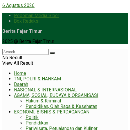
6 Agustus 2026
Pedoman Media Siber
Box Redaksi
Berita Fajar Timur
2025 @ Berita Fajar Timur
No Result
View All Result
Home
TNI, POLRI & HANKAM
Daerah
NASIONAL & INTERNASIONAL
AGAMA, SOSIAL, BUDAYA & ORGANISASI
Hukum & Kriminal
Pendidikan, Olah Raga & Kesehatan
EKONOMI, BISNIS & PERDAGANGAN
Politik
Pendidikan
Pariwisata, Petualangan dan Kuliner