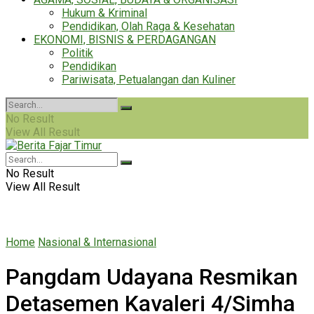
Hukum & Kriminal
Pendidikan, Olah Raga & Kesehatan
EKONOMI, BISNIS & PERDAGANGAN
Politik
Pendidikan
Pariwisata, Petualangan dan Kuliner
No Result
View All Result
No Result
View All Result
Home
Nasional & Internasional
Pangdam Udayana Resmikan
Detasemen Kavaleri 4/Simha