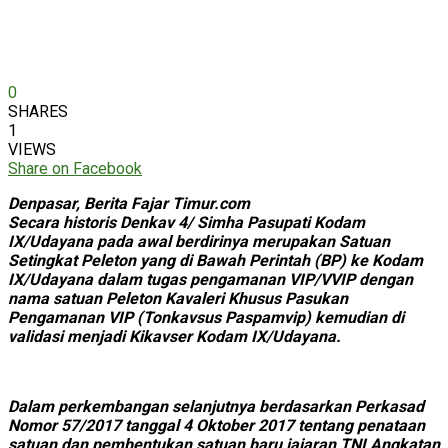
0
SHARES
1
VIEWS
Share on Facebook
Denpasar, Berita Fajar Timur.com
Secara historis Denkav 4/ Simha Pasupati Kodam
IX/Udayana pada awal berdirinya merupakan Satuan
Setingkat Peleton yang di Bawah Perintah (BP) ke Kodam
IX/Udayana dalam tugas pengamanan VIP/VVIP dengan
nama satuan Peleton Kavaleri Khusus Pasukan
Pengamanan VIP (Tonkavsus Paspamvip) kemudian di
validasi menjadi Kikavser Kodam IX/Udayana.
Dalam perkembangan selanjutnya berdasarkan Perkasad
Nomor 57/2017 tanggal 4 Oktober 2017 tentang penataan
satuan dan pembentukan satuan baru jajaran TNI Angkatan