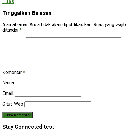
Luas
Tinggalkan Balasan
Alamat email Anda tidak akan dipublikasikan.
Ruas yang wajib
ditandai
*
Komentar
*
Nama
Email
Situs Web
Stay Connected test