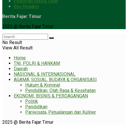
Pedoman Media Siber
Box Redaksi
Berita Fajar Timur
2025 @ Berita Fajar Timur
No Result
View All Result
Home
TNI, POLRI & HANKAM
Daerah
NASIONAL & INTERNASIONAL
AGAMA, SOSIAL, BUDAYA & ORGANISASI
Hukum & Kriminal
Pendidikan, Olah Raga & Kesehatan
EKONOMI, BISNIS & PERDAGANGAN
Politik
Pendidikan
Pariwisata, Petualangan dan Kuliner
2025 @ Berita Fajar Timur