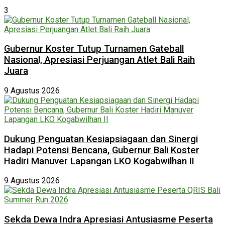
3
Gubernur Koster Tutup Turnamen Gateball
Nasional, Apresiasi Perjuangan Atlet Bali Raih
Juara
9 Agustus 2026
Dukung Penguatan Kesiapsiagaan dan Sinergi
Hadapi Potensi Bencana, Gubernur Bali Koster
Hadiri Manuver Lapangan LKO Kogabwilhan II
9 Agustus 2026
Sekda Dewa Indra Apresiasi Antusiasme Peserta