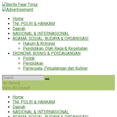
Home
TNI, POLRI & HANKAM
Daerah
NASIONAL & INTERNASIONAL
AGAMA, SOSIAL, BUDAYA & ORGANISASI
Hukum & Kriminal
Pendidikan, Olah Raga & Kesehatan
EKONOMI, BISNIS & PERDAGANGAN
Politik
Pendidikan
Pariwisata, Petualangan dan Kuliner
No Result
View All Result
Home
TNI, POLRI & HANKAM
Daerah
NASIONAL & INTERNASIONAL
AGAMA, SOSIAL, BUDAYA & ORGANISASI