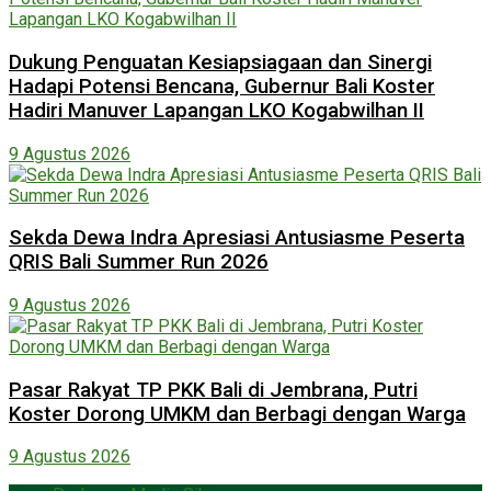
Dukung Penguatan Kesiapsiagaan dan Sinergi
Hadapi Potensi Bencana, Gubernur Bali Koster
Hadiri Manuver Lapangan LKO Kogabwilhan II
9 Agustus 2026
Sekda Dewa Indra Apresiasi Antusiasme Peserta
QRIS Bali Summer Run 2026
9 Agustus 2026
Pasar Rakyat TP PKK Bali di Jembrana, Putri
Koster Dorong UMKM dan Berbagi dengan Warga
9 Agustus 2026