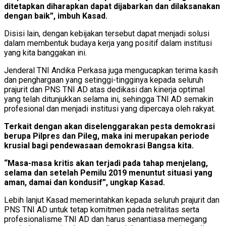
ditetapkan diharapkan dapat dijabarkan dan dilaksanakan
dengan baik”, imbuh Kasad.
Disisi lain, dengan kebijakan tersebut dapat menjadi solusi
dalam membentuk budaya kerja yang positif dalam institusi
yang kita banggakan ini.
Jenderal TNI Andika Perkasa juga mengucapkan terima kasih
dan penghargaan yang setinggi-tingginya kepada seluruh
prajurit dan PNS TNI AD atas dedikasi dan kinerja optimal
yang telah ditunjukkan selama ini, sehingga TNI AD semakin
profesional dan menjadi institusi yang dipercaya oleh rakyat.
Terkait dengan akan diselenggarakan pesta demokrasi
berupa Pilpres dan Pileg, maka ini merupakan periode
krusial bagi pendewasaan demokrasi Bangsa kita.
“Masa-masa kritis akan terjadi pada tahap menjelang,
selama dan setelah Pemilu 2019 menuntut situasi yang
aman, damai dan kondusif”, ungkap Kasad.
Lebih lanjut Kasad memerintahkan kepada seluruh prajurit dan
PNS TNI AD untuk tetap komitmen pada netralitas serta
profesionalisme TNI AD dan harus senantiasa memegang