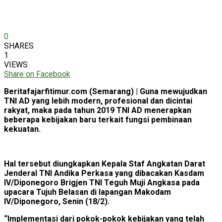
0
SHARES
1
VIEWS
Share on Facebook
Beritafajarfitimur.com (Semarang) | Guna mewujudkan
TNI AD yang lebih modern, profesional dan dicintai
rakyat, maka pada tahun 2019 TNI AD menerapkan
beberapa kebijakan baru terkait fungsi pembinaan
kekuatan.
Hal tersebut diungkapkan Kepala Staf Angkatan Darat
Jenderal TNI Andika Perkasa yang dibacakan Kasdam
IV/Diponegoro Brigjen TNI Teguh Muji Angkasa pada
upacara Tujuh Belasan di lapangan Makodam
IV/Diponegoro, Senin (18/2).
“Implementasi dari pokok-pokok kebijakan yang telah