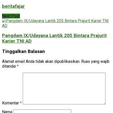
beritafajar
Next Post
Pangdam IX/Udayana Lantik 205 Bintara Prajurit
Karier TNI AD
Tinggalkan Balasan
Alamat email Anda tidak akan dipublikasikan.
Ruas yang wajib
ditandai
*
Komentar
*
Nama