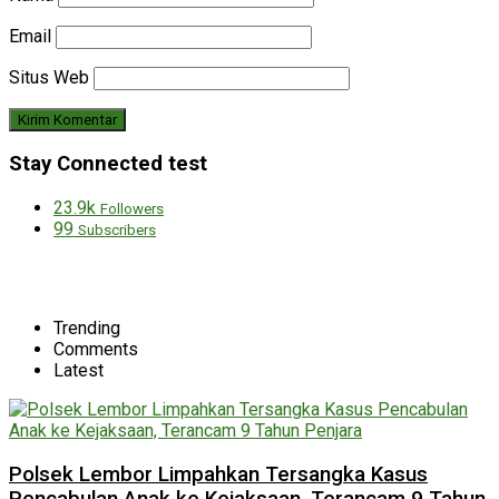
Email
Situs Web
Stay Connected test
23.9k
Followers
99
Subscribers
Trending
Comments
Latest
Polsek Lembor Limpahkan Tersangka Kasus
Pencabulan Anak ke Kejaksaan, Terancam 9 Tahun