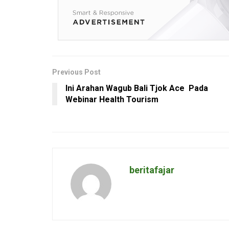
Previous Post
Ini Arahan Wagub Bali Tjok Ace Pada
Webinar Health Tourism
beritafajar