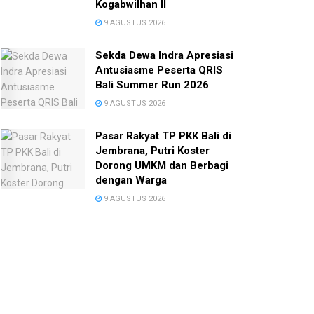
Kogabwilhan II
9 AGUSTUS 2026
Sekda Dewa Indra Apresiasi
Antusiasme Peserta QRIS
Bali Summer Run 2026
9 AGUSTUS 2026
Pasar Rakyat TP PKK Bali di
Jembrana, Putri Koster
Dorong UMKM dan Berbagi
dengan Warga
9 AGUSTUS 2026