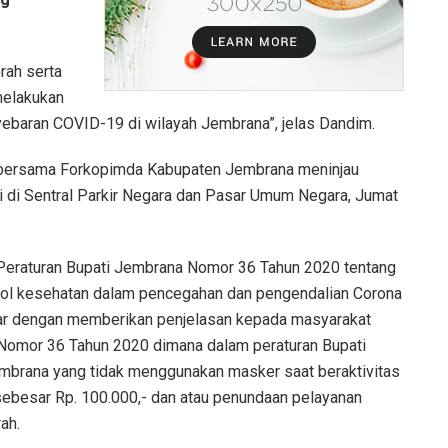
ah serta
melakukan
baran COVID-19 di wilayah Jembrana”, jelas Dandim.
., bersama Forkopimda Kabupaten Jembrana meninjau
i di Sentral Parkir Negara dan Pasar Umum Negara, Jumat
i Peraturan Bupati Jembrana Nomor 36 Tahun 2020 tentang
kol kesehatan dalam pencegahan dan pengendalian Corona
elar dengan memberikan penjelasan kepada masyarakat
a Nomor 36 Tahun 2020 dimana dalam peraturan Bupati
Jembrana yang tidak menggunakan masker saat beraktivitas
 sebesar Rp. 100.000,- dan atau penundaan pelayanan
ah.