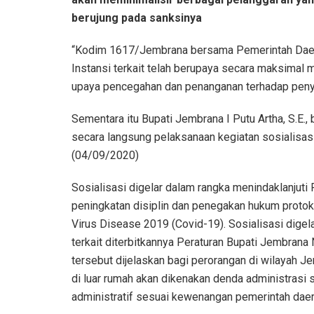
berujung pada sanksinya
“Kodim 1617/Jembrana bersama Pemerintah Daer
Instansi terkait telah berupaya secara maksimal 
upaya pencegahan dan penanganan terhadap penye
Sementara itu Bupati Jembrana I Putu Artha, S.E
secara langsung pelaksanaan kegiatan sosialisas
(04/09/2020)
Sosialisasi digelar dalam rangka menindaklanjut
peningkatan disiplin dan penegakan hukum proto
Virus Disease 2019 (Covid-19). Sosialisasi dig
terkait diterbitkannya Peraturan Bupati Jembran
tersebut dijelaskan bagi perorangan di wilayah 
di luar rumah akan dikenakan denda administrasi
administratif sesuai kewenangan pemerintah daer