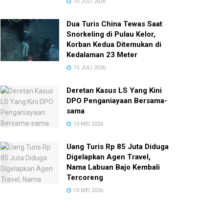
10 JULI 2026
Dua Turis China Tewas Saat
Snorkeling di Pulau Kelor,
Korban Kedua Ditemukan di
Kedalaman 23 Meter
15 JULI 2026
Deretan Kasus LS Yang Kini
DPO Penganiayaan Bersama-
sama
10 MEI 2026
Uang Turis Rp 85 Juta Diduga
Digelapkan Agen Travel,
Nama Labuan Bajo Kembali
Tercoreng
10 MEI 2026