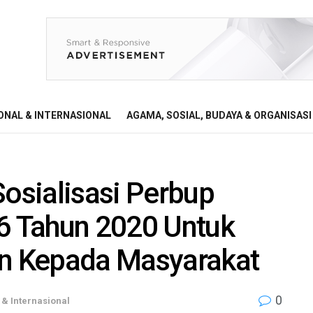
ONAL & INTERNASIONAL
AGAMA, SOSIAL, BUDAYA & ORGANISASI
sialisasi Perbup
 Tahun 2020 Untuk
n Kepada Masyarakat
0
 & Internasional