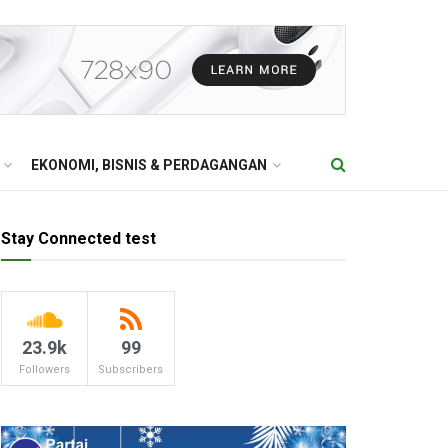
EKONOMI, BISNIS & PERDAGANGAN
Stay Connected test
23.9k
99
Followers
Subscribers