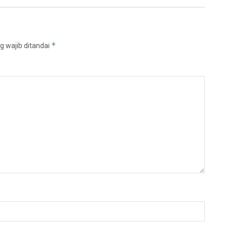
*
g wajib ditandai