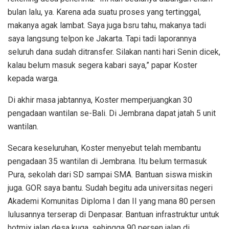
bulan lalu, ya. Karena ada suatu proses yang tertinggal,
makanya agak lambat. Saya juga bsru tahu, makanya tadi
saya langsung telpon ke Jakarta. Tapi tadi laporannya
seluruh dana sudah ditransfer. Silakan nanti hari Senin dicek,
kalau belum masuk segera kabari saya,” papar Koster
kepada warga.
Di akhir masa jabtannya, Koster memperjuangkan 30
pengadaan wantilan se-Bali. Di Jembrana dapat jatah 5 unit
wantilan.
Secara keseluruhan, Koster menyebut telah membantu
pengadaan 35 wantilan di Jembrana. Itu belum termasuk
Pura, sekolah dari SD sampai SMA. Bantuan siswa miskin
juga. GOR saya bantu. Sudah begitu ada universitas negeri
Akademi Komunitas Diploma I dan II yang mana 80 persen
lulusannya terserap di Denpasar. Bantuan infrastruktur untuk
hotmix jalan desa kuga, sehingga 90 persen jalan di