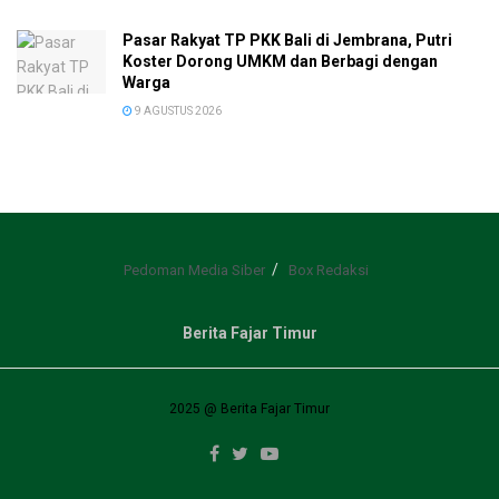
Pasar Rakyat TP PKK Bali di Jembrana, Putri
Koster Dorong UMKM dan Berbagi dengan
Warga
9 AGUSTUS 2026
Pedoman Media Siber
Box Redaksi
Berita Fajar Timur
2025 @ Berita Fajar Timur