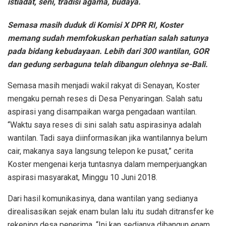
istiadat, seni, tradisi agama, budaya.
Semasa masih duduk di Komisi X DPR RI, Koster
memang sudah memfokuskan perhatian salah satunya
pada bidang kebudayaan. Lebih dari 300 wantilan, GOR
dan gedung serbaguna telah dibangun olehnya se-Bali.
Semasa masih menjadi wakil rakyat di Senayan, Koster
mengaku pernah reses di Desa Penyaringan. Salah satu
aspirasi yang disampaikan warga pengadaan wantilan.
“Waktu saya reses di sini salah satu aspirasinya adalah
wantilan. Tadi saya diinformasikan jika wantilannya belum
cair, makanya saya langsung telepon ke pusat,” cerita
Koster mengenai kerja tuntasnya dalam memperjuangkan
aspirasi masyarakat, Minggu 10 Juni 2018.
Dari hasil komunikasinya, dana wantilan yang sedianya
direalisasikan sejak enam bulan lalu itu sudah ditransfer ke
rekening desa penerima. “Ini kan sedianya dibangun enam