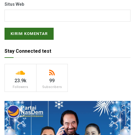
Situs Web
Stay Connected test
23.9k
99
Followers
Subscribers