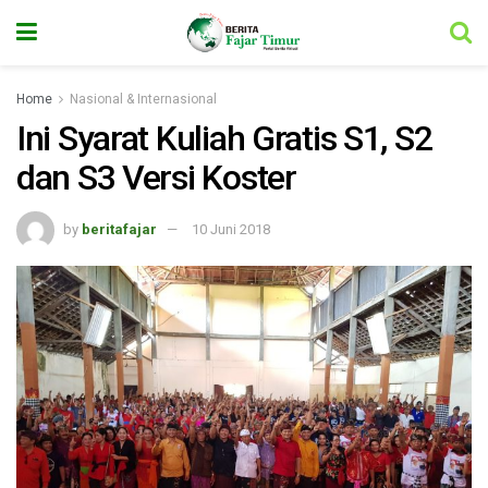
Home
Nasional & Internasional
Ini Syarat Kuliah Gratis S1, S2
dan S3 Versi Koster
by
beritafajar
10 Juni 2018