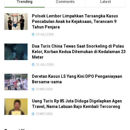
Trending
Comments
Latest
Polsek Lembor Limpahkan Tersangka Kasus
Pencabulan Anak ke Kejaksaan, Terancam 9
Tahun Penjara
10 JULI 2026
Dua Turis China Tewas Saat Snorkeling di Pulau
Kelor, Korban Kedua Ditemukan di Kedalaman 23
Meter
15 JULI 2026
Deretan Kasus LS Yang Kini DPO Penganiayaan
Bersama-sama
10 MEI 2026
Uang Turis Rp 85 Juta Diduga Digelapkan Agen
Travel, Nama Labuan Bajo Kembali Tercoreng
10 MEI 2026