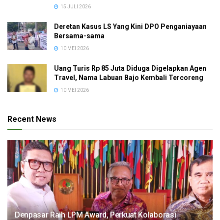
15 JULI 2026
Deretan Kasus LS Yang Kini DPO Penganiayaan
Bersama-sama
10 MEI 2026
Uang Turis Rp 85 Juta Diduga Digelapkan Agen
Travel, Nama Labuan Bajo Kembali Tercoreng
10 MEI 2026
Recent News
Denpasar Raih LPM Award, Perkuat Kolaborasi