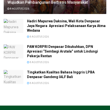
Wujudkan Pembangunan Berbasis Masyarakat
8 AGUSTUS 2026
Hadiri Mapurwa Daksina, Wali Kota Denpasar
Jaya Negara Apresiasi Pelaksanaan Karya Atma
Wedana
8 AGUSTUS 2026
PAW KORPRI Denpasar Dikukuhkan, DPN
Apresiasi “Sembagi Arutala” untuk Lindungi
Pekerja Rentan
8 AGUSTUS 2026
Tingkatkan Kualitas Bahasa Inggris LPBA
Denpasar Gandeng IALF Bali
8 AGUSTUS 2026