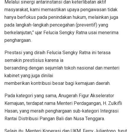
Melalui sinergi antarinstansi dan keterlibatan aktif
masyarakat, kami memastikan upaya pengawasan tidak
hanya berfokus pada penindakan hukum, melainkan juga
pada langkah-langkah pencegahan (preventif) yang
berkelanjutan,” ujar Felucia Sengky Ratna usai menerima
penghargaan.
Prestasi yang diraih Felucia Sengky Ratna ini terasa
semakin prestisius karena ia
bersanding dengan sejumlah tokoh nasional dan menteri
kabinet yang juga dinilai
memberikan kontribusi besar bagi kemajuan daerah.
Pada kategori yang sama, Anugerah Figur Akselerator
Kemajuan, terdapat nama Menteri Perdagangan, H. Zulkifli
Hasan, yang meraih penghargaan sub-kategori Integrasi
Rantai Distribusi Pangan Bali dan Nusa Tenggara.
Selain itu, Menteri Koperasi dan UKM, Ferry Juliantono, turut