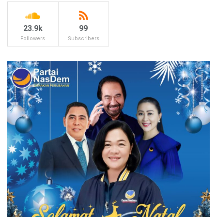
23.9k
99
Followers
Subscribers