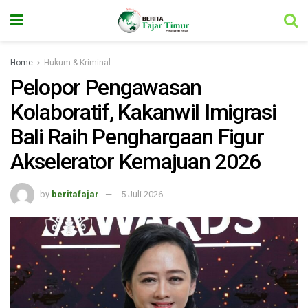
Home
Hukum & Kriminal
Pelopor Pengawasan
Kolaboratif, Kakanwil Imigrasi
Bali Raih Penghargaan Figur
Akselerator Kemajuan 2026
by
beritafajar
5 Juli 2026