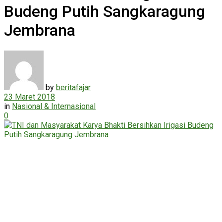
Budeng Putih Sangkaragung
Jembrana
by
beritafajar
23 Maret 2018
in
Nasional & Internasional
0