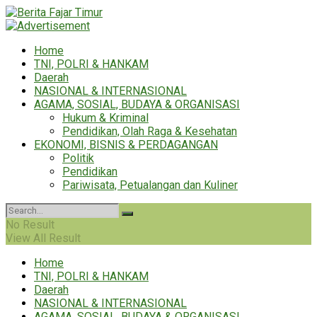
Home
TNI, POLRI & HANKAM
Daerah
NASIONAL & INTERNASIONAL
AGAMA, SOSIAL, BUDAYA & ORGANISASI
Hukum & Kriminal
Pendidikan, Olah Raga & Kesehatan
EKONOMI, BISNIS & PERDAGANGAN
Politik
Pendidikan
Pariwisata, Petualangan dan Kuliner
No Result
View All Result
Home
TNI, POLRI & HANKAM
Daerah
NASIONAL & INTERNASIONAL
AGAMA, SOSIAL, BUDAYA & ORGANISASI