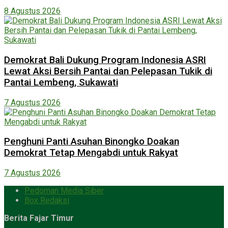
8 Agustus 2026
Demokrat Bali Dukung Program Indonesia ASRI
Lewat Aksi Bersih Pantai dan Pelepasan Tukik di
Pantai Lembeng, Sukawati
7 Agustus 2026
Penghuni Panti Asuhan Binongko Doakan
Demokrat Tetap Mengabdi untuk Rakyat
7 Agustus 2026
Pedoman Media Siber
Box Redaksi
Berita Fajar Timur