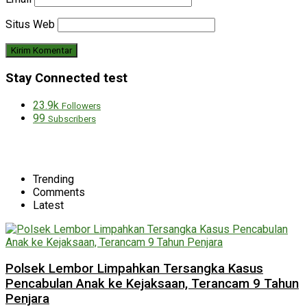
Situs Web
Stay Connected test
23.9k
Followers
99
Subscribers
Trending
Comments
Latest
Polsek Lembor Limpahkan Tersangka Kasus
Pencabulan Anak ke Kejaksaan, Terancam 9 Tahun
Penjara