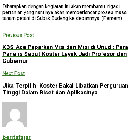
Diharapkan dengan kegiatan ini akan membantu irigasi
pertanian yang nantinya akan memperlancar proses masa
tanam petani di Subak Budeng ke depannnya. (Penrem)
Previous Post
KBS-Ace Paparkan Visi dan Misi di Unud : Para
Panelis Sebut Koster Layak Jadi Profesor dan
Gubernur
Next Post
Jika Terpilih, Koster Bakal Libatkan Perguruan
Tinggi Dalam Riset dan Aplikasinya
beritafajar