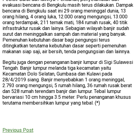
evakuasi bencana di Bengkulu masih terus dilakukan. Dampak
bencana di Bengkulu saat ini 29 orang meninggal dunia, 13
orang hilang, 4 orang luka, 12.000 orang mengungsi, 13.000
orang terdampak, 211 ternak mati, 184 rumah rusak, 40 titik
infrastruktur rusak dan lainya. Sebagian wilayah banjir sudah
surut dan meninggalkan sampah dan material yang banyak.
Pemenuhan kebutuhan dasar bagi pengungsi terus
ditingkatkan terutama kebutuhan dasar seperti pemenuhan
makanan siap saji, air bersih, tenda pengungsian dan lainnya.
Begitu juga dengan penanganan banjir lumpur di Sigi Sulawesi
Tengah. Banjir lumpur melanda tiga kecamatan yaitu
Kecamatan Dolo Selatan, Gumbasa dan Kulawi pada
28/4/2019 siang. Banjir menyebabkan 1 orang meninggal,
2.793 orang mengungsi, 5 rumah hilang, 36 rumah rusak berat
dan 528 rumah terendam banjir dan lumpur. Tebal lumpur
bervariasi 10 cm hingga 3.5 meter. Perlu penanganan khusus
terutama membersihkan lumpur yang tebal. (*)
Previous Post