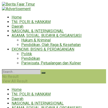
Home
TNI, POLRI & HANKAM
Daerah
NASIONAL & INTERNASIONAL
AGAMA, SOSIAL, BUDAYA & ORGANISASI
Hukum & Kriminal
Pendidikan, Olah Raga & Kesehatan
EKONOMI, BISNIS & PERDAGANGAN
Politik
Pendidikan
Pariwisata, Petualangan dan Kuliner
No Result
View All Result
Home
TNI, POLRI & HANKAM
Daerah
NASIONAL & INTERNASIONAL
AGAMA, SOSIAL, BUDAYA & ORGANISASI