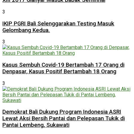
XIII 2017 Gianyar Masuk Babak Semifinal
3
IKIP PGRI Bali Selenggarakan Testing Masuk
Gelombang Kedua.
3
Kasus Sembuh Covid-19 Bertambah 17 Orang di
Denpasar, Kasus Positif Bertambah 18 Orang
3
Demokrat Bali Dukung Program Indonesia ASRI
Lewat Aksi Bersih Pantai dan Pelepasan Tukik di
Pantai Lembeng, Sukawati