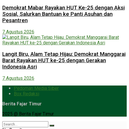
Demokrat Mabar Rayakan HUT Ke-25 dengan Aksi
Sosial, Salurkan Bantuan ke Panti Asuhan dan
Pesantren
7 Agustus 2026
Langit Biru, Alam Tetap Hijau: Demokrat Manggarai
Barat Rayakan HUT ke-25 dengan Gerakan
Indonesia Asri
7 Agustus 2026
Pedoman Media Siber
Box Redaksi
Berita Fajar Timur
2025 @ Berita Fajar Timur