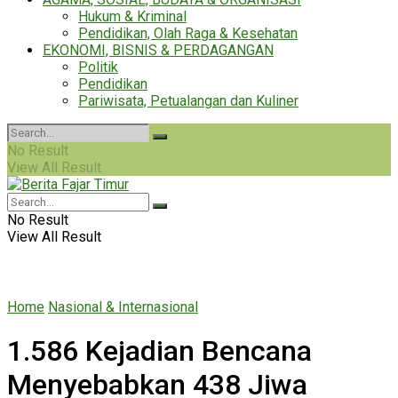
Hukum & Kriminal
Pendidikan, Olah Raga & Kesehatan
EKONOMI, BISNIS & PERDAGANGAN
Politik
Pendidikan
Pariwisata, Petualangan dan Kuliner
No Result
View All Result
No Result
View All Result
Home
Nasional & Internasional
1.586 Kejadian Bencana
Menyebabkan 438 Jiwa