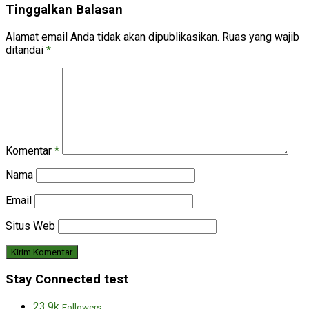
Tinggalkan Balasan
Alamat email Anda tidak akan dipublikasikan.
Ruas yang wajib
ditandai
*
Komentar
*
Nama
Email
Situs Web
Stay Connected test
23.9k
Followers