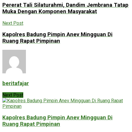
Pererat Tali Silaturahmi, Dandim Jembrana Tatap
Muka Dengan Komponen Masyarakat
Next Post
Kapolres Badung Pimpin Anev Mingguan Di
Ruang Rapat Pimpinan
beritafajar
Next Post
Kapolres Badung Pimpin Anev Mingguan Di
Ruang Rapat Pimpinan