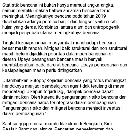
Statistik bencana ini bukan hanya memuat angka-angka,
namun memiliki makna bahwa ancaman bencana terus
meningkat. Meningkatnya bencana pada tahun 2019
disebabkan adanya pemicu banjir dan longsor yaitu curah
hujan yang deras. Kombinasi antara alam dan antropogenik
menjadi penyebab utama meningkatnya bencana.
Tingkat kesiapsiagaan masyarakat menghadapi bencana
besar masih rendah. Mitigasi baik struktural dan non struktural
masih belum dijadikan prioritas dalam pembangunan di
daerah. Upaya penanganan bencana masih banyak
menitikberatkan pada darurat bencana. Upaya pencegahan dan
kesiapsiagaan masih perlu ditingkatkan.
Ditambahkan Sutopo,”Kejadian bencana yang terus meningkat
hendaknya menjadi pembelajaran agar tidak terulang di masa
mendatang. Jikapun terjadi lagi, dampak bencana dapat
diminimalkan. Oleh karena itu pengurangan risiko bencana dan
mitigasi bencana harus terintegrasi dalam pembangunan.
Pengurangan risiko dan mitigasi bencana menjadi investasi
dalam pembangunan.”
Saat tanggap darurat masih dilakukan di Bengkulu, Sigi,
Pesisir Barat dan lainnya. Pencarian, penyelamatan dan