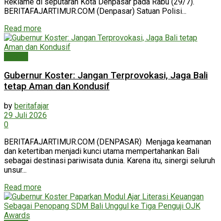
Reklame di seputaran Kota Denpasar pada Rabu (29/7).
BERITAFAJARTIMUR.COM (Denpasar) Satuan Polisi...
Read more
Daerah
Gubernur Koster: Jangan Terprovokasi, Jaga Bali
tetap Aman dan Kondusif
by
beritafajar
29 Juli 2026
0
BERITAFAJARTIMUR.COM (DENPASAR) Menjaga keamanan
dan ketertiban menjadi kunci utama mempertahankan Bali
sebagai destinasi pariwisata dunia. Karena itu, sinergi seluruh
unsur...
Read more