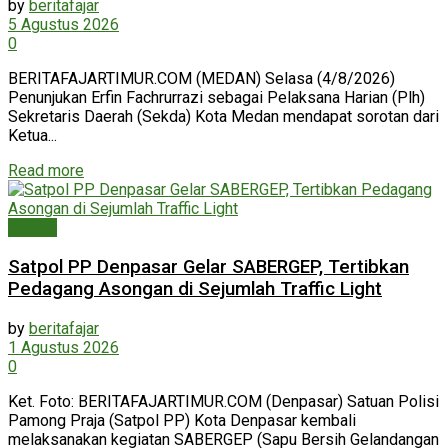
by
beritafajar
5 Agustus 2026
0
BERITAFAJARTIMUR.COM (MEDAN) Selasa (4/8/2026)
Penunjukan Erfin Fachrurrazi sebagai Pelaksana Harian (Plh)
Sekretaris Daerah (Sekda) Kota Medan mendapat sorotan dari
Ketua...
Read more
Daerah
Satpol PP Denpasar Gelar SABERGEP, Tertibkan
Pedagang Asongan di Sejumlah Traffic Light
by
beritafajar
1 Agustus 2026
0
Ket. Foto: BERITAFAJARTIMUR.COM (Denpasar) Satuan Polisi
Pamong Praja (Satpol PP) Kota Denpasar kembali
melaksanakan kegiatan SABERGEP (Sapu Bersih Gelandangan