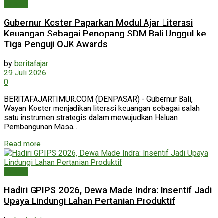
Daerah
Gubernur Koster Paparkan Modul Ajar Literasi
Keuangan Sebagai Penopang SDM Bali Unggul ke
Tiga Penguji OJK Awards
by
beritafajar
29 Juli 2026
0
BERITAFAJARTIMUR.COM (DENPASAR) - Gubernur Bali,
Wayan Koster menjadikan literasi keuangan sebagai salah
satu instrumen strategis dalam mewujudkan Haluan
Pembangunan Masa...
Read more
Daerah
Hadiri GPIPS 2026, Dewa Made Indra: Insentif Jadi
Upaya Lindungi Lahan Pertanian Produktif