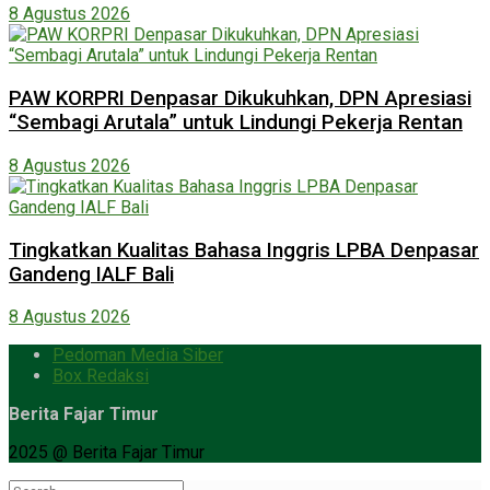
8 Agustus 2026
PAW KORPRI Denpasar Dikukuhkan, DPN Apresiasi
“Sembagi Arutala” untuk Lindungi Pekerja Rentan
8 Agustus 2026
Tingkatkan Kualitas Bahasa Inggris LPBA Denpasar
Gandeng IALF Bali
8 Agustus 2026
Pedoman Media Siber
Box Redaksi
Berita Fajar Timur
2025 @ Berita Fajar Timur