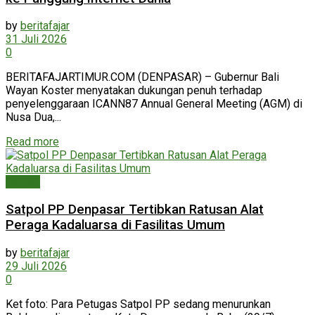
by
beritafajar
31 Juli 2026
0
BERITAFAJARTIMUR.COM (DENPASAR) – Gubernur Bali
Wayan Koster menyatakan dukungan penuh terhadap
penyelenggaraan ICANN87 Annual General Meeting (AGM) di
Nusa Dua,...
Read more
Daerah
Satpol PP Denpasar Tertibkan Ratusan Alat
Peraga Kadaluarsa di Fasilitas Umum
by
beritafajar
29 Juli 2026
0
Ket foto: Para Petugas Satpol PP sedang menurunkan