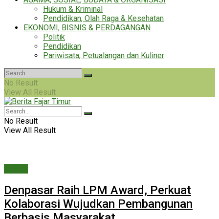
Hukum & Kriminal
Pendidikan, Olah Raga & Kesehatan
EKONOMI, BISNIS & PERDAGANGAN
Politik
Pendidikan
Pariwisata, Petualangan dan Kuliner
No Result
View All Result
No Result
View All Result
Daerah
Denpasar Raih LPM Award, Perkuat
Kolaborasi Wujudkan Pembangunan
Berbasis Masyarakat