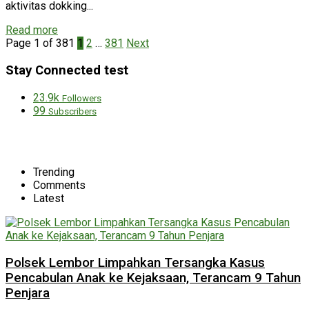
aktivitas dokking...
Read more
Page 1 of 381
1
2
…
381
Next
Stay Connected test
23.9k
Followers
99
Subscribers
Trending
Comments
Latest
Polsek Lembor Limpahkan Tersangka Kasus
Pencabulan Anak ke Kejaksaan, Terancam 9 Tahun
Penjara