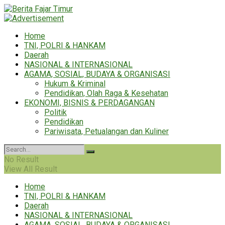
Home
TNI, POLRI & HANKAM
Daerah
NASIONAL & INTERNASIONAL
AGAMA, SOSIAL, BUDAYA & ORGANISASI
Hukum & Kriminal
Pendidikan, Olah Raga & Kesehatan
EKONOMI, BISNIS & PERDAGANGAN
Politik
Pendidikan
Pariwisata, Petualangan dan Kuliner
No Result
View All Result
Home
TNI, POLRI & HANKAM
Daerah
NASIONAL & INTERNASIONAL
AGAMA, SOSIAL, BUDAYA & ORGANISASI