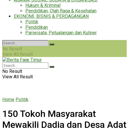
Hukum & Kriminal
Pendidikan, Olah Raga & Kesehatan
EKONOMI, BISNIS & PERDAGANGAN
Politik
Pendidikan
Pariwisata, Petualangan dan Kuliner
No Result
View All Result
No Result
View All Result
Home
Politik
150 Tokoh Masyarakat
Mewakili Dadia dan Desa Adat