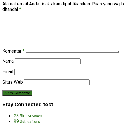
Alamat email Anda tidak akan dipublikasikan.
Ruas yang wajib
ditandai
*
Komentar
*
Nama
Email
Situs Web
Stay Connected test
23.9k
Followers
99
Subscribers