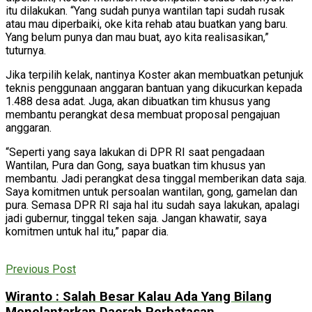
itu dilakukan. “Yang sudah punya wantilan tapi sudah rusak
atau mau diperbaiki, oke kita rehab atau buatkan yang baru.
Yang belum punya dan mau buat, ayo kita realisasikan,”
tuturnya.
Jika terpilih kelak, nantinya Koster akan membuatkan petunjuk
teknis penggunaan anggaran bantuan yang dikucurkan kepada
1.488 desa adat. Juga, akan dibuatkan tim khusus yang
membantu perangkat desa membuat proposal pengajuan
anggaran.
“Seperti yang saya lakukan di DPR RI saat pengadaan
Wantilan, Pura dan Gong, saya buatkan tim khusus yan
membantu. Jadi perangkat desa tinggal memberikan data saja.
Saya komitmen untuk persoalan wantilan, gong, gamelan dan
pura. Semasa DPR RI saja hal itu sudah saya lakukan, apalagi
jadi gubernur, tinggal teken saja. Jangan khawatir, saya
komitmen untuk hal itu,” papar dia.
Previous Post
Wiranto : Salah Besar Kalau Ada Yang Bilang
Menelantarkan Daerah Perbatasan