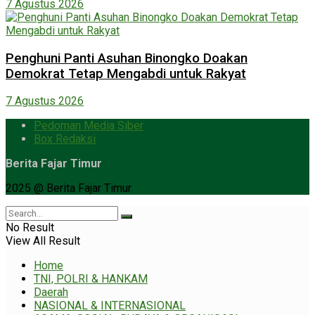
7 Agustus 2026
Penghuni Panti Asuhan Binongko Doakan
Demokrat Tetap Mengabdi untuk Rakyat
7 Agustus 2026
Pedoman Media Siber
Box Redaksi
Berita Fajar Timur
2025 @ Berita Fajar Timur
No Result
View All Result
Home
TNI, POLRI & HANKAM
Daerah
NASIONAL & INTERNASIONAL