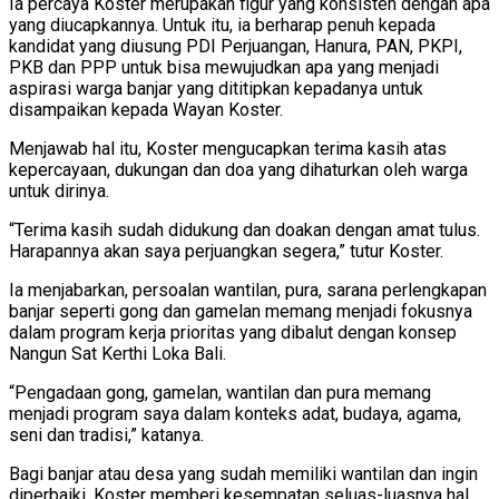
Ia percaya Koster merupakan figur yang konsisten dengan apa
yang diucapkannya. Untuk itu, ia berharap penuh kepada
kandidat yang diusung PDI Perjuangan, Hanura, PAN, PKPI,
PKB dan PPP untuk bisa mewujudkan apa yang menjadi
aspirasi warga banjar yang dititipkan kepadanya untuk
disampaikan kepada Wayan Koster.
Menjawab hal itu, Koster mengucapkan terima kasih atas
kepercayaan, dukungan dan doa yang dihaturkan oleh warga
untuk dirinya.
“Terima kasih sudah didukung dan doakan dengan amat tulus.
Harapannya akan saya perjuangkan segera,” tutur Koster.
Ia menjabarkan, persoalan wantilan, pura, sarana perlengkapan
banjar seperti gong dan gamelan memang menjadi fokusnya
dalam program kerja prioritas yang dibalut dengan konsep
Nangun Sat Kerthi Loka Bali.
“Pengadaan gong, gamelan, wantilan dan pura memang
menjadi program saya dalam konteks adat, budaya, agama,
seni dan tradisi,” katanya.
Bagi banjar atau desa yang sudah memiliki wantilan dan ingin
diperbaiki, Koster memberi kesempatan seluas-luasnya hal