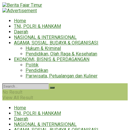
Home
TNI, POLRI & HANKAM
Daerah
NASIONAL & INTERNASIONAL
AGAMA, SOSIAL, BUDAYA & ORGANISASI
Hukum & Kriminal
Pendidikan, Olah Raga & Kesehatan
EKONOMI, BISNIS & PERDAGANGAN
Politik
Pendidikan
Pariwisata, Petualangan dan Kuliner
No Result
View All Result
Home
TNI, POLRI & HANKAM
Daerah
NASIONAL & INTERNASIONAL
AGAMA, SOSIAL, BUDAYA & ORGANISASI