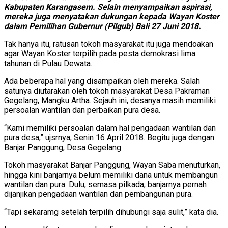
Kabupaten Karangasem. Selain menyampaikan aspirasi,
mereka juga menyatakan dukungan kepada Wayan Koster
dalam Pemilihan Gubernur (Pilgub) Bali 27 Juni 2018.
Tak hanya itu, ratusan tokoh masyarakat itu juga mendoakan
agar Wayan Koster terpilih pada pesta demokrasi lima
tahunan di Pulau Dewata.
Ada beberapa hal yang disampaikan oleh mereka. Salah
satunya diutarakan oleh tokoh masyarakat Desa Pakraman
Gegelang, Mangku Artha. Sejauh ini, desanya masih memiliki
persoalan wantilan dan perbaikan pura desa.
“Kami memiliki persoalan dalam hal pengadaan wantilan dan
pura desa,” ujsrnya, Senin 16 April 2018. Begitu juga dengan
Banjar Panggung, Desa Gegelang.
Tokoh masyarakat Banjar Panggung, Wayan Saba menuturkan,
hingga kini banjarnya belum memiliki dana untuk membangun
wantilan dan pura. Dulu, semasa pilkada, banjarnya pernah
dijanjikan pengadaan wantilan dan pembangunan pura.
“Tapi sekaramg setelah terpilih dihubungi saja sulit,” kata dia.