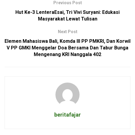
Previous Post
Hut Ke-3 LenteraEsai, Tri Vivi Suryani: Edukasi
Masyarakat Lewat Tulisan
Next Post
Elemen Mahasiswa Bali, Komda III PP PMKRI, Dan Korwil
V PP GMKI Menggelar Doa Bersama Dan Tabur Bunga
Mengenang KRI Nanggala 402
beritafajar