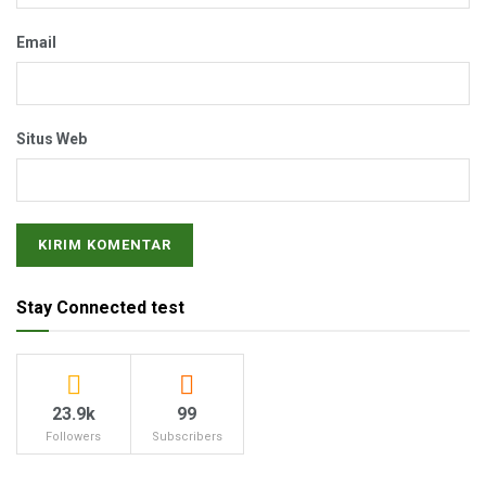
Email
Situs Web
Stay Connected test
23.9k
99
Followers
Subscribers