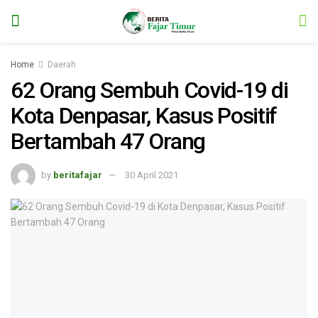
Home
Daerah
62 Orang Sembuh Covid-19 di
Kota Denpasar, Kasus Positif
Bertambah 47 Orang
by
beritafajar
30 April 2021