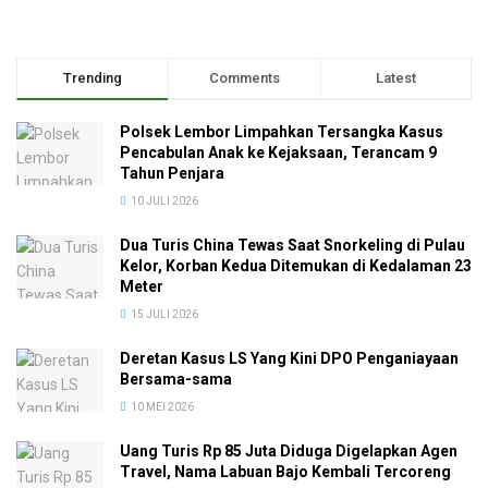
Trending
Comments
Latest
Polsek Lembor Limpahkan Tersangka Kasus
Pencabulan Anak ke Kejaksaan, Terancam 9
Tahun Penjara
10 JULI 2026
Dua Turis China Tewas Saat Snorkeling di Pulau
Kelor, Korban Kedua Ditemukan di Kedalaman 23
Meter
15 JULI 2026
Deretan Kasus LS Yang Kini DPO Penganiayaan
Bersama-sama
10 MEI 2026
Uang Turis Rp 85 Juta Diduga Digelapkan Agen
Travel, Nama Labuan Bajo Kembali Tercoreng