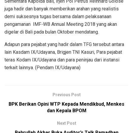
Sementara Kapolda Bali, Irjen Pol Petrus Reinhard Golose
juga hadir dan banyak memberikan arahan yang realistis
demi suksesnya tugas bersama dalam pelaksanaan
pengamanan IMF-WB Annual Meeting 2018 yang akan
digelar di Bali pada bulan Oktober mendatang.
Adapun para pejabat yang hadir dalam TFG tersebut antara
lain Kasdam IX/Udayana, Brigjen TNI Kasuri, Para pejabat
teras Kodam IX/Udayana dan para peninjau dari instansi
terkait lainnya. (Pendam IX/Udayana)
Previous Post
BPK Berikan Opini WTP Kepada Mendikbud, Menkes
dan Kepala BPOM
Next Post
Bahrullah Akbar Buka Auditor’s Talk Ramadhan