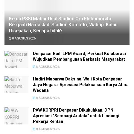
Ketua PSSI Mabar Usul Stadion Ora Flobamorata
Berganti Nama Jadi Stadion Komodo, Wabup: Kalau
Disepakati, Kenapa tidak?
8 AGUSTUS 2026
Denpasar Raih LPM Award, Perkuat Kolaborasi
Wujudkan Pembangunan Berbasis Masyarakat
8 AGUSTUS 2026
Hadiri Mapurwa Daksina, Wali Kota Denpasar
Jaya Negara Apresiasi Pelaksanaan Karya Atma
Wedana
8 AGUSTUS 2026
PAW KORPRI Denpasar Dikukuhkan, DPN
Apresiasi “Sembagi Arutala” untuk Lindungi
Pekerja Rentan
8 AGUSTUS 2026