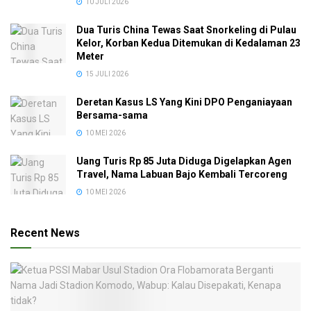
10 JULI 2026
Dua Turis China Tewas Saat Snorkeling di Pulau
Kelor, Korban Kedua Ditemukan di Kedalaman 23
Meter
15 JULI 2026
Deretan Kasus LS Yang Kini DPO Penganiayaan
Bersama-sama
10 MEI 2026
Uang Turis Rp 85 Juta Diduga Digelapkan Agen
Travel, Nama Labuan Bajo Kembali Tercoreng
10 MEI 2026
Recent News