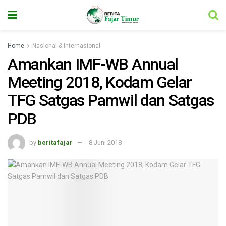
Home
Nasional & Internasional
Amankan IMF-WB Annual
Meeting 2018, Kodam Gelar
TFG Satgas Pamwil dan Satgas
PDB
by
beritafajar
8 Juni 2018