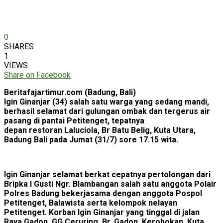
0
SHARES
1
VIEWS
Share on Facebook
Beritafajartimur.com (Badung, Bali)
Igin Ginanjar (34) salah satu warga yang sedang mandi,
berhasil selamat dari gulungan ombak dan tergerus air
pasang di pantai Petitenget, tepatnya
depan restoran Laluciola, Br Batu Belig, Kuta Utara,
Badung Bali pada Jumat (31/7) sore 17.15 wita.
Igin Ginanjar selamat berkat cepatnya pertolongan dari
Bripka I Gusti Ngr. Blambangan salah satu anggota Polair
Polres Badung bekerjasama dengan anggota Pospol
Petitenget, Balawista serta kelompok nelayan
Petitenget. Korban Igin Ginanjar yang tinggal di jalan
Raya Gadon, GG Ceruring, Br. Gadon, Kerobokan, Kuta