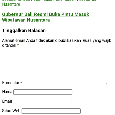
Gubernur Bali Resmi Buka Pintu Masuk
Wisatawan Nusantara
Tinggalkan Balasan
Alamat email Anda tidak akan dipublikasikan.
Ruas yang wajib
ditandai
*
Komentar
*
Nama
Email
Situs Web