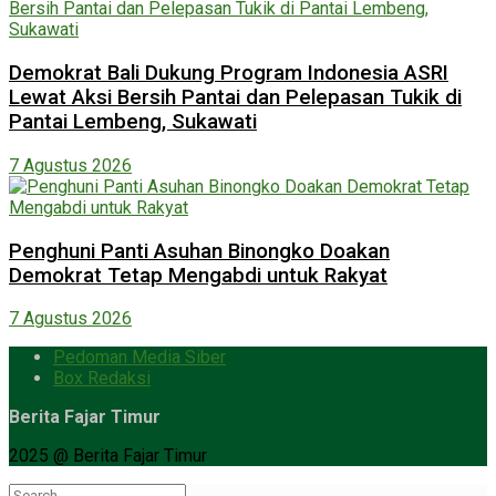
Demokrat Bali Dukung Program Indonesia ASRI
Lewat Aksi Bersih Pantai dan Pelepasan Tukik di
Pantai Lembeng, Sukawati
7 Agustus 2026
Penghuni Panti Asuhan Binongko Doakan
Demokrat Tetap Mengabdi untuk Rakyat
7 Agustus 2026
Pedoman Media Siber
Box Redaksi
Berita Fajar Timur
2025 @ Berita Fajar Timur