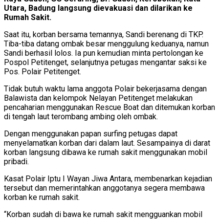
Utara, Badung langsung dievakuasi dan dilarikan ke
Rumah Sakit.
Saat itu, korban bersama temannya, Sandi berenang di TKP.
Tiba-tiba datang ombak besar menggulung keduanya, namun
Sandi berhasil lolos. Ia pun kemudian minta pertolongan ke
Pospol Petitenget, selanjutnya petugas mengantar saksi ke
Pos. Polair Petitenget.
Tidak butuh waktu lama anggota Polair bekerjasama dengan
Balawista dan kelompok Nelayan Petitenget melakukan
pencaharian menggunakan Rescue Boat dan ditemukan korban
di tengah laut terombang ambing oleh ombak.
Dengan menggunakan papan surfing petugas dapat
menyelamatkan korban dari dalam laut. Sesampainya di darat
korban langsung dibawa ke rumah sakit menggunakan mobil
pribadi.
Kasat Polair Iptu I Wayan Jiwa Antara, membenarkan kejadian
tersebut dan memerintahkan anggotanya segera membawa
korban ke rumah sakit.
“Korban sudah di bawa ke rumah sakit mengguankan mobil