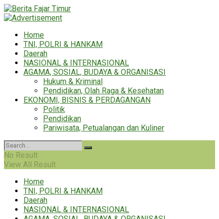
Home
TNI, POLRI & HANKAM
Daerah
NASIONAL & INTERNASIONAL
AGAMA, SOSIAL, BUDAYA & ORGANISASI
Hukum & Kriminal
Pendidikan, Olah Raga & Kesehatan
EKONOMI, BISNIS & PERDAGANGAN
Politik
Pendidikan
Pariwisata, Petualangan dan Kuliner
No Result
View All Result
Home
TNI, POLRI & HANKAM
Daerah
NASIONAL & INTERNASIONAL
AGAMA, SOSIAL, BUDAYA & ORGANISASI