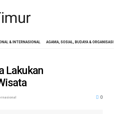
ONAL & INTERNASIONAL
AGAMA, SOSIAL, BUDAYA & ORGANISASI
a Lakukan
Wisata
0
ernasional