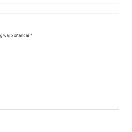
*
g wajib ditandai