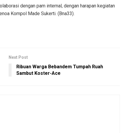
olaborasi dengan pam internal, dengan harapan kegiatan
Benoa Kompol Made Sukerti. (Bna33).
Next Post
Ribuan Warga Bebandem Tumpah Ruah
Sambut Koster-Ace