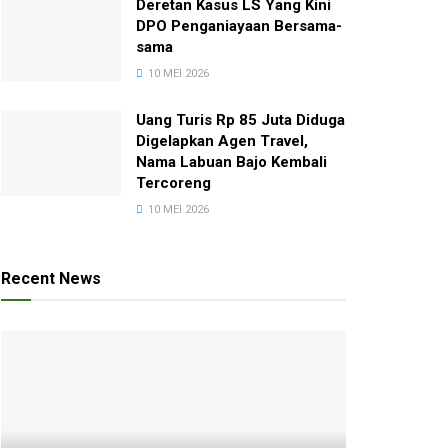
Deretan Kasus LS Yang Kini
DPO Penganiayaan Bersama-
sama
10 MEI 2026
Uang Turis Rp 85 Juta Diduga
Digelapkan Agen Travel,
Nama Labuan Bajo Kembali
Tercoreng
10 MEI 2026
Recent News