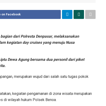
e on Facebook
 bagian dari Polresta Denpasar, melaksanakan
am kegiatan day cruises yang menuju Nusa
Aiptu Dewa Agung bersama dua personil dari piket
ita.
apangan, merupakan wujud dari salah satu tugas pokok
atakan, kegiatan pengamanan di zona wisata merupakan
es di wilayah hukum Polsek Benoa.