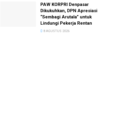
PAW KORPRI Denpasar
Dikukuhkan, DPN Apresiasi
“Sembagi Arutala” untuk
Lindungi Pekerja Rentan
8 AGUSTUS 2026