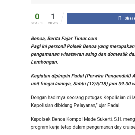
0
1
Shar
SHARES
VIEWS
Benoa, Berita Fajar Timur.com
Pagi ini personil Polsek Benoa yang merupakan
pengamanan wisatawan asing dan domestik dal
Lembongan.
Kegiatan dipimpin Padal (Perwira Pengendali) 
unit fungsi lainnya, Sabtu (12/5/18) jam 09.00 w
Dengan hadirnya seorang petugas Kepolisian di l
Kepolisian dibidang Pelayanan,” ujar Padal.
Kapolsek Benoa Kompol Made Sukerti, S.H. meng
program kerja tetap dalam pengamanan day cruis