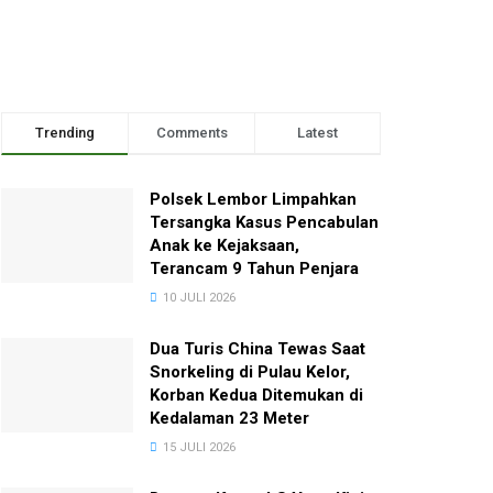
Trending
Comments
Latest
Polsek Lembor Limpahkan
Tersangka Kasus Pencabulan
Anak ke Kejaksaan,
Terancam 9 Tahun Penjara
10 JULI 2026
Dua Turis China Tewas Saat
Snorkeling di Pulau Kelor,
Korban Kedua Ditemukan di
Kedalaman 23 Meter
15 JULI 2026