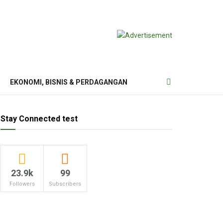
EKONOMI, BISNIS & PERDAGANGAN
Stay Connected test
23.9k
99
Followers
Subscribers