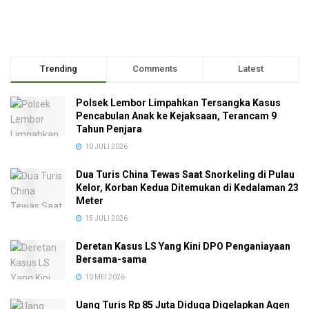
Trending
Comments
Latest
Polsek Lembor Limpahkan Tersangka Kasus
Pencabulan Anak ke Kejaksaan, Terancam 9
Tahun Penjara
10 JULI 2026
Dua Turis China Tewas Saat Snorkeling di Pulau
Kelor, Korban Kedua Ditemukan di Kedalaman 23
Meter
15 JULI 2026
Deretan Kasus LS Yang Kini DPO Penganiayaan
Bersama-sama
10 MEI 2026
Uang Turis Rp 85 Juta Diduga Digelapkan Agen