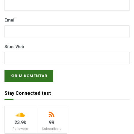
Email
Situs Web
Stay Connected test
23.9k
99
Followers
Subscribers