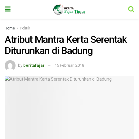
Home
Politik
Atribut Mantra Kerta Serentak
Diturunkan di Badung
by
beritafajar
15 Februari 2018