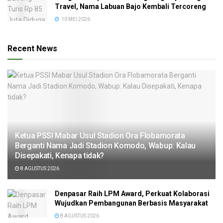
Travel, Nama Labuan Bajo Kembali Tercoreng
10 MEI 2026
Recent News
Ketua PSSI Mabar Usul Stadion Ora Flobamorata
Berganti Nama Jadi Stadion Komodo, Wabup: Kalau
Disepakati, Kenapa tidak?
8 AGUSTUS 2026
Denpasar Raih LPM Award, Perkuat Kolaborasi
Wujudkan Pembangunan Berbasis Masyarakat
8 AGUSTUS 2026