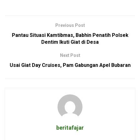
Previous Post
Pantau Situasi Kamtibmas, Babhin Penatih Polsek
Dentim Ikuti Giat di Desa
Next Post
Usai Giat Day Cruises, Pam Gabungan Apel Bubaran
beritafajar