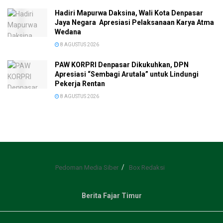
Hadiri Mapurwa Daksina, Wali Kota Denpasar
Jaya Negara Apresiasi Pelaksanaan Karya Atma
Wedana
8 AGUSTUS 2026
PAW KORPRI Denpasar Dikukuhkan, DPN
Apresiasi “Sembagi Arutala” untuk Lindungi
Pekerja Rentan
8 AGUSTUS 2026
Pedoman Media Siber
Box Redaksi
Berita Fajar Timur