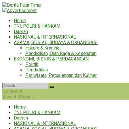
Home
TNI, POLRI & HANKAM
Daerah
NASIONAL & INTERNASIONAL
AGAMA, SOSIAL, BUDAYA & ORGANISASI
Hukum & Kriminal
Pendidikan, Olah Raga & Kesehatan
EKONOMI, BISNIS & PERDAGANGAN
Politik
Pendidikan
Pariwisata, Petualangan dan Kuliner
No Result
View All Result
Home
TNI, POLRI & HANKAM
Daerah
NASIONAL & INTERNASIONAL
AGAMA, SOSIAL, BUDAYA & ORGANISASI