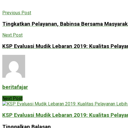
Previous Post
Tingkatkan Pelayanan, Babinsa Bersama Masyara
Next Post
KSP Evaluasi Mudik Lebaran 2019: Kualitas Pelay
beritafajar
Next Post
KSP Evaluasi Mudik Lebaran 2019: Kualitas Pelay
Tinggalkan Balasan