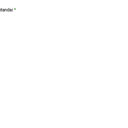
itandai
*