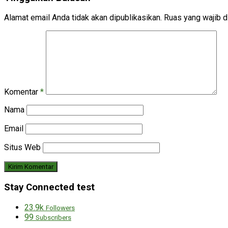
Alamat email Anda tidak akan dipublikasikan.
Ruas yang wajib d
Komentar
*
Nama
Email
Situs Web
Stay Connected test
23.9k
Followers
99
Subscribers