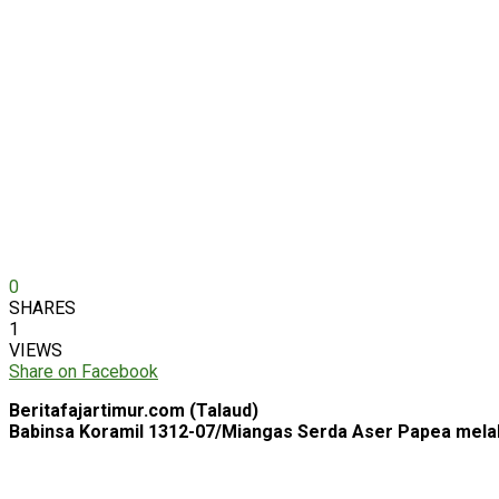
0
SHARES
1
VIEWS
Share on Facebook
Beritafajartimur.com (Talaud)
Babinsa Koramil 1312-07/Miangas Serda Aser Papea mela