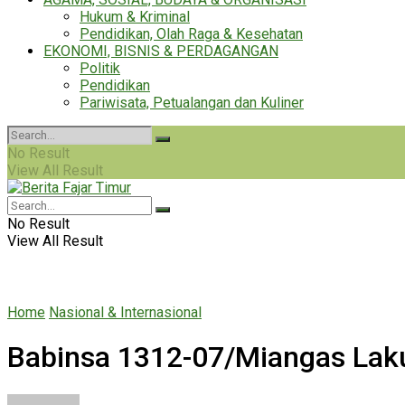
Hukum & Kriminal
Pendidikan, Olah Raga & Kesehatan
EKONOMI, BISNIS & PERDAGANGAN
Politik
Pendidikan
Pariwisata, Petualangan dan Kuliner
No Result
View All Result
No Result
View All Result
Home
Nasional & Internasional
Babinsa 1312-07/Miangas Lak