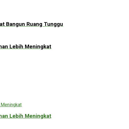
kat Bangun Ruang Tunggu
anan Lebih Meningkat
anan Lebih Meningkat