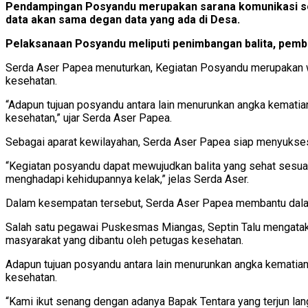
Pendampingan Posyandu merupakan sarana komunikasi sos
data akan sama degan data yang ada di Desa.
Pelaksanaan Posyandu meliputi penimbangan balita, pembe
Serda Aser Papea menuturkan, Kegiatan Posyandu merupakan wa
kesehatan.
“Adapun tujuan posyandu antara lain menurunkan angka kematia
kesehatan,” ujar Serda Aser Papea.
Sebagai aparat kewilayahan, Serda Aser Papea siap menyukse
“Kegiatan posyandu dapat mewujudkan balita yang sehat sesuai
menghadapi kehidupannya kelak,” jelas Serda Aser.
Dalam kesempatan tersebut, Serda Aser Papea membantu dalam
Salah satu pegawai Puskesmas Miangas, Septin Talu mengatak
masyarakat yang dibantu oleh petugas kesehatan.
Adapun tujuan posyandu antara lain menurunkan angka kematian
kesehatan.
“Kami ikut senang dengan adanya Bapak Tentara yang terjun langsu