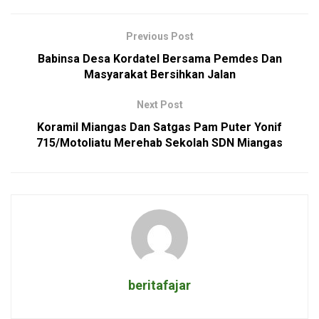
Previous Post
Babinsa Desa Kordatel Bersama Pemdes Dan
Masyarakat Bersihkan Jalan
Next Post
Koramil Miangas Dan Satgas Pam Puter Yonif
715/Motoliatu Merehab Sekolah SDN Miangas
beritafajar