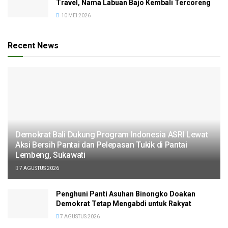
Travel, Nama Labuan Bajo Kembali Tercoreng
10 MEI 2026
Recent News
Demokrat Bali Dukung Program Indonesia ASRI Lewat
Aksi Bersih Pantai dan Pelepasan Tukik di Pantai
Lembeng, Sukawati
7 AGUSTUS 2026
Penghuni Panti Asuhan Binongko Doakan
Demokrat Tetap Mengabdi untuk Rakyat
7 AGUSTUS 2026