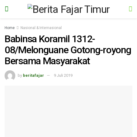
Home
Nasional & Internasional
Babinsa Koramil 1312-
08/Melonguane Gotong-royong
Bersama Masyarakat
by
beritafajar
9 Juli 2019