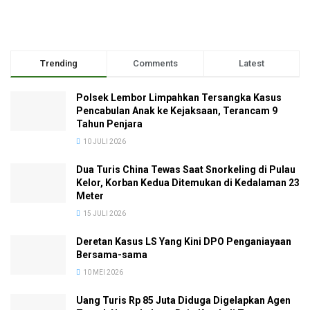
Trending
Comments
Latest
Polsek Lembor Limpahkan Tersangka Kasus
Pencabulan Anak ke Kejaksaan, Terancam 9
Tahun Penjara
10 JULI 2026
Dua Turis China Tewas Saat Snorkeling di Pulau
Kelor, Korban Kedua Ditemukan di Kedalaman 23
Meter
15 JULI 2026
Deretan Kasus LS Yang Kini DPO Penganiayaan
Bersama-sama
10 MEI 2026
Uang Turis Rp 85 Juta Diduga Digelapkan Agen