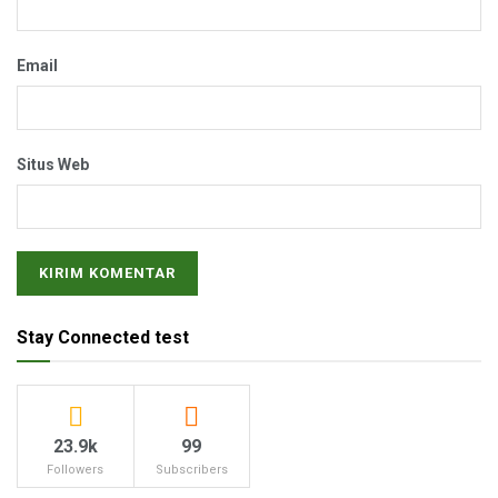
Email
Situs Web
Stay Connected test
23.9k
99
Followers
Subscribers