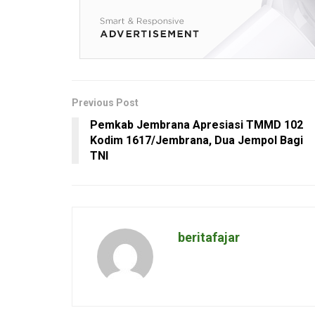
Previous Post
Pemkab Jembrana Apresiasi TMMD 102
Kodim 1617/Jembrana, Dua Jempol Bagi
TNI
beritafajar