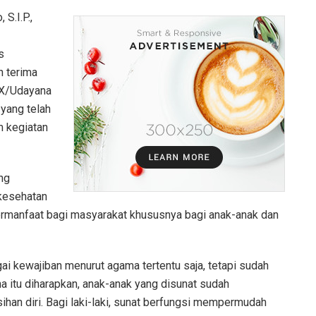
S.I.P.,
s
n terima
IX/Udayana
yang telah
m kegiatan
ng
kesehatan
ermanfaat bagi masyarakat khususnya bagi anak-anak dan
gai kewajiban menurut agama tertentu saja, tetapi sudah
itu diharapkan, anak-anak yang disunat sudah
an diri. Bagi laki-laki, sunat berfungsi mempermudah