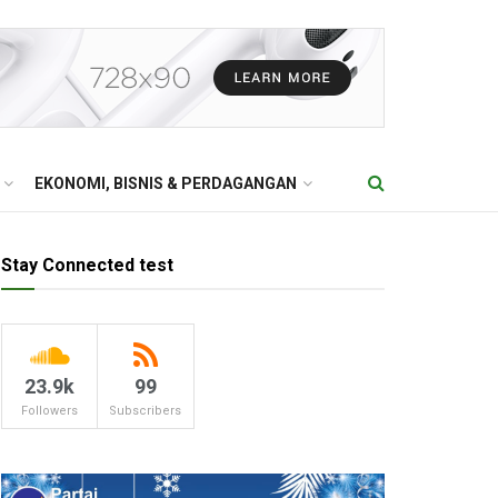
EKONOMI, BISNIS & PERDAGANGAN
Stay Connected test
23.9k
99
Followers
Subscribers