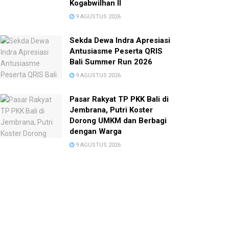
Kogabwilhan II
9 AGUSTUS 2026
Sekda Dewa Indra Apresiasi
Antusiasme Peserta QRIS
Bali Summer Run 2026
9 AGUSTUS 2026
Pasar Rakyat TP PKK Bali di
Jembrana, Putri Koster
Dorong UMKM dan Berbagi
dengan Warga
9 AGUSTUS 2026