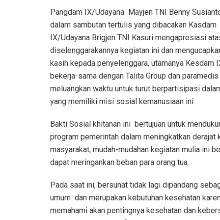
Pangdam IX/Udayana Mayjen TNI Benny Susianto, 
dalam sambutan tertulis yang dibacakan Kasdam
IX/Udayana Brigjen TNI Kasuri mengapresiasi ata
diselenggarakannya kegiatan ini dan mengucapka
kasih kepada penyelenggara, utamanya Kesdam 
bekerja-sama dengan Talita Group dan paramedis 
meluangkan waktu untuk turut berpartisipasi dala
yang memiliki misi sosial kemanusiaan ini.
Bakti Sosial khitanan ini bertujuan untuk menduku
program pemerintah dalam meningkatkan derajat 
masyarakat, mudah-mudahan kegiatan mulia ini b
dapat meringankan beban para orang tua.
Pada saat ini, bersunat tidak lagi dipandang seba
umum dan merupakan kebutuhan kesehatan karena 
memahami akan pentingnya kesehatan dan kebersih