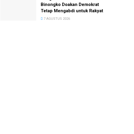
Binongko Doakan Demokrat
Tetap Mengabdi untuk Rakyat
7 AGUSTUS 2026