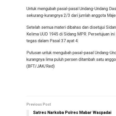
Untuk mengubah pasal-pasal Undang-Undang Dasar
sekurang-kurangnya 2/3 dari jumlah anggota Maj
Setelah semua materi dibahas dan disetujui Sid
Kelima UUD 1945 di Sidang MPR. Persetujuan ini m
tegas dalam Pasal 37 ayat 4:
Putusan untuk mengubah pasal-pasal Undang-Und
kurangnya lima puluh persen ditambah satu anggo
(BFT/JAK/Red)
Previous Post
Satres Narkoba Polres Mabar Waspadai