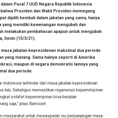
 dalam Pasal 7 UUD Negara Republik Indonesia
n bahwa Presiden dan Wakil Presiden memegang
pat dipilih kembali dalam jabatan yang sama, hanya
aga yang memiliki kewenangan mengubah dan
nah melakukan pembahasan apapun untuk mengubah
, Senin (15/3/21).
an masa jabatan kepresidenan maksimal dua periode
n yang matang. Sama halnya seperti di Amerika
okrasi, maupun di negara demokratis lainnya yang
mal dua periode.
 Indonesia terhindar dari masa jabatan kepresidenan
asa lalu. Sekaligus memastikan regenerasi kepemimpinan
ongkat estafet kepemimpinan bisa berjalan
rang saja,” jelas Bamsoet.
an masyarakat untuk mewaspadai isu perpanjangan masa