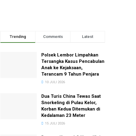
Trending
Comments
Latest
Polsek Lembor Limpahkan
Tersangka Kasus Pencabulan
Anak ke Kejaksaan,
Terancam 9 Tahun Penjara
10 JULI 2026
Dua Turis China Tewas Saat
Snorkeling di Pulau Kelor,
Korban Kedua Ditemukan di
Kedalaman 23 Meter
15 JULI 2026