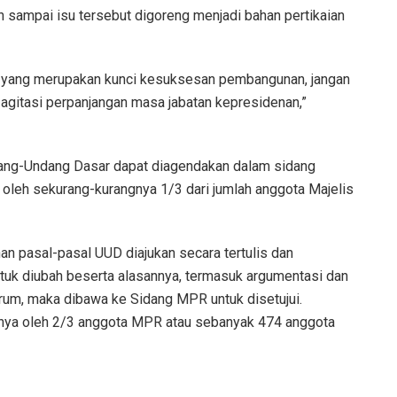
n sampai isu tersebut digoreng menjadi bahan pertikaian
ik, yang merupakan kunci kesuksesan pembangunan, jangan
gitasi perpanjangan masa jabatan kepresidenan,”
dang-Undang Dasar dapat diagendakan dalam sidang
 oleh sekurang-kurangnya 1/3 dari jumlah anggota Majelis
n pasal-pasal UUD diajukan secara tertulis dan
ntuk diubah beserta alasannya, termasuk argumentasi dan
rum, maka dibawa ke Sidang MPR untuk disetujui.
kitnya oleh 2/3 anggota MPR atau sebanyak 474 anggota