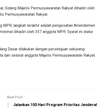
, Sidang Majelis Permusyawaratan Rakyat dihadiri oleh
elis Permusyawaratan Rakyat.
ang MPR, langkah terakhir adalah pengesahan Amendemen
inimal dihadiri oleh 357 anggota MPR. Syarat ini diatur
ang Dasar dilakukan dengan persetujuan sekurang-
ta dari seluruh anggota Majelis Permusyawaratan Rakyat.
Next Post
Jalankan 100 Hari Program Prioritas Jenderal