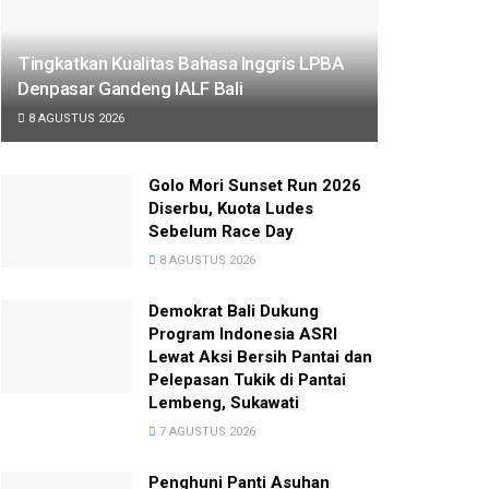
Tingkatkan Kualitas Bahasa Inggris LPBA
Denpasar Gandeng IALF Bali
8 AGUSTUS 2026
Golo Mori Sunset Run 2026
Diserbu, Kuota Ludes
Sebelum Race Day
8 AGUSTUS 2026
Demokrat Bali Dukung
Program Indonesia ASRI
Lewat Aksi Bersih Pantai dan
Pelepasan Tukik di Pantai
Lembeng, Sukawati
7 AGUSTUS 2026
Penghuni Panti Asuhan