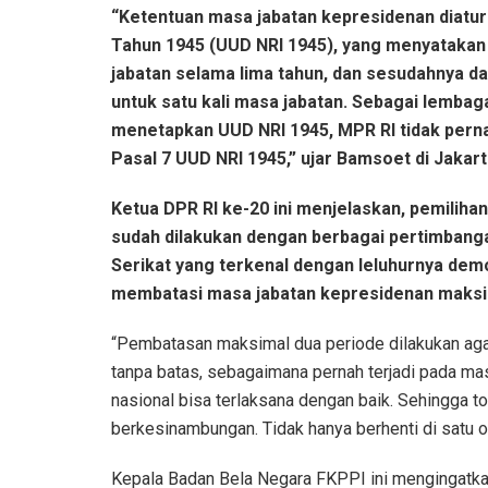
“Ketentuan masa jabatan kepresidenan diatur
Tahun 1945 (UUD NRI 1945), yang menyataka
jabatan selama lima tahun, dan sesudahnya da
untuk satu kali masa jabatan. Sebagai lemb
menetapkan UUD NRI 1945, MPR RI tidak per
Pasal 7 UUD NRI 1945,” ujar Bamsoet di Jakarta
Ketua DPR RI ke-20 ini menjelaskan, pemilih
sudah dilakukan dengan berbagai pertimbanga
Serikat yang terkenal dengan leluhurnya dem
membatasi masa jabatan kepresidenan maksi
“Pembatasan maksimal dua periode dilakukan agar
tanpa batas, sebagaimana pernah terjadi pada m
nasional bisa terlaksana dengan baik. Sehingga t
berkesinambungan. Tidak hanya berhenti di satu o
Kepala Badan Bela Negara FKPPI ini mengingatk