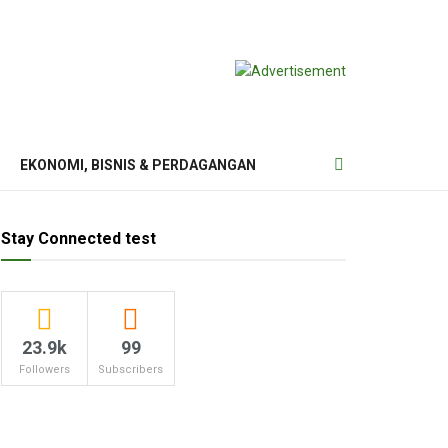
EKONOMI, BISNIS & PERDAGANGAN
Stay Connected test
23.9k
99
Followers
Subscribers