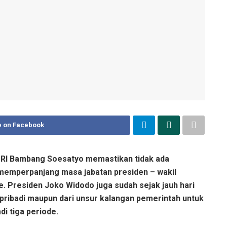
e on Facebook
 RI Bambang Soesatyo memastikan tidak ada
 memperpanjang masa jabatan presiden – wakil
e. Presiden Joko Widodo juga sudah sejak jauh hari
 pribadi maupun dari unsur kalangan pemerintah untuk
i tiga periode.