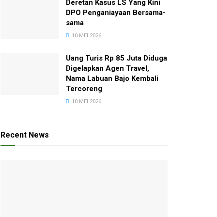
Deretan Kasus LS Yang Kini
DPO Penganiayaan Bersama-
sama
10 MEI 2026
Uang Turis Rp 85 Juta Diduga
Digelapkan Agen Travel,
Nama Labuan Bajo Kembali
Tercoreng
10 MEI 2026
Recent News