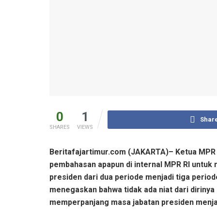
0
1
Shar
SHARES
VIEWS
Beritafajartimur.com (JAKARTA)– Ketua MPR
pembahasan apapun di internal MPR RI untuk
presiden dari dua periode menjadi tiga period
menegaskan bahwa tidak ada niat dari dirinya
memperpanjang masa jabatan presiden menjad