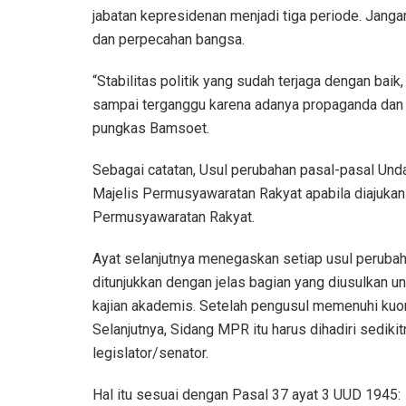
jabatan kepresidenan menjadi tiga periode. Janga
dan perpecahan bangsa.
“Stabilitas politik yang sudah terjaga dengan ba
sampai terganggu karena adanya propaganda dan a
pungkas Bamsoet.
Sebagai catatan, Usul perubahan pasal-pasal Un
Majelis Permusyawaratan Rakyat apabila diajukan
Permusyawaratan Rakyat.
Ayat selanjutnya menegaskan setiap usul perubaha
ditunjukkan dengan jelas bagian yang diusulkan u
kajian akademis. Setelah pengusul memenuhi kuo
Selanjutnya, Sidang MPR itu harus dihadiri sedi
legislator/senator.
Hal itu sesuai dengan Pasal 37 ayat 3 UUD 1945: