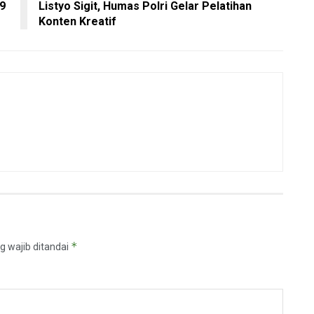
9
Listyo Sigit, Humas Polri Gelar Pelatihan
Konten Kreatif
*
g wajib ditandai