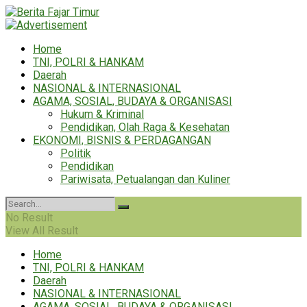
Home
TNI, POLRI & HANKAM
Daerah
NASIONAL & INTERNASIONAL
AGAMA, SOSIAL, BUDAYA & ORGANISASI
Hukum & Kriminal
Pendidikan, Olah Raga & Kesehatan
EKONOMI, BISNIS & PERDAGANGAN
Politik
Pendidikan
Pariwisata, Petualangan dan Kuliner
No Result
View All Result
Home
TNI, POLRI & HANKAM
Daerah
NASIONAL & INTERNASIONAL
AGAMA, SOSIAL, BUDAYA & ORGANISASI