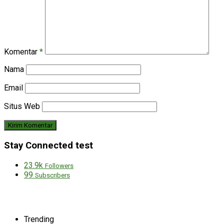
Komentar
*
Nama
Email
Situs Web
Stay Connected test
23.9k
Followers
99
Subscribers
Trending