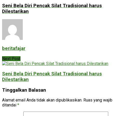
Seni Bela Diri Pencak Silat Tradisional harus
Dilestarikan
beritafajar
Next Post
Seni Bela Diri Pencak Silat Tradisional harus
Dilestarikan
Tinggalkan Balasan
Alamat email Anda tidak akan dipublikasikan.
Ruas yang wajib
ditandai
*