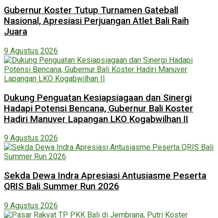
Gubernur Koster Tutup Turnamen Gateball
Nasional, Apresiasi Perjuangan Atlet Bali Raih
Juara
9 Agustus 2026
Dukung Penguatan Kesiapsiagaan dan Sinergi
Hadapi Potensi Bencana, Gubernur Bali Koster
Hadiri Manuver Lapangan LKO Kogabwilhan II
9 Agustus 2026
Sekda Dewa Indra Apresiasi Antusiasme Peserta
QRIS Bali Summer Run 2026
9 Agustus 2026