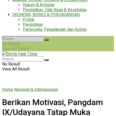
Hukum & Kriminal
Pendidikan, Olah Raga & Kesehatan
EKONOMI, BISNIS & PERDAGANGAN
Politik
Pendidikan
Pariwisata, Petualangan dan Kuliner
No Result
View All Result
No Result
View All Result
Home
Nasional & Internasional
Berikan Motivasi, Pangdam
IX/Udayana Tatap Muka