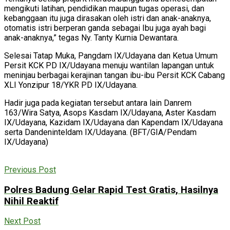
mengikuti latihan, pendidikan maupun tugas operasi, dan
kebanggaan itu juga dirasakan oleh istri dan anak-anaknya,
otomatis istri berperan ganda sebagai Ibu juga ayah bagi
anak-anaknya,” tegas Ny. Tanty Kurnia Dewantara.
Selesai Tatap Muka, Pangdam IX/Udayana dan Ketua Umum
Persit KCK PD IX/Udayana menuju wantilan lapangan untuk
meninjau berbagai kerajinan tangan ibu-ibu Persit KCK Cabang
XLI Yonzipur 18/YKR PD IX/Udayana.
Hadir juga pada kegiatan tersebut antara lain Danrem
163/Wira Satya, Asops Kasdam IX/Udayana, Aster Kasdam
IX/Udayana, Kazidam IX/Udayana dan Kapendam IX/Udayana
serta Dandeninteldam IX/Udayana. (BFT/GIA/Pendam
IX/Udayana)
Previous Post
Polres Badung Gelar Rapid Test Gratis, Hasilnya
Nihil Reaktif
Next Post