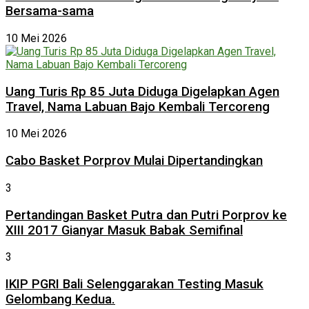
Bersama-sama
10 Mei 2026
Uang Turis Rp 85 Juta Diduga Digelapkan Agen
Travel, Nama Labuan Bajo Kembali Tercoreng
10 Mei 2026
Cabo Basket Porprov Mulai Dipertandingkan
3
Pertandingan Basket Putra dan Putri Porprov ke
XIII 2017 Gianyar Masuk Babak Semifinal
3
IKIP PGRI Bali Selenggarakan Testing Masuk
Gelombang Kedua.