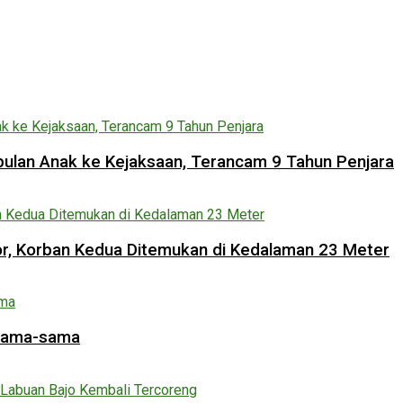
lan Anak ke Kejaksaan, Terancam 9 Tahun Penjara
lor, Korban Kedua Ditemukan di Kedalaman 23 Meter
rsama-sama