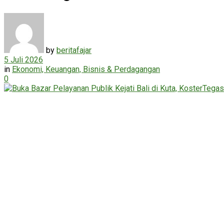
by
beritafajar
5 Juli 2026
in
Ekonomi, Keuangan, Bisnis & Perdagangan
0