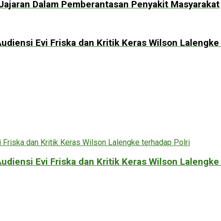
Jajaran Dalam Pemberantasan Penyakit Masyarakat
diensi Evi Friska dan Kritik Keras Wilson Lalengke 
diensi Evi Friska dan Kritik Keras Wilson Lalengke 