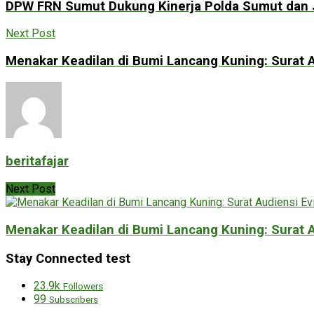
DPW FRN Sumut Dukung Kinerja Polda Sumut dan 
Next Post
Menakar Keadilan di Bumi Lancang Kuning: Surat Au
beritafajar
Next Post
Menakar Keadilan di Bumi Lancang Kuning: Surat Au
Stay Connected test
23.9k
Followers
99
Subscribers