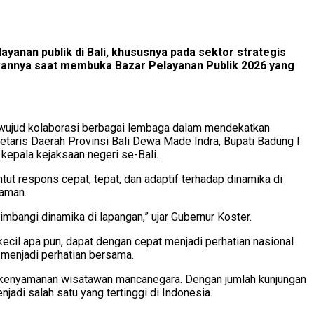
nan publik di Bali, khususnya pada sektor strategis
aikannya saat membuka Bazar Pelayanan Publik 2026 yang
adi wujud kolaborasi berbagai lembaga dalam mendekatkan
etaris Daerah Provinsi Bali Dewa Made Indra, Bupati Badung I
 kepala kejaksaan negeri se-Bali.
 respons cepat, tepat, dan adaptif terhadap dinamika di
zaman.
bangi dinamika di lapangan,” ujar Gubernur Koster.
ecil apa pun, dapat dengan cepat menjadi perhatian nasional
s menjadi perhatian bersama.
ng kenyamanan wisatawan mancanegara. Dengan jumlah kunjungan
adi salah satu yang tertinggi di Indonesia.