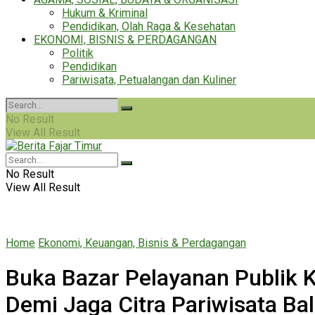
Hukum & Kriminal
Pendidikan, Olah Raga & Kesehatan
EKONOMI, BISNIS & PERDAGANGAN
Politik
Pendidikan
Pariwisata, Petualangan dan Kuliner
No Result
View All Result
No Result
View All Result
Home
Ekonomi, Keuangan, Bisnis & Perdagangan
Buka Bazar Pelayanan Publik Ke
Demi Jaga Citra Pariwisata Bal