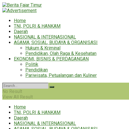
Home
TNI, POLRI & HANKAM
Daerah
NASIONAL & INTERNASIONAL
AGAMA, SOSIAL, BUDAYA & ORGANISASI
Hukum & Kriminal
Pendidikan, Olah Raga & Kesehatan
EKONOMI, BISNIS & PERDAGANGAN
Politik
Pendidikan
Pariwisata, Petualangan dan Kuliner
No Result
View All Result
Home
TNI, POLRI & HANKAM
Daerah
NASIONAL & INTERNASIONAL
AGAMA, SOSIAL, BUDAYA & ORGANISASI