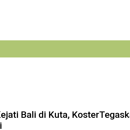
jati Bali di Kuta, KosterTegas
i