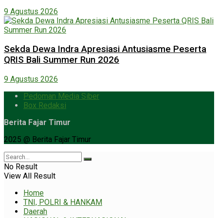
9 Agustus 2026
Sekda Dewa Indra Apresiasi Antusiasme Peserta
QRIS Bali Summer Run 2026
9 Agustus 2026
Pedoman Media Siber
Box Redaksi
Berita Fajar Timur
2025 @ Berita Fajar Timur
No Result
View All Result
Home
TNI, POLRI & HANKAM
Daerah