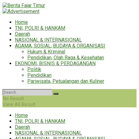
Home
TNI, POLRI & HANKAM
Daerah
NASIONAL & INTERNASIONAL
AGAMA, SOSIAL, BUDAYA & ORGANISASI
Hukum & Kriminal
Pendidikan, Olah Raga & Kesehatan
EKONOMI, BISNIS & PERDAGANGAN
Politik
Pendidikan
Pariwisata, Petualangan dan Kuliner
No Result
View All Result
Home
TNI, POLRI & HANKAM
Daerah
NASIONAL & INTERNASIONAL
AGAMA, SOSIAL, BUDAYA & ORGANISASI