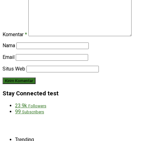
Komentar
*
Nama
Email
Situs Web
Stay Connected test
23.9k
Followers
99
Subscribers
Trending