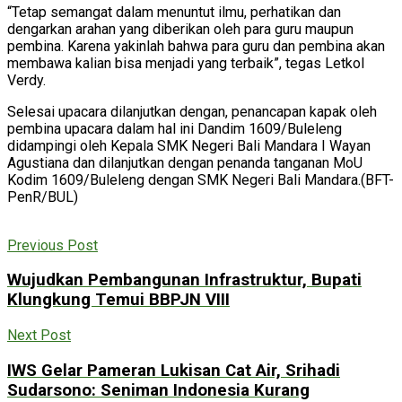
“Tetap semangat dalam menuntut ilmu, perhatikan dan
dengarkan arahan yang diberikan oleh para guru maupun
pembina. Karena yakinlah bahwa para guru dan pembina akan
membawa kalian bisa menjadi yang terbaik”, tegas Letkol
Verdy.
Selesai upacara dilanjutkan dengan, penancapan kapak oleh
pembina upacara dalam hal ini Dandim 1609/Buleleng
didampingi oleh Kepala SMK Negeri Bali Mandara I Wayan
Agustiana dan dilanjutkan dengan penanda tanganan MoU
Kodim 1609/Buleleng dengan SMK Negeri Bali Mandara.(BFT-
PenR/BUL)
Previous Post
Wujudkan Pembangunan Infrastruktur, Bupati
Klungkung Temui BBPJN VIII
Next Post
IWS Gelar Pameran Lukisan Cat Air, Srihadi
Sudarsono: Seniman Indonesia Kurang