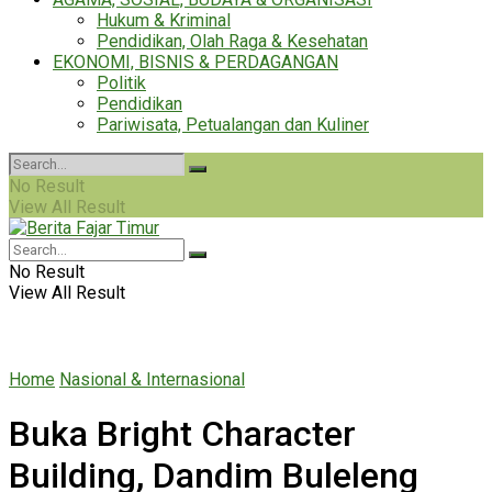
Hukum & Kriminal
Pendidikan, Olah Raga & Kesehatan
EKONOMI, BISNIS & PERDAGANGAN
Politik
Pendidikan
Pariwisata, Petualangan dan Kuliner
No Result
View All Result
No Result
View All Result
Home
Nasional & Internasional
Buka Bright Character
Building, Dandim Buleleng