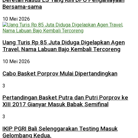
Deretan Kasus LS Yang Kini DPO Penganiayaan
Bersama-sama
10 Mei 2026
Uang Turis Rp 85 Juta Diduga Digelapkan Agen
Travel, Nama Labuan Bajo Kembali Tercoreng
10 Mei 2026
Cabo Basket Porprov Mulai Dipertandingkan
3
Pertandingan Basket Putra dan Putri Porprov ke
XIII 2017 Gianyar Masuk Babak Semifinal
3
IKIP PGRI Bali Selenggarakan Testing Masuk
Gelombang Kedua.