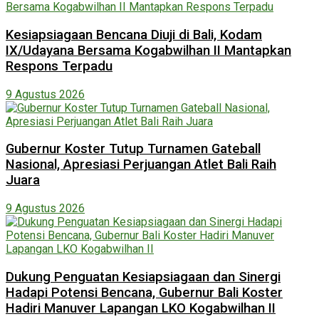
Kesiapsiagaan Bencana Diuji di Bali, Kodam
IX/Udayana Bersama Kogabwilhan II Mantapkan
Respons Terpadu
9 Agustus 2026
Gubernur Koster Tutup Turnamen Gateball
Nasional, Apresiasi Perjuangan Atlet Bali Raih
Juara
9 Agustus 2026
Dukung Penguatan Kesiapsiagaan dan Sinergi
Hadapi Potensi Bencana, Gubernur Bali Koster
Hadiri Manuver Lapangan LKO Kogabwilhan II