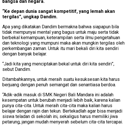
bangsa dan negara.
“Ke depan dunia sangat kompetitif, yang lemah akan
tergilas”, ungkap Dandim.
Apa yang dikatakan Dandim bermakna bahwa siapapun bila
tidak mempunyai mental yang bagus untuk maju serta tidak
berbekal kemampuan, keterampilan serta ilmu pengetahuan
dan teknologi yang mumpuni maka akan mungkin tergilas oleh
perkembangan zaman. Untuk itu mari bekali diri kita sendiri
dengan banyak belajar.
“Jadi kita yang menciptakan bekal untuk diri kita sendiri”,
sebut Dandim.
Ditambahkannya, untuk meraih suatu kesuksesan kita harus
berjuang dengan penuh semangat dan senantiasa berdoa.
“Adik-adik masuk di SMK Negeri Bali Mandara ini adalah
kesempatan untuk berubah menjadi lebih baik, karena kalian
punya cita-cita. Untuk meraih cita-cita maka kalian harus
belajar dengan rajin dan tekun. Bertekadlah agar bisa menjadi
siswa teladan di sekolah ini, sekaligus harus memiliki jiwa
petarung, jangan mudah menyerah sebelum cita-cita tercapai.