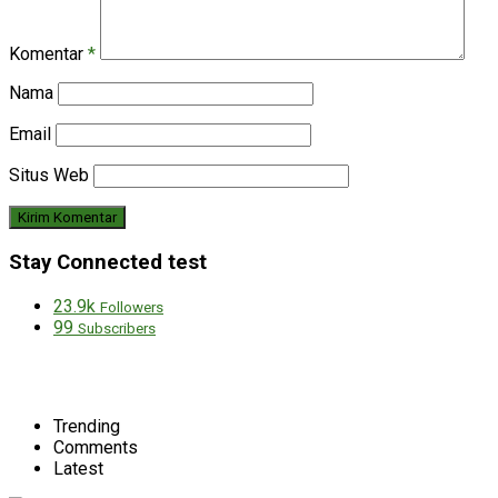
Komentar
*
Nama
Email
Situs Web
Stay Connected test
23.9k
Followers
99
Subscribers
Trending
Comments
Latest