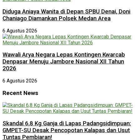
Diduga Aniaya Wanita di Depan SPBU Denai, Doni
Chaniago Diamankan Polsek Medan Area
6 Agustus 2026
Wawali Arya Negara Lepas Kontingen Kwarcab
Denpasar Menuju Jambore Nasional XII Tahun
2026
6 Agustus 2026
Recent News
Skandal 6,8 Kg Ganja di Lapas Padangsidimpuan:
GMPET-SU Desak Pencopotan Kalapas dan Usut
Tuntas Pembiaran!