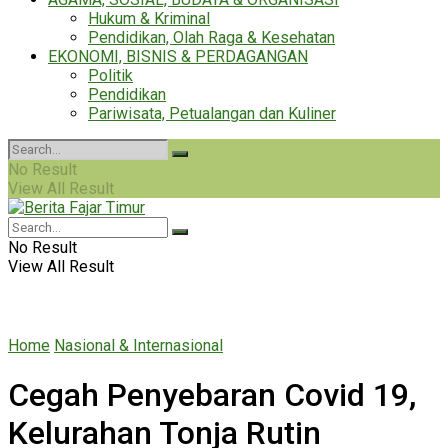
Hukum & Kriminal
Pendidikan, Olah Raga & Kesehatan
EKONOMI, BISNIS & PERDAGANGAN
Politik
Pendidikan
Pariwisata, Petualangan dan Kuliner
No Result
View All Result
No Result
View All Result
Home
Nasional & Internasional
Cegah Penyebaran Covid 19,
Kelurahan Tonja Rutin