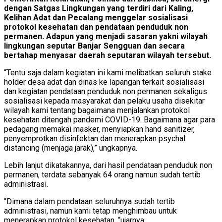
dengan Satgas Lingkungan yang terdiri dari Kaling,
Kelihan Adat dan Pecalang menggelar sosialisasi
protokol kesehatan dan pendataan penduduk non
permanen. Adapun yang menjadi sasaran yakni wilayah
lingkungan seputar Banjar Sengguan dan secara
bertahap menyasar daerah seputaran wilayah tersebut.
“Tentu saja dalam kegiatan ini kami melibatkan seluruh stake
holder desa adat dan dinas ke lapangan terkait sosialisasi
dan kegiatan pendataan penduduk non permanen sekaligus
sosialisasi kepada masyarakat dan pelaku usaha disekitar
wilayah kami tentang bagaimana menjalankan protokol
kesehatan ditengah pandemi COVID-19. Bagaimana agar para
pedagang memakai masker, menyiapkan hand sanitizer,
penyemprotkan disinfektan dan menerapkan psychal
distancing (menjaga jarak),” ungkapnya.
Lebih lanjut dikatakannya, dari hasil pendataan penduduk non
permanen, terdata sebanyak 64 orang namun sudah tertib
administrasi.
“Dimana dalam pendataan seluruhnya sudah tertib
administrasi, namun kami tetap menghimbau untuk
menerapkan protokol kesehatan, “ujarnya.