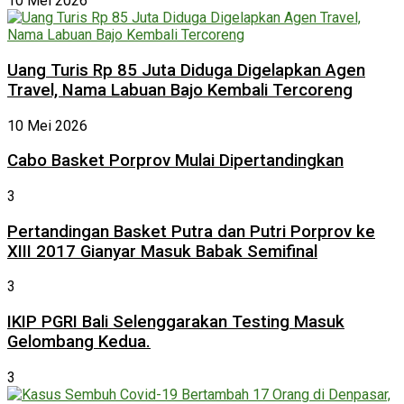
10 Mei 2026
Uang Turis Rp 85 Juta Diduga Digelapkan Agen
Travel, Nama Labuan Bajo Kembali Tercoreng
10 Mei 2026
Cabo Basket Porprov Mulai Dipertandingkan
3
Pertandingan Basket Putra dan Putri Porprov ke
XIII 2017 Gianyar Masuk Babak Semifinal
3
IKIP PGRI Bali Selenggarakan Testing Masuk
Gelombang Kedua.
3