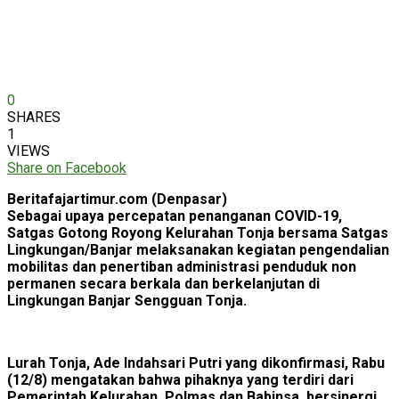
0
SHARES
1
VIEWS
Share on Facebook
Beritafajartimur.com (Denpasar)
Sebagai upaya percepatan penanganan COVID-19,
Satgas Gotong Royong Kelurahan Tonja bersama Satgas
Lingkungan/Banjar melaksanakan kegiatan pengendalian
mobilitas dan penertiban administrasi penduduk non
permanen secara berkala dan berkelanjutan di
Lingkungan Banjar Sengguan Tonja.
Lurah Tonja, Ade Indahsari Putri yang dikonfirmasi, Rabu
(12/8) mengatakan bahwa pihaknya yang terdiri dari
Pemerintah Kelurahan, Polmas dan Babinsa, bersinergi