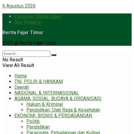
6 Agustus 2026
Pedoman Media Siber
Box Redaksi
Berita Fajar Timur
2025 @ Berita Fajar Timur
No Result
View All Result
Home
TNI, POLRI & HANKAM
Daerah
NASIONAL & INTERNASIONAL
AGAMA, SOSIAL, BUDAYA & ORGANISASI
Hukum & Kriminal
Pendidikan, Olah Raga & Kesehatan
EKONOMI, BISNIS & PERDAGANGAN
Politik
Pendidikan
Pariwisata, Petualangan dan Kuliner