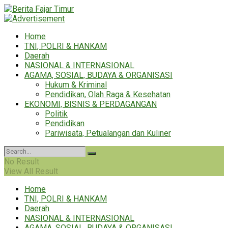
Home
TNI, POLRI & HANKAM
Daerah
NASIONAL & INTERNASIONAL
AGAMA, SOSIAL, BUDAYA & ORGANISASI
Hukum & Kriminal
Pendidikan, Olah Raga & Kesehatan
EKONOMI, BISNIS & PERDAGANGAN
Politik
Pendidikan
Pariwisata, Petualangan dan Kuliner
No Result
View All Result
Home
TNI, POLRI & HANKAM
Daerah
NASIONAL & INTERNASIONAL
AGAMA, SOSIAL, BUDAYA & ORGANISASI