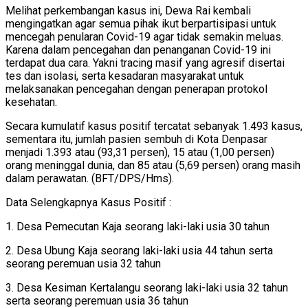
Melihat perkembangan kasus ini, Dewa Rai kembali
mengingatkan agar semua pihak ikut berpartisipasi untuk
mencegah penularan Covid-19 agar tidak semakin meluas.
Karena dalam pencegahan dan penanganan Covid-19 ini
terdapat dua cara. Yakni tracing masif yang agresif disertai
tes dan isolasi, serta kesadaran masyarakat untuk
melaksanakan pencegahan dengan penerapan protokol
kesehatan.
Secara kumulatif kasus positif tercatat sebanyak 1.493 kasus,
sementara itu, jumlah pasien sembuh di Kota Denpasar
menjadi 1.393 atau (93,31 persen), 15 atau (1,00 persen)
orang meninggal dunia, dan 85 atau (5,69 persen) orang masih
dalam perawatan. (BFT/DPS/Hms).
Data Selengkapnya Kasus Positif :
1. Desa Pemecutan Kaja seorang laki-laki usia 30 tahun
2. Desa Ubung Kaja seorang laki-laki usia 44 tahun serta
seorang peremuan usia 32 tahun
3. Desa Kesiman Kertalangu seorang laki-laki usia 32 tahun
serta seorang peremuan usia 36 tahun