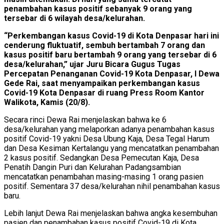
penambahan kasus positif sebanyak 9 orang yang
tersebar di 6 wilayah desa/kelurahan.
“Perkembangan kasus Covid-19 di Kota Denpasar hari ini
cenderung fluktuatif, sembuh bertambah 7 orang dan
kasus positif baru bertambah 9 orang yang tersebar di 6
desa/kelurahan,” ujar Juru Bicara Gugus Tugas
Percepatan Penanganan Covid-19 Kota Denpasar, I Dewa
Gede Rai, saat menyampaikan perkembangan kasus
Covid-19 Kota Denpasar di ruang Press Room Kantor
Walikota, Kamis (20/8).
Secara rinci Dewa Rai menjelaskan bahwa ke 6
desa/kelurahan yang melaporkan adanya penambahan kasus
positif Covid-19 yakni Desa Ubung Kaja, Desa Tegal Harum
dan Desa Kesiman Kertalangu yang mencatatkan penambahan
2 kasus positif. Sedangkan Desa Pemecutan Kaja, Desa
Penatih Dangin Puri dan Kelurahan Padangsambian
mencatatkan penambahan masing-masing 1 orang pasien
positif. Sementara 37 desa/kelurahan nihil penambahan kasus
baru.
Lebih lanjut Dewa Rai menjelaskan bahwa angka kesembuhan
pasien dan penambahan kasus positif Covid-19 di Kota