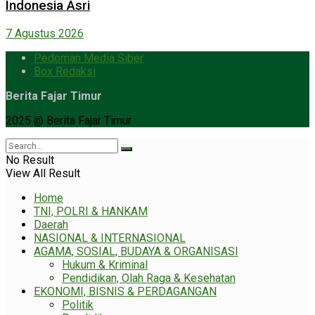
Indonesia Asri
7 Agustus 2026
Pedoman Media Siber
Box Redaksi
Berita Fajar Timur
2025 @ Berita Fajar Timur
No Result
View All Result
Home
TNI, POLRI & HANKAM
Daerah
NASIONAL & INTERNASIONAL
AGAMA, SOSIAL, BUDAYA & ORGANISASI
Hukum & Kriminal
Pendidikan, Olah Raga & Kesehatan
EKONOMI, BISNIS & PERDAGANGAN
Politik