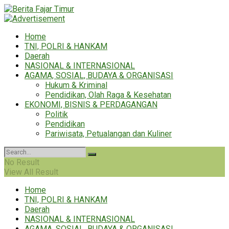
Home
TNI, POLRI & HANKAM
Daerah
NASIONAL & INTERNASIONAL
AGAMA, SOSIAL, BUDAYA & ORGANISASI
Hukum & Kriminal
Pendidikan, Olah Raga & Kesehatan
EKONOMI, BISNIS & PERDAGANGAN
Politik
Pendidikan
Pariwisata, Petualangan dan Kuliner
No Result
View All Result
Home
TNI, POLRI & HANKAM
Daerah
NASIONAL & INTERNASIONAL
AGAMA, SOSIAL, BUDAYA & ORGANISASI