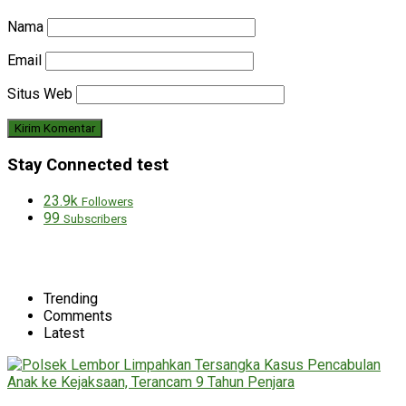
Nama
Email
Situs Web
Stay Connected test
23.9k
Followers
99
Subscribers
Trending
Comments
Latest