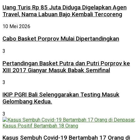
Uang Turis Rp 85 Juta Diduga Digelapkan Agen
Travel, Nama Labuan Bajo Kembali Tercoreng
10 Mei 2026
Cabo Basket Porprov Mulai Dipertandingkan
3
Pertandingan Basket Putra dan Putri Porprov ke
XIII 2017 Gianyar Masuk Babak Semifinal
3
IKIP PGRI Bali Selenggarakan Testing Masuk
Gelombang Kedua.
3
Kasus Sembuh Covid-19 Bertambah 17 Orang di