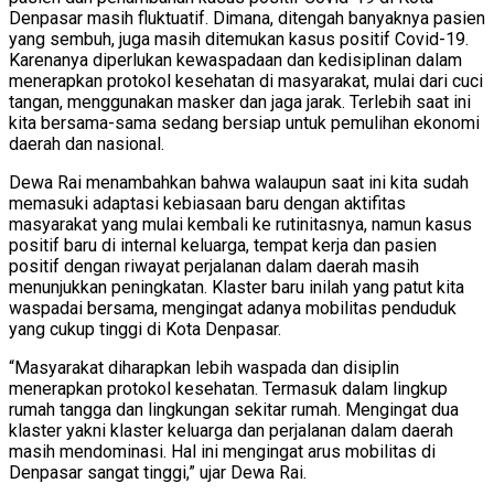
Denpasar masih fluktuatif. Dimana, ditengah banyaknya pasien
yang sembuh, juga masih ditemukan kasus positif Covid-19.
Karenanya diperlukan kewaspadaan dan kedisiplinan dalam
menerapkan protokol kesehatan di masyarakat, mulai dari cuci
tangan, menggunakan masker dan jaga jarak. Terlebih saat ini
kita bersama-sama sedang bersiap untuk pemulihan ekonomi
daerah dan nasional.
Dewa Rai menambahkan bahwa walaupun saat ini kita sudah
memasuki adaptasi kebiasaan baru dengan aktifitas
masyarakat yang mulai kembali ke rutinitasnya, namun kasus
positif baru di internal keluarga, tempat kerja dan pasien
positif dengan riwayat perjalanan dalam daerah masih
menunjukkan peningkatan. Klaster baru inilah yang patut kita
waspadai bersama, mengingat adanya mobilitas penduduk
yang cukup tinggi di Kota Denpasar.
“Masyarakat diharapkan lebih waspada dan disiplin
menerapkan protokol kesehatan. Termasuk dalam lingkup
rumah tangga dan lingkungan sekitar rumah. Mengingat dua
klaster yakni klaster keluarga dan perjalanan dalam daerah
masih mendominasi. Hal ini mengingat arus mobilitas di
Denpasar sangat tinggi,” ujar Dewa Rai.