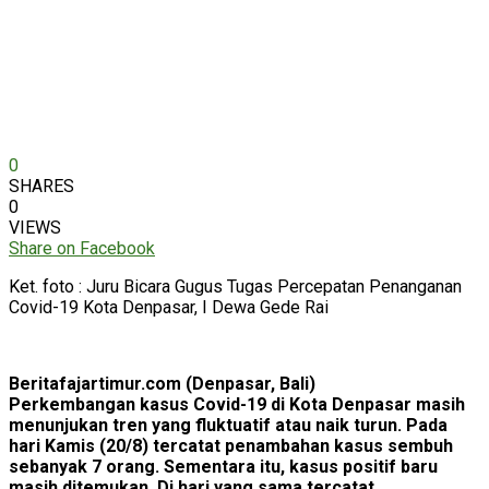
0
SHARES
0
VIEWS
Share on Facebook
Ket. foto : Juru Bicara Gugus Tugas Percepatan Penanganan
Covid-19 Kota Denpasar, I Dewa Gede Rai
Beritafajartimur.com (Denpasar, Bali)
Perkembangan kasus Covid-19 di Kota Denpasar masih
menunjukan tren yang fluktuatif atau naik turun. Pada
hari Kamis (20/8) tercatat penambahan kasus sembuh
sebanyak 7 orang. Sementara itu, kasus positif baru
masih ditemukan. Di hari yang sama tercatat