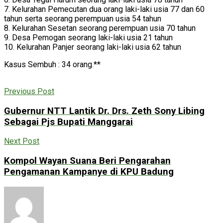
7. Kelurahan Pemecutan dua orang laki-laki usia 77 dan 60
tahun serta seorang perempuan usia 54 tahun
8. Kelurahan Sesetan seorang perempuan usia 70 tahun
9. Desa Pemogan seorang laki-laki usia 21 tahun
10. Kelurahan Panjer seorang laki-laki usia 62 tahun
Kasus Sembuh : 34 orang.**
Previous Post
Gubernur NTT Lantik Dr. Drs. Zeth Sony Libing
Sebagai Pjs Bupati Manggarai
Next Post
Kompol Wayan Suana Beri Pengarahan
Pengamanan Kampanye di KPU Badung