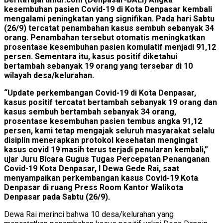
kesembuhan pasien Covid-19 di Kota Denpasar kembali
mengalami peningkatan yang signifikan. Pada hari Sabtu
(26/9) tercatat penambahan kasus sembuh sebanyak 34
orang. Penambahan tersebut otomatis meningkatkan
prosentase kesembuhan pasien komulatif menjadi 91,12
persen. Sementara itu, kasus positif diketahui
bertambah sebanyak 19 orang yang tersebar di 10
wilayah desa/kelurahan.
“Update perkembangan Covid-19 di Kota Denpasar,
kasus positif tercatat bertambah sebanyak 19 orang dan
kasus sembuh bertambah sebanyak 34 orang,
prosentase kesembuhan pasien tembus angka 91,12
persen, kami tetap mengajak seluruh masyarakat selalu
disiplin menerapkan protokol kesehatan mengingat
kasus covid 19 masih terus terjadi penularan kembali,”
ujar Juru Bicara Gugus Tugas Percepatan Penanganan
Covid-19 Kota Denpasar, I Dewa Gede Rai, saat
menyampaikan perkembangan kasus Covid-19 Kota
Denpasar di ruang Press Room Kantor Walikota
Denpasar pada Sabtu (26/9).
Dewa Rai merinci bahwa 10 desa/kelurahan yang