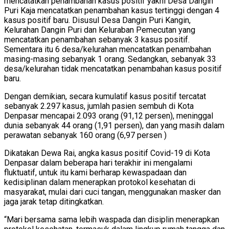
mencatatkan penambahan kasus positif yakni Desa Dangin
Puri Kaja mencatatkan penambahan kasus tertinggi dengan 4
kasus positif baru. Disusul Desa Dangin Puri Kangin,
Kelurahan Dangin Puri dan Keluraban Pemecutan yang
mencatatkan penambahan sebanyak 3 kasus positif.
Sementara itu 6 desa/kelurahan mencatatkan penambahan
masing-masing sebanyak 1 orang. Sedangkan, sebanyak 33
desa/kelurahan tidak mencatatkan penambahan kasus positif
baru.
Dengan demikian, secara kumulatif kasus positif tercatat
sebanyak 2.297 kasus, jumlah pasien sembuh di Kota
Denpasar mencapai 2.093 orang (91,12 persen), meninggal
dunia sebanyak 44 orang (1,91 persen), dan yang masih dalam
perawatan sebanyak 160 orang (6,97 persen )
Dikatakan Dewa Rai, angka kasus positif Covid-19 di Kota
Denpasar dalam beberapa hari terakhir ini mengalami
fluktuatif, untuk itu kami berharap kewaspadaan dan
kedisiplinan dalam menerapkan protokol kesehatan di
masyarakat, mulai dari cuci tangan, menggunakan masker dan
jaga jarak tetap ditingkatkan.
“Mari bersama sama lebih waspada dan disiplin menerapkan