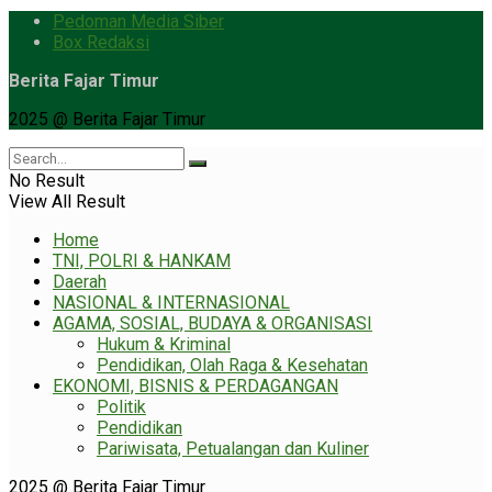
Pedoman Media Siber
Box Redaksi
Berita Fajar Timur
2025 @ Berita Fajar Timur
No Result
View All Result
Home
TNI, POLRI & HANKAM
Daerah
NASIONAL & INTERNASIONAL
AGAMA, SOSIAL, BUDAYA & ORGANISASI
Hukum & Kriminal
Pendidikan, Olah Raga & Kesehatan
EKONOMI, BISNIS & PERDAGANGAN
Politik
Pendidikan
Pariwisata, Petualangan dan Kuliner
2025 @ Berita Fajar Timur