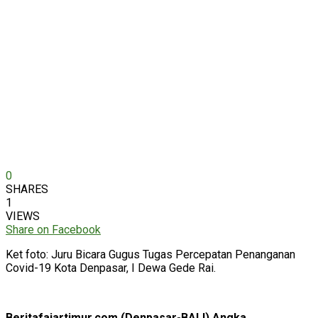
0
SHARES
1
VIEWS
Share on Facebook
Ket foto: Juru Bicara Gugus Tugas Percepatan Penanganan
Covid-19 Kota Denpasar, I Dewa Gede Rai.
Beritafajartimur.com (Denpasar-BALI) Angka