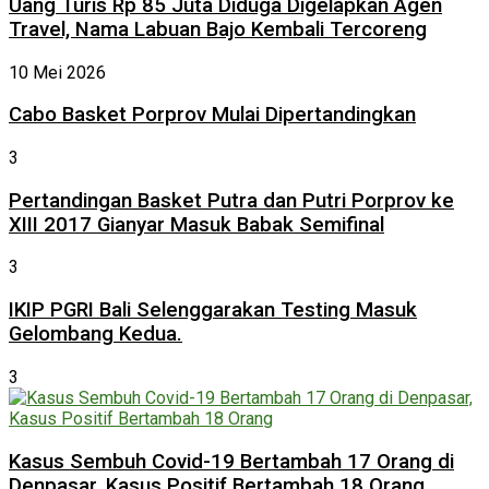
Uang Turis Rp 85 Juta Diduga Digelapkan Agen
Travel, Nama Labuan Bajo Kembali Tercoreng
10 Mei 2026
Cabo Basket Porprov Mulai Dipertandingkan
3
Pertandingan Basket Putra dan Putri Porprov ke
XIII 2017 Gianyar Masuk Babak Semifinal
3
IKIP PGRI Bali Selenggarakan Testing Masuk
Gelombang Kedua.
3
Kasus Sembuh Covid-19 Bertambah 17 Orang di
Denpasar, Kasus Positif Bertambah 18 Orang