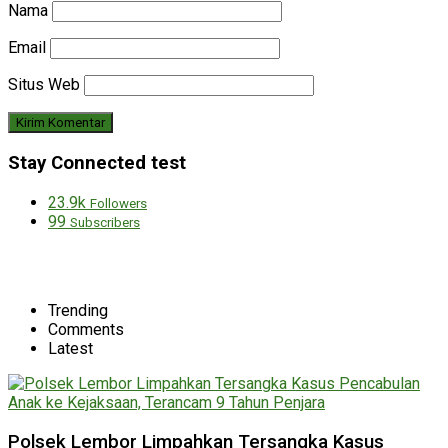
Nama
Email
Situs Web
Stay Connected test
23.9k
Followers
99
Subscribers
Trending
Comments
Latest
Polsek Lembor Limpahkan Tersangka Kasus