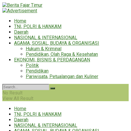
Home
TNI, POLRI & HANKAM
Daerah
NASIONAL & INTERNASIONAL
AGAMA, SOSIAL, BUDAYA & ORGANISASI
Hukum & Kriminal
Pendidikan, Olah Raga & Kesehatan
EKONOMI, BISNIS & PERDAGANGAN
Politik
Pendidikan
Pariwisata, Petualangan dan Kuliner
No Result
View All Result
Home
TNI, POLRI & HANKAM
Daerah
NASIONAL & INTERNASIONAL
AGAMA, SOSIAL, BUDAYA & ORGANISASI