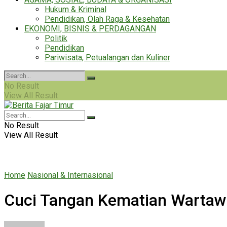
Hukum & Kriminal
Pendidikan, Olah Raga & Kesehatan
EKONOMI, BISNIS & PERDAGANGAN
Politik
Pendidikan
Pariwisata, Petualangan dan Kuliner
No Result
View All Result
No Result
View All Result
Home
Nasional & Internasional
Cuci Tangan Kematian Wartaw