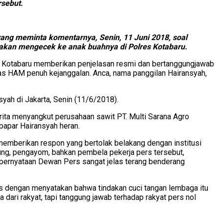
sebut.
ang meminta komentarnya, Senin, 11 Juni 2018, soal
 akan mengecek ke anak buahnya di Polres Kotabaru.
i Kotabaru memberikan penjelasan resmi dan bertanggungjawab
as HAM penuh kejanggalan. Anca, nama panggilan Hairansyah,
yah di Jakarta, Senin (11/6/2018).
erita menyangkut perusahaan sawit PT. Multi Sarana Agro
papar Hairansyah heran.
emberikan respon yang bertolak belakang dengan institusi
ung, pengayom, bahkan pembela pekerja pers tersebut,
 pernyataan Dewan Pers sangat jelas terang benderang
s dengan menyatakan bahwa tindakan cuci tangan lembaga itu
dari rakyat, tapi tanggung jawab terhadap rakyat pers nol