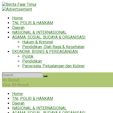
Home
TNI, POLRI & HANKAM
Daerah
NASIONAL & INTERNASIONAL
AGAMA, SOSIAL, BUDAYA & ORGANISASI
Hukum & Kriminal
Pendidikan, Olah Raga & Kesehatan
EKONOMI, BISNIS & PERDAGANGAN
Politik
Pendidikan
Pariwisata, Petualangan dan Kuliner
No Result
View All Result
Home
TNI, POLRI & HANKAM
Daerah
NASIONAL & INTERNASIONAL
AGAMA, SOSIAL, BUDAYA & ORGANISASI