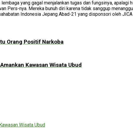
n lembaga yang gagal menjalankan tugas dan fungsinya, apalagi 
an Pers-nya. Mereka bunuh diri karena tidak sanggup menanggung 
sahabatan Indonesia Jepang Abad-21 yang disponsori oleh JICA 
u Orang Positif Narkoba
gi Amankan Kawasan Wisata Ubud