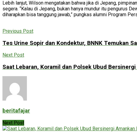
Lebih lanjut, Wilson mengatakan bahwa jika di Jepang, pimpina
segera. “Kalau di Jepang, bukan hanya mundur itu pengurus Dew
diharapkan bisa tanggung jawab,” pungkas alumni Program Per
Previous Post
Tes Urine Sopir dan Kondektur, BNNK Temukan Sat
Next Post
Saat Lebaran, Koramil dan Polsek Ubud Bersiner
beritafajar
Next Post