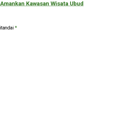
gi Amankan Kawasan Wisata Ubud
itandai
*