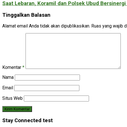
Saat Lebaran, Koramil dan Polsek Ubud Bersiner
Tinggalkan Balasan
Alamat email Anda tidak akan dipublikasikan.
Ruas yang wajib d
Komentar
*
Nama
Email
Situs Web
Stay Connected test