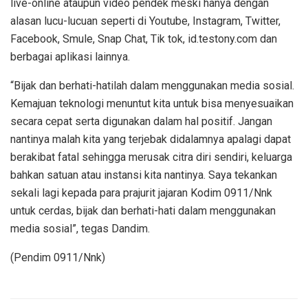
live-online ataupun video pendek meski hanya dengan
alasan lucu-lucuan seperti di Youtube, Instagram, Twitter,
Facebook, Smule, Snap Chat, Tik tok, id.testony.com dan
berbagai aplikasi lainnya.
“Bijak dan berhati-hatilah dalam menggunakan media sosial.
Kemajuan teknologi menuntut kita untuk bisa menyesuaikan
secara cepat serta digunakan dalam hal positif. Jangan
nantinya malah kita yang terjebak didalamnya apalagi dapat
berakibat fatal sehingga merusak citra diri sendiri, keluarga
bahkan satuan atau instansi kita nantinya. Saya tekankan
sekali lagi kepada para prajurit jajaran Kodim 0911/Nnk
untuk cerdas, bijak dan berhati-hati dalam menggunakan
media sosial”, tegas Dandim.
(Pendim 0911/Nnk)