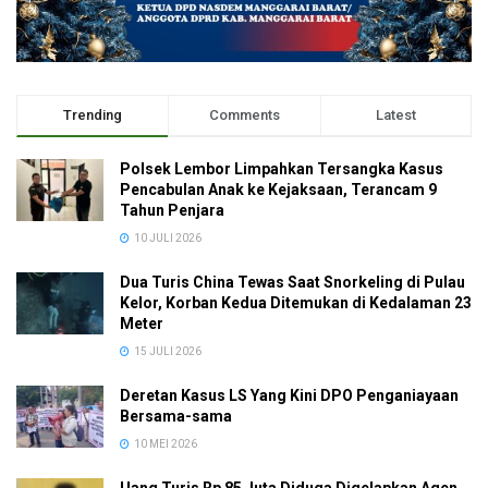
Trending
Comments
Latest
Polsek Lembor Limpahkan Tersangka Kasus
Pencabulan Anak ke Kejaksaan, Terancam 9
Tahun Penjara
10 JULI 2026
Dua Turis China Tewas Saat Snorkeling di Pulau
Kelor, Korban Kedua Ditemukan di Kedalaman 23
Meter
15 JULI 2026
Deretan Kasus LS Yang Kini DPO Penganiayaan
Bersama-sama
10 MEI 2026
Uang Turis Rp 85 Juta Diduga Digelapkan Agen