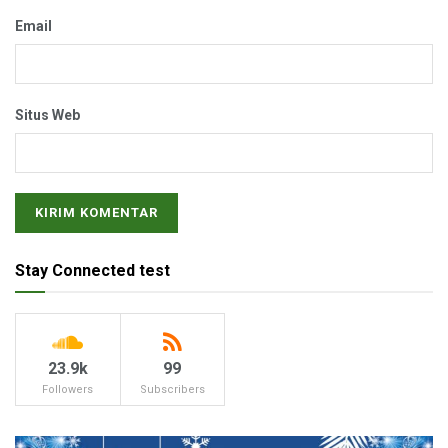
Email
Situs Web
Stay Connected test
23.9k
99
Followers
Subscribers