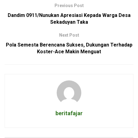
Previous Post
Dandim 0911/Nunukan Apresiasi Kepada Warga Desa
Sekaduyan Taka
Next Post
Pola Semesta Berencana Sukses, Dukungan Terhadap
Koster-Ace Makin Menguat
beritafajar