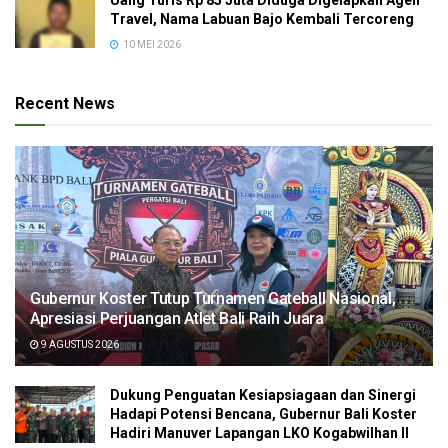
Travel, Nama Labuan Bajo Kembali Tercoreng
10 MEI 2026
Recent News
Gubernur Koster Tutup Turnamen Gateball Nasional,
Apresiasi Perjuangan Atlet Bali Raih Juara
9 AGUSTUS 2026
Dukung Penguatan Kesiapsiagaan dan Sinergi
Hadapi Potensi Bencana, Gubernur Bali Koster
Hadiri Manuver Lapangan LKO Kogabwilhan II