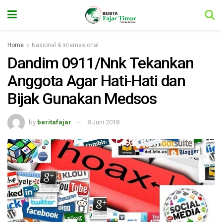
Home
Nasional & Internasional
Dandim 0911/Nnk Tekankan
Anggota Agar Hati-Hati dan
Bijak Gunakan Medsos
by
beritafajar
8 Juni 2018