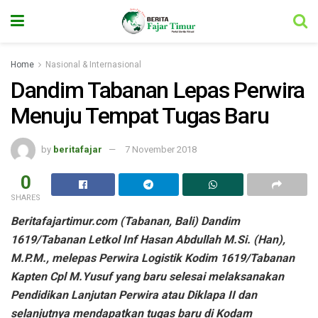
Home
Nasional & Internasional
Dandim Tabanan Lepas Perwira
Menuju Tempat Tugas Baru
by
beritafajar
7 November 2018
0
SHARES
Beritafajartimur.com (Tabanan, Bali) Dandim
1619/Tabanan Letkol Inf Hasan Abdullah M.Si. (Han),
M.P.M., melepas Perwira Logistik Kodim 1619/Tabanan
Kapten Cpl M.Yusuf yang baru selesai melaksanakan
Pendidikan Lanjutan Perwira atau Diklapa II dan
selanjutnya mendapatkan tugas baru di Kodam