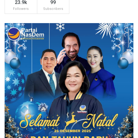
23.9k
99
Followers
Subscribers