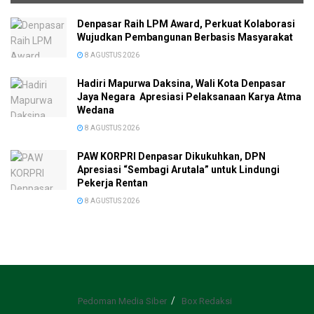
Denpasar Raih LPM Award, Perkuat Kolaborasi
Wujudkan Pembangunan Berbasis Masyarakat
8 AGUSTUS 2026
Hadiri Mapurwa Daksina, Wali Kota Denpasar
Jaya Negara Apresiasi Pelaksanaan Karya Atma
Wedana
8 AGUSTUS 2026
PAW KORPRI Denpasar Dikukuhkan, DPN
Apresiasi “Sembagi Arutala” untuk Lindungi
Pekerja Rentan
8 AGUSTUS 2026
Pedoman Media Siber
Box Redaksi