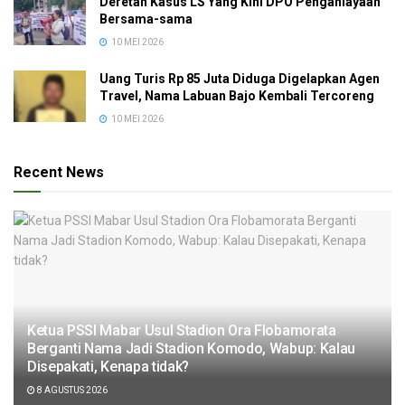
Deretan Kasus LS Yang Kini DPO Penganiayaan
Bersama-sama
10 MEI 2026
Uang Turis Rp 85 Juta Diduga Digelapkan Agen
Travel, Nama Labuan Bajo Kembali Tercoreng
10 MEI 2026
Recent News
Ketua PSSI Mabar Usul Stadion Ora Flobamorata
Berganti Nama Jadi Stadion Komodo, Wabup: Kalau
Disepakati, Kenapa tidak?
8 AGUSTUS 2026