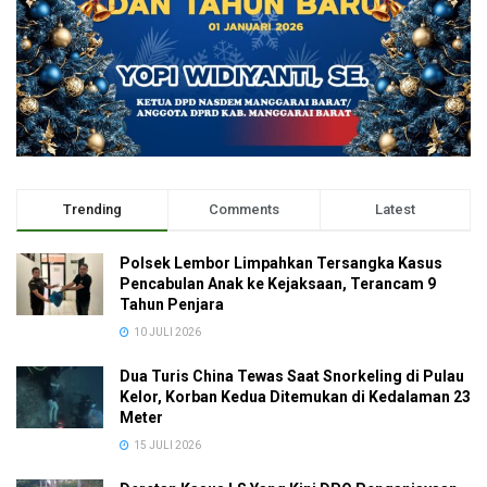
Trending
Comments
Latest
Polsek Lembor Limpahkan Tersangka Kasus
Pencabulan Anak ke Kejaksaan, Terancam 9
Tahun Penjara
10 JULI 2026
Dua Turis China Tewas Saat Snorkeling di Pulau
Kelor, Korban Kedua Ditemukan di Kedalaman 23
Meter
15 JULI 2026