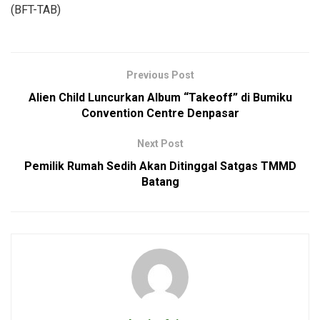
(BFT-TAB)
Previous Post
Alien Child Luncurkan Album “Takeoff” di Bumiku
Convention Centre Denpasar
Next Post
Pemilik Rumah Sedih Akan Ditinggal Satgas TMMD
Batang