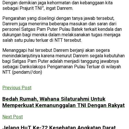
Dengan demikian jaga kehormatan dan kebanggaan kita
sebagai Prajurit TNI”, ingat Danrem.
Pengarahan yang diselingi dengan tanya jawab tersebut,
Danrem juga menerima beberapa masukan dan saran dari
personel Satgas Pam Puter Pulau Batek terkait kendala dan
dukungan bagi mereka dalam melaksanakan tugas menjaga
salah satu pulau terluar di NTT tersebut.
Menanggapi hal tersebut Danrem berjanji akan segera
menindaklanjutinya karena menurut Danrem segala kebutuhan
bagi Satgas Pam Puter adalah menjadi tanggung jawabnya
sebagai Dankolakops Pengamanan Pulau Terluar di wilayah
NTT. (pendam//don)
Previous Post
Bedah Rumah, Wahana Silaturahmi Untuk
Memperkuat Kemanunggalan TNI Dengan Rakyat
Next Post
Jelang HuT Ke-72 Kesehatan Angkatan Darat,