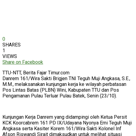
0
SHARES
1
VIEWS
Share on Facebook
TTU-NTT, Berita Fajar Timur.com
Danrem 161/Wira Sakti Brigjen TNI Teguh Muji Angkasa, S.E.,
M.M., melaksanakan kunjungan kerja ke wilayah perbatasan
Pos Lintas Batas (PLBN) Wini, Kabupaten TTU dan Pos
Pengamanan Pulau Terluar Pulau Batek, Senin (23/10).
Kunjungan Kerja Danrem yang didampingi oleh Ketua Persit
KCK Koorcabrem 161 PD IX/Udayana Nyonya Erni Teguh Muji
Angkasa serta Kasiter Korem 161/Wira Sakti Kolonel Inf
Afson Riswandi Sirait dimaksudkan untuk melihat situasi