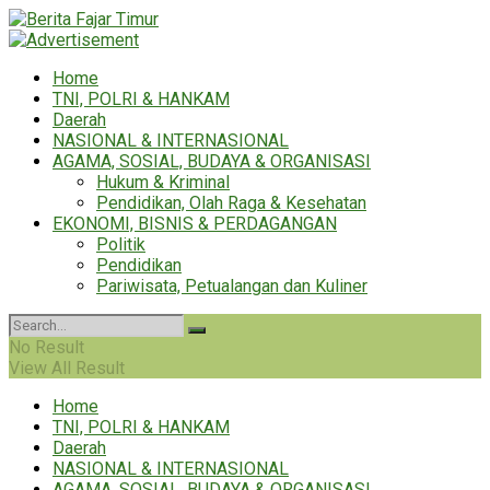
Home
TNI, POLRI & HANKAM
Daerah
NASIONAL & INTERNASIONAL
AGAMA, SOSIAL, BUDAYA & ORGANISASI
Hukum & Kriminal
Pendidikan, Olah Raga & Kesehatan
EKONOMI, BISNIS & PERDAGANGAN
Politik
Pendidikan
Pariwisata, Petualangan dan Kuliner
No Result
View All Result
Home
TNI, POLRI & HANKAM
Daerah
NASIONAL & INTERNASIONAL
AGAMA, SOSIAL, BUDAYA & ORGANISASI