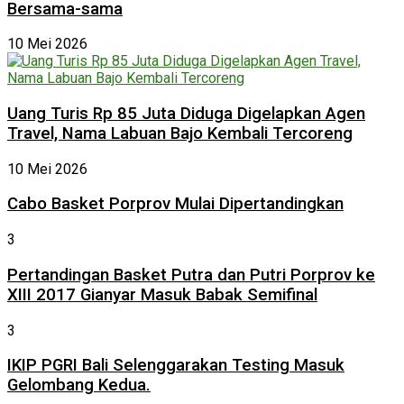
Bersama-sama
10 Mei 2026
Uang Turis Rp 85 Juta Diduga Digelapkan Agen
Travel, Nama Labuan Bajo Kembali Tercoreng
10 Mei 2026
Cabo Basket Porprov Mulai Dipertandingkan
3
Pertandingan Basket Putra dan Putri Porprov ke
XIII 2017 Gianyar Masuk Babak Semifinal
3
IKIP PGRI Bali Selenggarakan Testing Masuk
Gelombang Kedua.