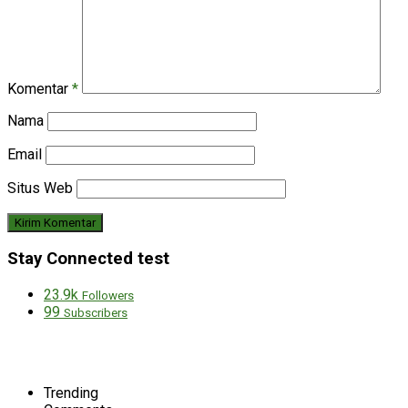
Komentar
*
Nama
Email
Situs Web
Stay Connected test
23.9k
Followers
99
Subscribers
Trending