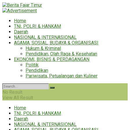
Home
TNI, POLRI & HANKAM
Daerah
NASIONAL & INTERNASIONAL
AGAMA, SOSIAL, BUDAYA & ORGANISASI
Hukum & Kriminal
Pendidikan, Olah Raga & Kesehatan
EKONOMI, BISNIS & PERDAGANGAN
Politik
Pendidikan
Pariwisata, Petualangan dan Kuliner
No Result
View All Result
Home
TNI, POLRI & HANKAM
Daerah
NASIONAL & INTERNASIONAL
AGAMA, SOSIAL, BUDAYA & ORGANISASI