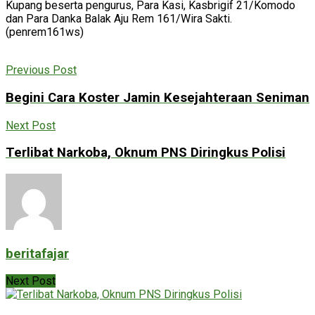
Kupang beserta pengurus, Para Kasi, Kasbrigif 21/Komodo
dan Para Danka Balak Aju Rem 161/Wira Sakti.
(penrem161ws)
Previous Post
Begini Cara Koster Jamin Kesejahteraan Seniman
Next Post
Terlibat Narkoba, Oknum PNS Diringkus Polisi
beritafajar
Next Post