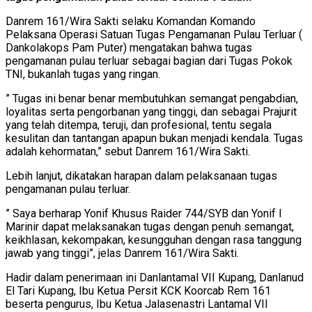
Danrem 161/Wira Sakti selaku Komandan Komando
Pelaksana Operasi Satuan Tugas Pengamanan Pulau Terluar (
Dankolakops Pam Puter) mengatakan bahwa tugas
pengamanan pulau terluar sebagai bagian dari Tugas Pokok
TNI, bukanlah tugas yang ringan.
” Tugas ini benar benar membutuhkan semangat pengabdian,
loyalitas serta pengorbanan yang tinggi, dan sebagai Prajurit
yang telah ditempa, teruji, dan profesional, tentu segala
kesulitan dan tantangan apapun bukan menjadi kendala. Tugas
adalah kehormatan,” sebut Danrem 161/Wira Sakti.
Lebih lanjut, dikatakan harapan dalam pelaksanaan tugas
pengamanan pulau terluar.
” Saya berharap Yonif Khusus Raider 744/SYB dan Yonif I
Marinir dapat melaksanakan tugas dengan penuh semangat,
keikhlasan, kekompakan, kesungguhan dengan rasa tanggung
jawab yang tinggi”, jelas Danrem 161/Wira Sakti.
Hadir dalam penerimaan ini Danlantamal VII Kupang, Danlanud
El Tari Kupang, Ibu Ketua Persit KCK Koorcab Rem 161
beserta pengurus, Ibu Ketua Jalasenastri Lantamal VII