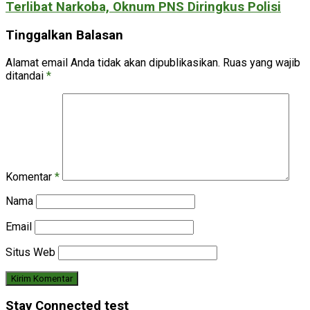
Terlibat Narkoba, Oknum PNS Diringkus Polisi
Tinggalkan Balasan
Alamat email Anda tidak akan dipublikasikan.
Ruas yang wajib
ditandai
*
Komentar
*
Nama
Email
Situs Web
Stay Connected test