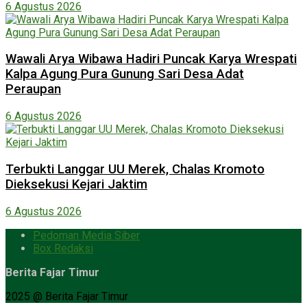
6 Agustus 2026
Wawali Arya Wibawa Hadiri Puncak Karya Wrespati
Kalpa Agung Pura Gunung Sari Desa Adat
Peraupan
6 Agustus 2026
Terbukti Langgar UU Merek, Chalas Kromoto
Dieksekusi Kejari Jaktim
6 Agustus 2026
Pedoman Media Siber
Box Redaksi
Berita Fajar Timur
2025 @ Berita Fajar Timur