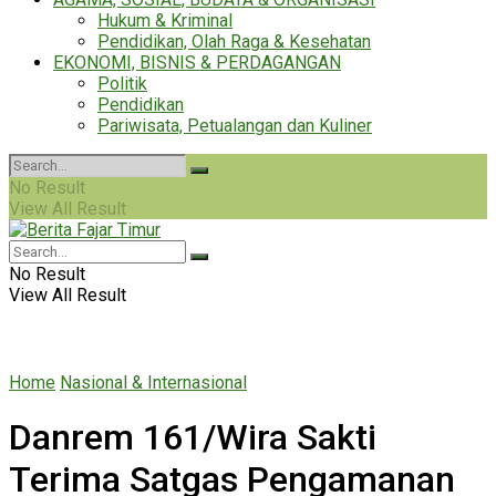
Hukum & Kriminal
Pendidikan, Olah Raga & Kesehatan
EKONOMI, BISNIS & PERDAGANGAN
Politik
Pendidikan
Pariwisata, Petualangan dan Kuliner
No Result
View All Result
No Result
View All Result
Home
Nasional & Internasional
Danrem 161/Wira Sakti
Terima Satgas Pengamanan