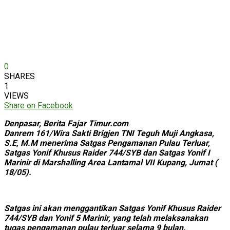
0
SHARES
1
VIEWS
Share on Facebook
Denpasar, Berita Fajar Timur.com
Danrem 161/Wira Sakti Brigjen TNI Teguh Muji Angkasa,
S.E, M.M menerima Satgas Pengamanan Pulau Terluar,
Satgas Yonif Khusus Raider 744/SYB dan Satgas Yonif I
Marinir di Marshalling Area Lantamal VII Kupang, Jumat (
18/05).
Satgas ini akan menggantikan Satgas Yonif Khusus Raider
744/SYB dan Yonif 5 Marinir, yang telah melaksanakan
tugas pengamanan pulau terluar selama 9 bulan.