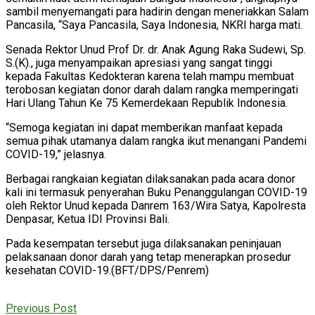
sambil menyemangati para hadirin dengan meneriakkan Salam
Pancasila, “Saya Pancasila, Saya Indonesia, NKRI harga mati.
Senada Rektor Unud Prof Dr. dr. Anak Agung Raka Sudewi, Sp.
S.(K)., juga menyampaikan apresiasi yang sangat tinggi
kepada Fakultas Kedokteran karena telah mampu membuat
terobosan kegiatan donor darah dalam rangka memperingati
Hari Ulang Tahun Ke 75 Kemerdekaan Republik Indonesia.
“Semoga kegiatan ini dapat memberikan manfaat kepada
semua pihak utamanya dalam rangka ikut menangani Pandemi
COVID-19,” jelasnya.
Berbagai rangkaian kegiatan dilaksanakan pada acara donor
kali ini termasuk penyerahan Buku Penanggulangan COVID-19
oleh Rektor Unud kepada Danrem 163/Wira Satya, Kapolresta
Denpasar, Ketua IDI Provinsi Bali.
Pada kesempatan tersebut juga dilaksanakan peninjauan
pelaksanaan donor darah yang tetap menerapkan prosedur
kesehatan COVID-19.(BFT/DPS/Penrem)
Previous Post