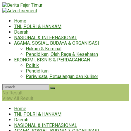
Home
TNI, POLRI & HANKAM
Daerah
NASIONAL & INTERNASIONAL
AGAMA, SOSIAL, BUDAYA & ORGANISASI
Hukum & Kriminal
Pendidikan, Olah Raga & Kesehatan
EKONOMI, BISNIS & PERDAGANGAN
Politik
Pendidikan
Pariwisata, Petualangan dan Kuliner
No Result
View All Result
Home
TNI, POLRI & HANKAM
Daerah
NASIONAL & INTERNASIONAL
AGAMA, SOSIAL, BUDAYA & ORGANISASI