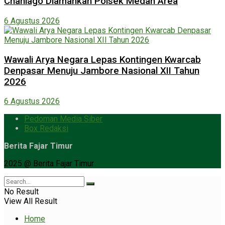
Chaniago Diamankan Polsek Medan Area
6 Agustus 2026
Wawali Arya Negara Lepas Kontingen Kwarcab
Denpasar Menuju Jambore Nasional XII Tahun
2026
6 Agustus 2026
Pedoman Media Siber
Box Redaksi
Berita Fajar Timur
2025 @ Berita Fajar Timur
No Result
View All Result
Home