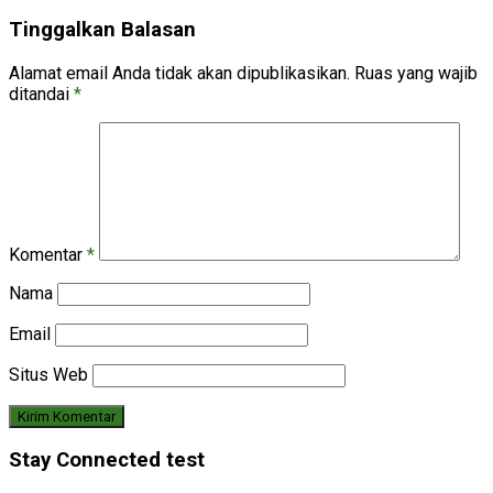
Tinggalkan Balasan
Alamat email Anda tidak akan dipublikasikan.
Ruas yang wajib
ditandai
*
Komentar
*
Nama
Email
Situs Web
Stay Connected test