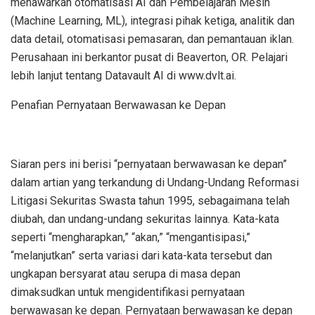
menawarkan otomatisasi AI dan Pembelajaran Mesin
(Machine Learning, ML), integrasi pihak ketiga, analitik dan
data detail, otomatisasi pemasaran, dan pemantauan iklan.
Perusahaan ini berkantor pusat di Beaverton, OR. Pelajari
lebih lanjut tentang Datavault AI di www.dvlt.ai.
Penafian Pernyataan Berwawasan ke Depan
Siaran pers ini berisi “pernyataan berwawasan ke depan”
dalam artian yang terkandung di Undang-Undang Reformasi
Litigasi Sekuritas Swasta tahun 1995, sebagaimana telah
diubah, dan undang-undang sekuritas lainnya. Kata-kata
seperti “mengharapkan,” “akan,” “mengantisipasi,”
“melanjutkan” serta variasi dari kata-kata tersebut dan
ungkapan bersyarat atau serupa di masa depan
dimaksudkan untuk mengidentifikasi pernyataan
berwawasan ke depan. Pernyataan berwawasan ke depan