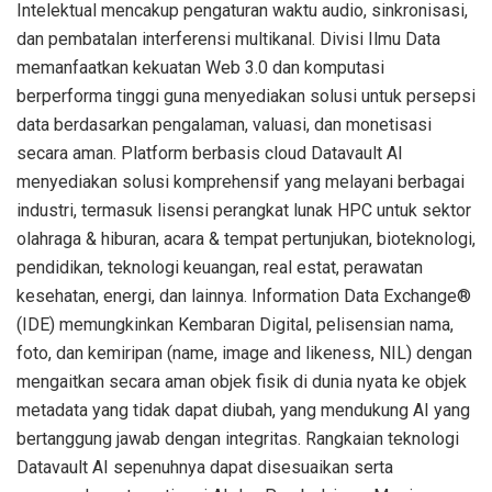
Intelektual mencakup pengaturan waktu audio, sinkronisasi,
dan pembatalan interferensi multikanal. Divisi Ilmu Data
memanfaatkan kekuatan Web 3.0 dan komputasi
berperforma tinggi guna menyediakan solusi untuk persepsi
data berdasarkan pengalaman, valuasi, dan monetisasi
secara aman. Platform berbasis cloud Datavault AI
menyediakan solusi komprehensif yang melayani berbagai
industri, termasuk lisensi perangkat lunak HPC untuk sektor
olahraga & hiburan, acara & tempat pertunjukan, bioteknologi,
pendidikan, teknologi keuangan, real estat, perawatan
kesehatan, energi, dan lainnya. Information Data Exchange®
(IDE) memungkinkan Kembaran Digital, pelisensian nama,
foto, dan kemiripan (name, image and likeness, NIL) dengan
mengaitkan secara aman objek fisik di dunia nyata ke objek
metadata yang tidak dapat diubah, yang mendukung AI yang
bertanggung jawab dengan integritas. Rangkaian teknologi
Datavault AI sepenuhnya dapat disesuaikan serta