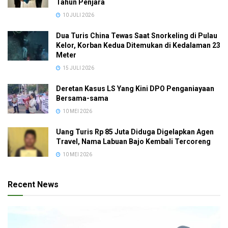
Tahun Penjara
10 JULI 2026
Dua Turis China Tewas Saat Snorkeling di Pulau
Kelor, Korban Kedua Ditemukan di Kedalaman 23
Meter
15 JULI 2026
Deretan Kasus LS Yang Kini DPO Penganiayaan
Bersama-sama
10 MEI 2026
Uang Turis Rp 85 Juta Diduga Digelapkan Agen
Travel, Nama Labuan Bajo Kembali Tercoreng
10 MEI 2026
Recent News