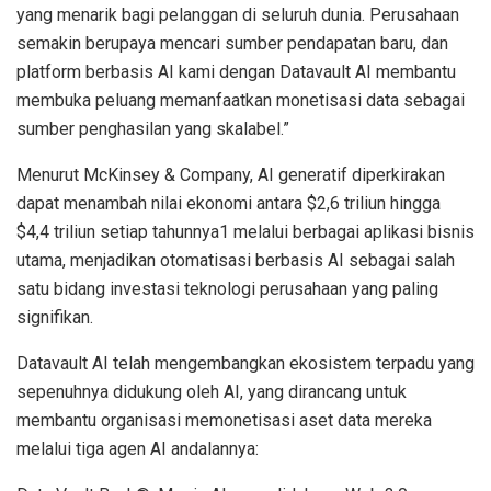
yang menarik bagi pelanggan di seluruh dunia. Perusahaan
semakin berupaya mencari sumber pendapatan baru, dan
platform berbasis AI kami dengan Datavault AI membantu
membuka peluang memanfaatkan monetisasi data sebagai
sumber penghasilan yang skalabel.”
Menurut McKinsey & Company, AI generatif diperkirakan
dapat menambah nilai ekonomi antara $2,6 triliun hingga
$4,4 triliun setiap tahunnya1 melalui berbagai aplikasi bisnis
utama, menjadikan otomatisasi berbasis AI sebagai salah
satu bidang investasi teknologi perusahaan yang paling
signifikan.
Datavault AI telah mengembangkan ekosistem terpadu yang
sepenuhnya didukung oleh AI, yang dirancang untuk
membantu organisasi memonetisasi aset data mereka
melalui tiga agen AI andalannya: