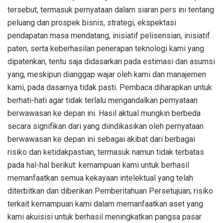
tersebut, termasuk pernyataan dalam siaran pers ini tentang
peluang dan prospek bisnis, strategi, ekspektasi
pendapatan masa mendatang, inisiatif pelisensian, inisiatif
paten, serta keberhasilan penerapan teknologi kami yang
dipatenkan, tentu saja didasarkan pada estimasi dan asumsi
yang, meskipun dianggap wajar oleh kami dan manajemen
kami, pada dasarnya tidak pasti. Pembaca diharapkan untuk
berhati-hati agar tidak terlalu mengandalkan pernyataan
berwawasan ke depan ini. Hasil aktual mungkin berbeda
secara signifikan dari yang diindikasikan oleh pernyataan
berwawasan ke depan ini sebagai akibat dari berbagai
risiko dan ketidakpastian, termasuk namun tidak terbatas
pada hal-hal berikut: kemampuan kami untuk berhasil
memanfaatkan semua kekayaan intelektual yang telah
diterbitkan dan diberikan Pemberitahuan Persetujuan; risiko
terkait kemampuan kami dalam memanfaatkan aset yang
kami akuisisi untuk berhasil meningkatkan pangsa pasar