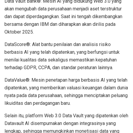
Data Vault Bank®: Mesin AI yang didukung Web 3.0 yang
akan mengubah data perusahaan menjadi aset terstruktur
dan dapat diperdagangkan. Saat ini tengah dikembangkan
bersama dengan IBM dan diharapkan akan dirilis pada
Oktober 2025.
DataScore®: Alat bantu penilaian dan analisis risiko
berbasis AI yang telah dipatenkan, yang berfungsi untuk
menilai kualitas data sekaligus memastikan kepatuhan
terhadap GDPR, CCPA, dan standar peraturan lainnya.
DataValue®: Mesin penetapan harga berbasis AI yang telah
dipatenkan, yang memberikan valuasi keuangan dalam dunia
nyata pada data perusahaan, sehingga menciptakan peluang
likuiditas dan perdagangan baru.
Selain itu, platform Web 3.0 Data Vault yang dipatenkan oleh
Datavault AI disempurnakan dengan integrasinya yang
lengkap, sehingga memungkinkan monetisasi data yang