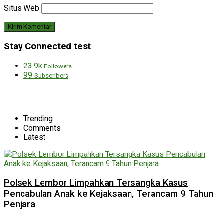
Situs Web
Stay Connected test
23.9k
Followers
99
Subscribers
Trending
Comments
Latest
Polsek Lembor Limpahkan Tersangka Kasus
Pencabulan Anak ke Kejaksaan, Terancam 9 Tahun
Penjara