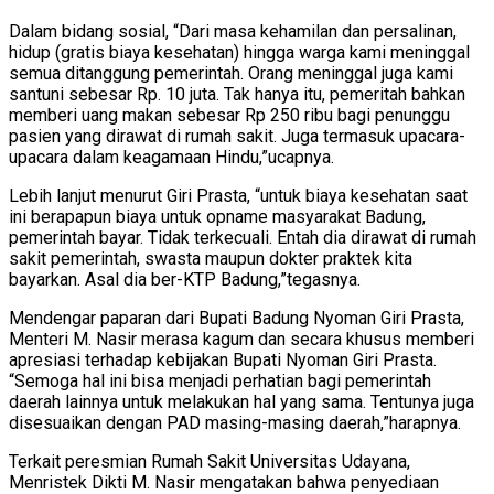
Dalam bidang sosial, “Dari masa kehamilan dan persalinan,
hidup (gratis biaya kesehatan) hingga warga kami meninggal
semua ditanggung pemerintah. Orang meninggal juga kami
santuni sebesar Rp. 10 juta. Tak hanya itu, pemeritah bahkan
memberi uang makan sebesar Rp 250 ribu bagi penunggu
pasien yang dirawat di rumah sakit. Juga termasuk upacara-
upacara dalam keagamaan Hindu,”ucapnya.
Lebih lanjut menurut Giri Prasta, “untuk biaya kesehatan saat
ini berapapun biaya untuk opname masyarakat Badung,
pemerintah bayar. Tidak terkecuali. Entah dia dirawat di rumah
sakit pemerintah, swasta maupun dokter praktek kita
bayarkan. Asal dia ber-KTP Badung,”tegasnya.
Mendengar paparan dari Bupati Badung Nyoman Giri Prasta,
Menteri M. Nasir merasa kagum dan secara khusus memberi
apresiasi terhadap kebijakan Bupati Nyoman Giri Prasta.
“Semoga hal ini bisa menjadi perhatian bagi pemerintah
daerah lainnya untuk melakukan hal yang sama. Tentunya juga
disesuaikan dengan PAD masing-masing daerah,”harapnya.
Terkait peresmian Rumah Sakit Universitas Udayana,
Menristek Dikti M. Nasir mengatakan bahwa penyediaan