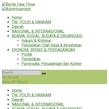
Home
TNI, POLRI & HANKAM
Daerah
NASIONAL & INTERNASIONAL
AGAMA, SOSIAL, BUDAYA & ORGANISASI
Hukum & Kriminal
Pendidikan, Olah Raga & Kesehatan
EKONOMI, BISNIS & PERDAGANGAN
Politik
Pendidikan
Pariwisata, Petualangan dan Kuliner
No Result
View All Result
Home
TNI, POLRI & HANKAM
Daerah
NASIONAL & INTERNASIONAL
AGAMA, SOSIAL, BUDAYA & ORGANISASI