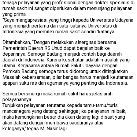
tenaga pelayanan yang profesional dengan dokter spesialis di
rumah sakit ini sangat diperlukan dalam menunjang pelayanan
yang prima.
“Saya mengapresiasi yang tinggi kepada Universitas Udayana
yang menjadi pertama dan satu-satunya Universitas di
Indonesia yang memiliki rumah sakit sendiri,”katanya.
Ditambahkan, “Dengan melakukan sinergitas bersama
Pemerintah Daerah RS Unud dapat berjalan baik ke
depannnya. Semoga Badung menjadi contoh bagi daerah-
daerah di Indonesia. Karena kesehatan adalah masalah yang
utama. Kerjasama antara Rumah Sakit Udayana dengan
Pemkab Badung semoga terus didorong untuk ditingkatkan.
Masalah kebersamaan, pilar bangsa harus menjadi keutamaan
apapun suku ras dan agamanya yang penting dia Indonesia.
Semua bersinergi maka rumah sakit harus jelas arah
pelayanannya.
Tunjukkan pelayanan terutama kepada tamu-tamu/turis
mancanegara yang datang sehingga jika pelayanan ini baik,
maka kemungkinan besar dia akan datang lagi disaat yang
akan datang dengan membawa saudaranya atau
koleganya,”tegas M. Nasir lagi.