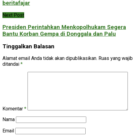
beritafajar
Next Post
Presiden Perintahkan Menkopolhukam Segera
Bantu Korban Gempa di Donggala dan Palu
Tinggalkan Balasan
Alamat email Anda tidak akan dipublikasikan.
Ruas yang wajib
ditandai
*
Komentar
*
Nama
Email