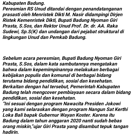
Kabupaten Badung.
Peresmian RS Unud ditandai dengan penandatanganan
prasasti oleh Menristek Dikti M. Nasir didampingi Dirjen
Ristek Kemenristek Dikti, Bupati Badung Nyoman Giri
Prasta, S.Sos, dan Rektor Unud Prof. Dr. dr. AA. Raka
Sudewi, Sp.S(K) dan undangan dari pejabat struktural di
lingkungan Unud dan Pemkab Badung.
Sebelum acara peresmian, Bupati Badung Nyoman Giri
Prasta, S.Sos, dalam kata sambutannya mengatakan
bahwa dalam kepemimpinannya melakukan berbagai
kebijakan populis dan komunal di berbagai bidang
terutama bidang pendidikan, sosial dan kesehatan.
Berkaitan dengan hal tersebut, Pemerintah Kabupaten
Badung telah mengcover pembiayaan secara dalam bidang
pendidikan, sosial dan kesehatan.
“Ini sesuai dengan program Nawacita Presiden Jokowi
yang kami selaraskan dengan program Nangun Sat Kerthi
Loka Bali bapak Gubernur Wayan Koster. Karena itu
Badung dalam tahun anggaran 2020 nanti sudah bebas
orang miskin,”ujar Giri Prasta yang disambut tepuk tangan
hadirin.