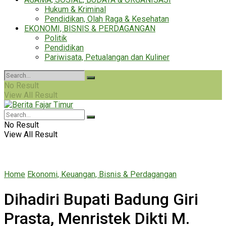
Hukum & Kriminal
Pendidikan, Olah Raga & Kesehatan
EKONOMI, BISNIS & PERDAGANGAN
Politik
Pendidikan
Pariwisata, Petualangan dan Kuliner
No Result
View All Result
No Result
View All Result
Home
Ekonomi, Keuangan, Bisnis & Perdagangan
Dihadiri Bupati Badung Giri
Prasta, Menristek Dikti M.