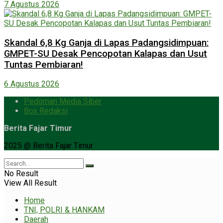
7 Agustus 2026
Skandal 6,8 Kg Ganja di Lapas Padangsidimpuan:
GMPET-SU Desak Pencopotan Kalapas dan Usut
Tuntas Pembiaran!
6 Agustus 2026
Pedoman Media Siber
Box Redaksi
Berita Fajar Timur
2025 @ Berita Fajar Timur
No Result
View All Result
Home
TNI, POLRI & HANKAM
Daerah