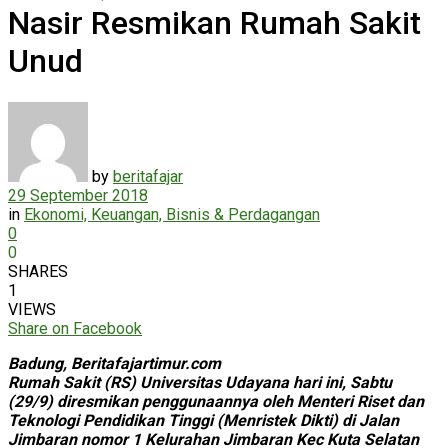
Nasir Resmikan Rumah Sakit
Unud
by
beritafajar
29 September 2018
in
Ekonomi, Keuangan, Bisnis & Perdagangan
0
0
SHARES
1
VIEWS
Share on Facebook
Badung, Beritafajartimur.com
Rumah Sakit (RS) Universitas Udayana hari ini, Sabtu
(29/9) diresmikan penggunaannya oleh Menteri Riset dan
Teknologi Pendidikan Tinggi (Menristek Dikti) di Jalan
Jimbaran nomor 1 Kelurahan Jimbaran Kec Kuta Selatan