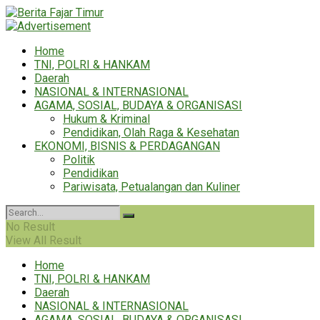
Home
TNI, POLRI & HANKAM
Daerah
NASIONAL & INTERNASIONAL
AGAMA, SOSIAL, BUDAYA & ORGANISASI
Hukum & Kriminal
Pendidikan, Olah Raga & Kesehatan
EKONOMI, BISNIS & PERDAGANGAN
Politik
Pendidikan
Pariwisata, Petualangan dan Kuliner
No Result
View All Result
Home
TNI, POLRI & HANKAM
Daerah
NASIONAL & INTERNASIONAL
AGAMA, SOSIAL, BUDAYA & ORGANISASI