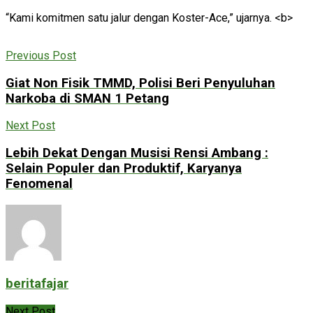
“Kami komitmen satu jalur dengan Koster-Ace,” ujarnya. <b>
Previous Post
Giat Non Fisik TMMD, Polisi Beri Penyuluhan
Narkoba di SMAN 1 Petang
Next Post
Lebih Dekat Dengan Musisi Rensi Ambang :
Selain Populer dan Produktif, Karyanya
Fenomenal
beritafajar
Next Post