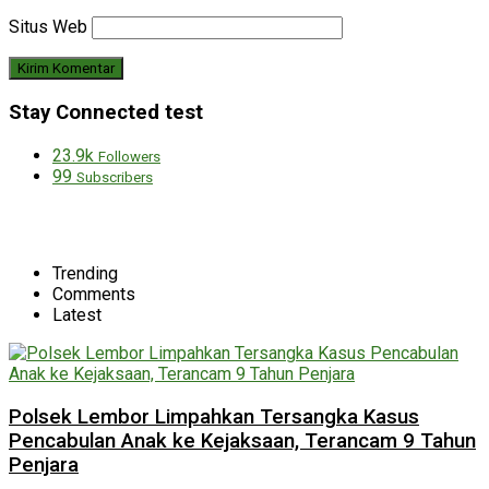
Situs Web
Stay Connected test
23.9k
Followers
99
Subscribers
Trending
Comments
Latest
Polsek Lembor Limpahkan Tersangka Kasus
Pencabulan Anak ke Kejaksaan, Terancam 9 Tahun
Penjara