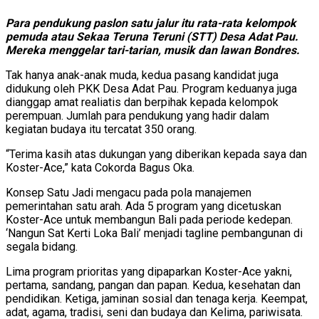
Para pendukung paslon satu jalur itu rata-rata kelompok
pemuda atau Sekaa Teruna Teruni (STT) Desa Adat Pau.
Mereka menggelar tari-tarian, musik dan lawan Bondres.
Tak hanya anak-anak muda, kedua pasang kandidat juga
didukung oleh PKK Desa Adat Pau. Program keduanya juga
dianggap amat realiatis dan berpihak kepada kelompok
perempuan. Jumlah para pendukung yang hadir dalam
kegiatan budaya itu tercatat 350 orang.
“Terima kasih atas dukungan yang diberikan kepada saya dan
Koster-Ace,” kata Cokorda Bagus Oka.
Konsep Satu Jadi mengacu pada pola manajemen
pemerintahan satu arah. Ada 5 program yang dicetuskan
Koster-Ace untuk membangun Bali pada periode kedepan.
‘Nangun Sat Kerti Loka Bali’ menjadi tagline pembangunan di
segala bidang.
Lima program prioritas yang dipaparkan Koster-Ace yakni,
pertama, sandang, pangan dan papan. Kedua, kesehatan dan
pendidikan. Ketiga, jaminan sosial dan tenaga kerja. Keempat,
adat, agama, tradisi, seni dan budaya dan Kelima, pariwisata.