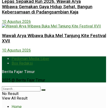
Lepas Sepakad Run 2026, Wawali Arya
Wibawa Gemakan Gaya Hidup Sehat, Bangun
Kebersamaan di Padangsambian Kaja
10 Agustus 2026
Wawali Arya Wibawa Buka Mel Tanjung Kite Festival
XVII
10 Agustus 2026
Pedoman Media Siber
Box Redaksi
Berita Fajar Timur
2025 @ Berita Fajar Timur
No Result
View All Result
Home