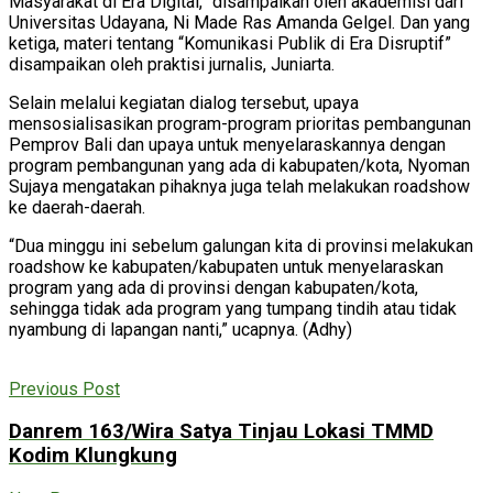
Masyarakat di Era Digital,” disampaikan oleh akademisi dari
Universitas Udayana, Ni Made Ras Amanda Gelgel. Dan yang
ketiga, materi tentang “Komunikasi Publik di Era Disruptif”
disampaikan oleh praktisi jurnalis, Juniarta.
Selain melalui kegiatan dialog tersebut, upaya
mensosialisasikan program-program prioritas pembangunan
Pemprov Bali dan upaya untuk menyelaraskannya dengan
program pembangunan yang ada di kabupaten/kota, Nyoman
Sujaya mengatakan pihaknya juga telah melakukan roadshow
ke daerah-daerah.
“Dua minggu ini sebelum galungan kita di provinsi melakukan
roadshow ke kabupaten/kabupaten untuk menyelaraskan
program yang ada di provinsi dengan kabupaten/kota,
sehingga tidak ada program yang tumpang tindih atau tidak
nyambung di lapangan nanti,” ucapnya. (Adhy)
Previous Post
Danrem 163/Wira Satya Tinjau Lokasi TMMD
Kodim Klungkung