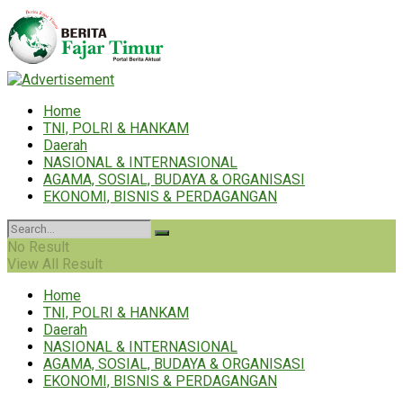
Home
TNI, POLRI & HANKAM
Daerah
NASIONAL & INTERNASIONAL
AGAMA, SOSIAL, BUDAYA & ORGANISASI
EKONOMI, BISNIS & PERDAGANGAN
No Result
View All Result
Home
TNI, POLRI & HANKAM
Daerah
NASIONAL & INTERNASIONAL
AGAMA, SOSIAL, BUDAYA & ORGANISASI
EKONOMI, BISNIS & PERDAGANGAN