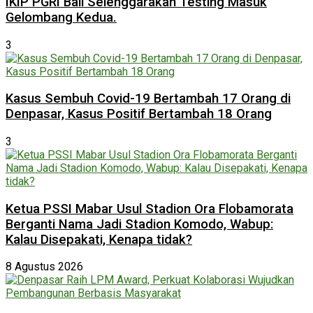
IKIP PGRI Bali Selenggarakan Testing Masuk
Gelombang Kedua.
3
Kasus Sembuh Covid-19 Bertambah 17 Orang di
Denpasar, Kasus Positif Bertambah 18 Orang
3
Ketua PSSI Mabar Usul Stadion Ora Flobamorata
Berganti Nama Jadi Stadion Komodo, Wabup:
Kalau Disepakati, Kenapa tidak?
8 Agustus 2026