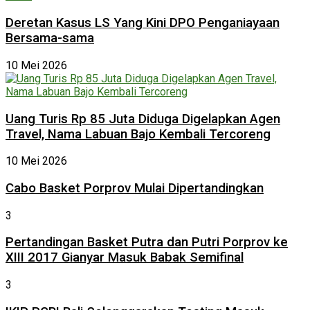
Deretan Kasus LS Yang Kini DPO Penganiayaan
Bersama-sama
10 Mei 2026
Uang Turis Rp 85 Juta Diduga Digelapkan Agen
Travel, Nama Labuan Bajo Kembali Tercoreng
10 Mei 2026
Cabo Basket Porprov Mulai Dipertandingkan
3
Pertandingan Basket Putra dan Putri Porprov ke
XIII 2017 Gianyar Masuk Babak Semifinal
3