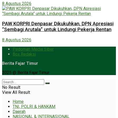
8 Agustus 2026
PAW KORPRI Denpasar Dikukuhkan, DPN Apresiasi
“Sembagi Arutala” untuk Lindungi Pekerja Rentan
8 Agustus 2026
Pedoman Media Siber
Box Redaksi
Berita Fajar Timur
2025 @ Berita Fajar Timur
No Result
View All Result
Home
TNI, POLRI & HANKAM
Daerah
NASIONAL & INTERNASIONAL