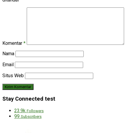
Komentar
*
Nama
Email
Situs Web
Stay Connected test
23.9k
Followers
99
Subscribers