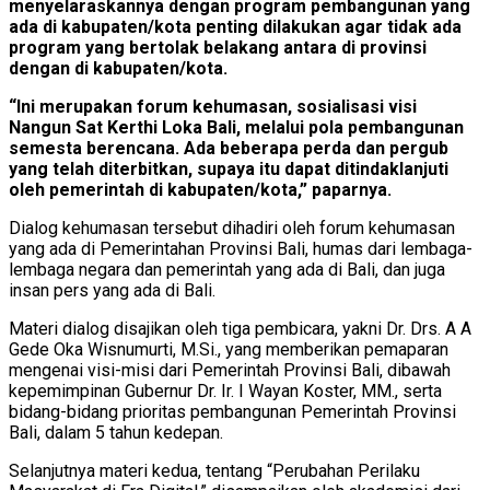
menyelaraskannya dengan program pembangunan yang
ada di kabupaten/kota penting dilakukan agar tidak ada
program yang bertolak belakang antara di provinsi
dengan di kabupaten/kota.
“Ini merupakan forum kehumasan, sosialisasi visi
Nangun Sat Kerthi Loka Bali, melalui pola pembangunan
semesta berencana. Ada beberapa perda dan pergub
yang telah diterbitkan, supaya itu dapat ditindaklanjuti
oleh pemerintah di kabupaten/kota,” paparnya.
Dialog kehumasan tersebut dihadiri oleh forum kehumasan
yang ada di Pemerintahan Provinsi Bali, humas dari lembaga-
lembaga negara dan pemerintah yang ada di Bali, dan juga
insan pers yang ada di Bali.
Materi dialog disajikan oleh tiga pembicara, yakni Dr. Drs. A A
Gede Oka Wisnumurti, M.Si., yang memberikan pemaparan
mengenai visi-misi dari Pemerintah Provinsi Bali, dibawah
kepemimpinan Gubernur Dr. Ir. I Wayan Koster, MM., serta
bidang-bidang prioritas pembangunan Pemerintah Provinsi
Bali, dalam 5 tahun kedepan.
Selanjutnya materi kedua, tentang “Perubahan Perilaku