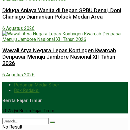
Diduga Aniaya Wanita di Depan SPBU Denai, Doni
Chaniago Diamankan Polsek Medan Area
6 Agustus 2026
Wawali Arya Negara Lepas Kontingen Kwarcab
Denpasar Menuju Jambore Nasional XII Tahun
2026
6 Agustus 2026
Pedoman Media Siber
Box Redaksi
Berita Fajar Timur
2025 @ Berita Fajar Timur
No Result