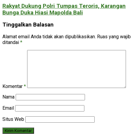
Rakyat Dukung Polri Tumpas Teroris, Karangan
Bunga Duka Hiasi Mapolda Bali
Tinggalkan Balasan
Alamat email Anda tidak akan dipublikasikan.
Ruas yang wajib
ditandai
*
Komentar
*
Nama
Email
Situs Web