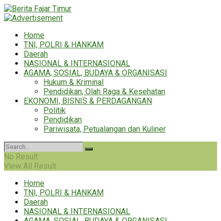
Home
TNI, POLRI & HANKAM
Daerah
NASIONAL & INTERNASIONAL
AGAMA, SOSIAL, BUDAYA & ORGANISASI
Hukum & Kriminal
Pendidikan, Olah Raga & Kesehatan
EKONOMI, BISNIS & PERDAGANGAN
Politik
Pendidikan
Pariwisata, Petualangan dan Kuliner
No Result
View All Result
Home
TNI, POLRI & HANKAM
Daerah
NASIONAL & INTERNASIONAL
AGAMA, SOSIAL, BUDAYA & ORGANISASI