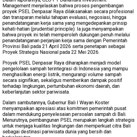
Management menjelaskan bahwa proses pengembangan
proyek PSEL Denpasar Raya dilaksanakan secara profesional
dan transparan melalui tahapan evaluasi, negosiasi, hingga
penandatanganan kerja sama yang mengedepankan prinsip
kehati-hatian (prudential principle). Ia juga menyampaikan
bahwa proyek ini telah memperoleh dukungan penuh melalui
penandatanganan perjanjian kerja sama dengan Pemerintah
Provinsi Bali pada 21 April 2026 serta penetapan sebagai
Proyek Strategis Nasional pada 22 Mei 2026.
Proyek PSEL Denpasar Raya diharapkan menjadi model
pengelolaan sampah terintegrasi di Indonesia yang mampu
menghasilkan energi listrik, mengurangi volume sampah
secara signifikan, sekaligus memberikan dampak positif
terhadap lingkungan, pertumbuhan ekonomi daerah, dan
keberlanjutan sektor pariwisata.
Dalam sambutannya, Gubernur Bali I Wayan Koster
menyampaikan apresiasi atas komitmen pemerintah pusat
dalam mendukung penyelesaian persoalan sampah di Bali.
Menurutnya, pembangunan PSEL merupakan langkah strategis
untuk menjaga kualitas lingkungan dan memperkuat citra Bali
sebagai destinasi pariwisata dunia yang bersih dan