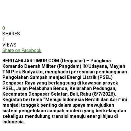
0
SHARES
1
VIEWS
Share on Facebook
BERITAFAJARTIMUR.COM (Denpasar) – Panglima
Komando Daerah Militer (Pangdam) IX/Udayana, Mayjen
TNI Piek Budyakto, menghadiri peresmian pembangunan
Pengolahan Sampah menjadi Energi Listrik (PSEL)
Denpasar Raya yang berlangsung di kawasan proyek
PSEL, Jalan Pelabuhan Benoa, Kelurahan Pedungan,
Kecamatan Denpasar Selatan, Bali, Rabu (8/7/2026).
Kegiatan bertema “Menuju Indonesia Bersih dan Asri” ini
menjadi tonggak penting dalam upaya mewujudkan
sistem pengelolaan sampah modern yang berkelanjutan
sekaligus mendukung transisi menuju energi hijau di
Indonesia.