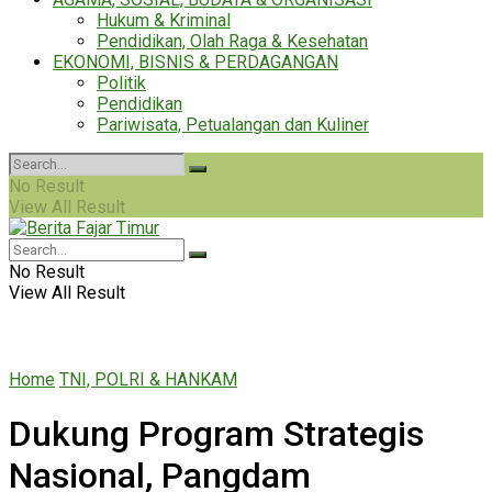
Hukum & Kriminal
Pendidikan, Olah Raga & Kesehatan
EKONOMI, BISNIS & PERDAGANGAN
Politik
Pendidikan
Pariwisata, Petualangan dan Kuliner
No Result
View All Result
No Result
View All Result
Home
TNI, POLRI & HANKAM
Dukung Program Strategis
Nasional, Pangdam