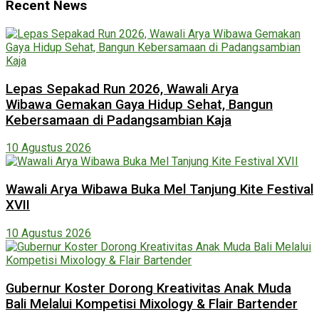
Recent News
Lepas Sepakad Run 2026, Wawali Arya
Wibawa Gemakan Gaya Hidup Sehat, Bangun
Kebersamaan di Padangsambian Kaja
10 Agustus 2026
Wawali Arya Wibawa Buka Mel Tanjung Kite Festival
XVII
10 Agustus 2026
Gubernur Koster Dorong Kreativitas Anak Muda
Bali Melalui Kompetisi Mixology & Flair Bartender