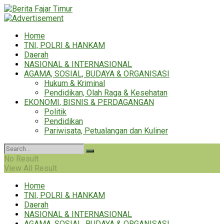
Home
TNI, POLRI & HANKAM
Daerah
NASIONAL & INTERNASIONAL
AGAMA, SOSIAL, BUDAYA & ORGANISASI
Hukum & Kriminal
Pendidikan, Olah Raga & Kesehatan
EKONOMI, BISNIS & PERDAGANGAN
Politik
Pendidikan
Pariwisata, Petualangan dan Kuliner
No Result
View All Result
Home
TNI, POLRI & HANKAM
Daerah
NASIONAL & INTERNASIONAL
AGAMA, SOSIAL, BUDAYA & ORGANISASI