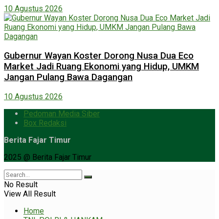
10 Agustus 2026
Gubernur Wayan Koster Dorong Nusa Dua Eco
Market Jadi Ruang Ekonomi yang Hidup, UMKM
Jangan Pulang Bawa Dagangan
10 Agustus 2026
Pedoman Media Siber
Box Redaksi
Berita Fajar Timur
2025 @ Berita Fajar Timur
No Result
View All Result
Home