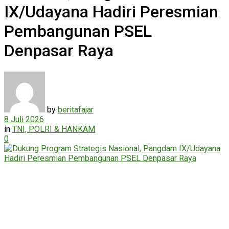
IX/Udayana Hadiri Peresmian
Pembangunan PSEL
Denpasar Raya
by
beritafajar
8 Juli 2026
in
TNI, POLRI & HANKAM
0