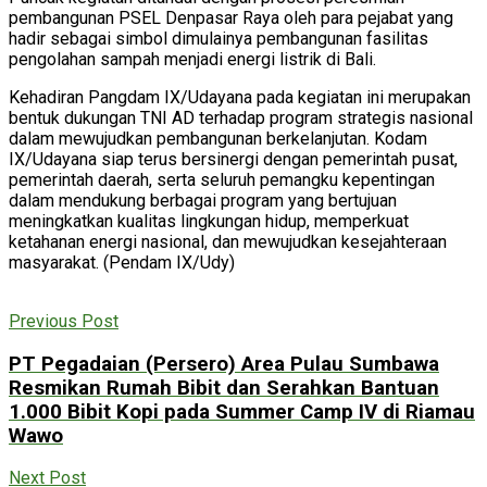
pembangunan PSEL Denpasar Raya oleh para pejabat yang
hadir sebagai simbol dimulainya pembangunan fasilitas
pengolahan sampah menjadi energi listrik di Bali.
Kehadiran Pangdam IX/Udayana pada kegiatan ini merupakan
bentuk dukungan TNI AD terhadap program strategis nasional
dalam mewujudkan pembangunan berkelanjutan. Kodam
IX/Udayana siap terus bersinergi dengan pemerintah pusat,
pemerintah daerah, serta seluruh pemangku kepentingan
dalam mendukung berbagai program yang bertujuan
meningkatkan kualitas lingkungan hidup, memperkuat
ketahanan energi nasional, dan mewujudkan kesejahteraan
masyarakat. (Pendam IX/Udy)
Previous Post
PT Pegadaian (Persero) Area Pulau Sumbawa
Resmikan Rumah Bibit dan Serahkan Bantuan
1.000 Bibit Kopi pada Summer Camp IV di Riamau
Wawo
Next Post