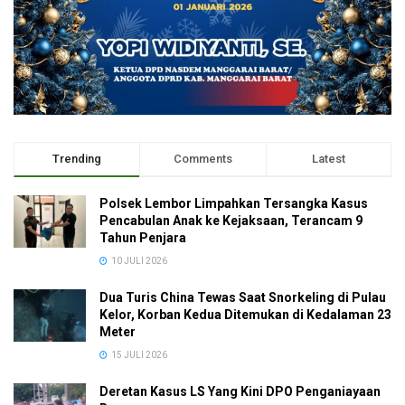
Trending
Comments
Latest
Polsek Lembor Limpahkan Tersangka Kasus
Pencabulan Anak ke Kejaksaan, Terancam 9
Tahun Penjara
10 JULI 2026
Dua Turis China Tewas Saat Snorkeling di Pulau
Kelor, Korban Kedua Ditemukan di Kedalaman 23
Meter
15 JULI 2026
Deretan Kasus LS Yang Kini DPO Penganiayaan