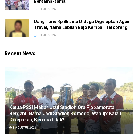
Bersama-sama
10 MEI 2026
Uang Turis Rp 85 Juta Diduga Digelapkan Agen
Travel, Nama Labuan Bajo Kembali Tercoreng
10 MEI 2026
Recent News
Ketua PSSI Mabar Usul Stadion Ora Flobamorata
Berganti Nama Jadi Stadion Komodo, Wabup: Kalau
Disepakati, Kenapa tidak?
8 AGUSTUS 2026