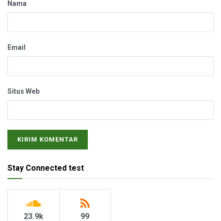
Nama
Email
Situs Web
Stay Connected test
23.9k
99