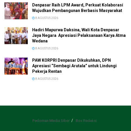
Denpasar Raih LPM Award, Perkuat Kolaborasi
Wujudkan Pembangunan Berbasis Masyarakat
8 AGUSTUS 2026
Hadiri Mapurwa Daksina, Wali Kota Denpasar
Jaya Negara Apresiasi Pelaksanaan Karya Atma
Wedana
8 AGUSTUS 2026
PAW KORPRI Denpasar Dikukuhkan, DPN
Apresiasi “Sembagi Arutala” untuk Lindungi
Pekerja Rentan
8 AGUSTUS 2026
Pedoman Media Siber
Box Redaksi