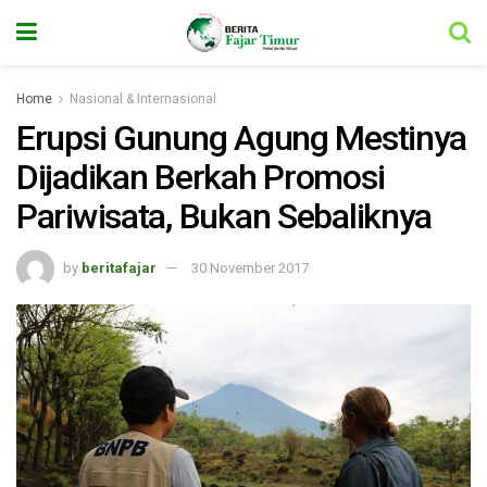
Home
Nasional & Internasional
Erupsi Gunung Agung Mestinya
Dijadikan Berkah Promosi
Pariwisata, Bukan Sebaliknya
by
beritafajar
30 November 2017