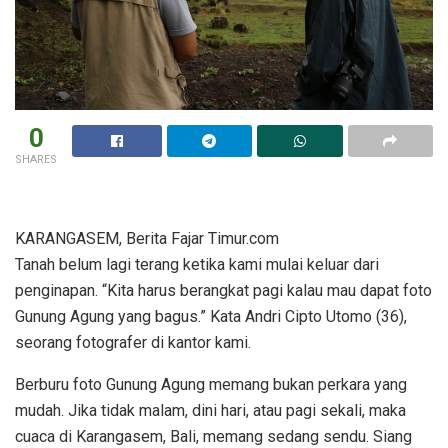
0
SHARES
KARANGASEM, Berita Fajar Timur.com
Tanah belum lagi terang ketika kami mulai keluar dari
penginapan. “Kita harus berangkat pagi kalau mau dapat foto
Gunung Agung yang bagus.” Kata Andri Cipto Utomo (36),
seorang fotografer di kantor kami.
Berburu foto Gunung Agung memang bukan perkara yang
mudah. Jika tidak malam, dini hari, atau pagi sekali, maka
cuaca di Karangasem, Bali, memang sedang sendu. Siang