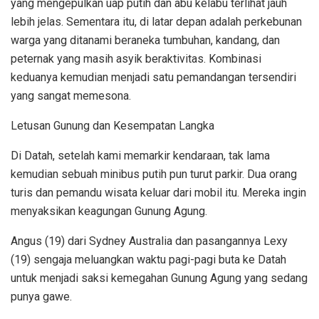
yang mengepulkan uap putih dan abu kelabu terlihat jauh
lebih jelas. Sementara itu, di latar depan adalah perkebunan
warga yang ditanami beraneka tumbuhan, kandang, dan
peternak yang masih asyik beraktivitas. Kombinasi
keduanya kemudian menjadi satu pemandangan tersendiri
yang sangat memesona.
Letusan Gunung dan Kesempatan Langka
Di Datah, setelah kami memarkir kendaraan, tak lama
kemudian sebuah minibus putih pun turut parkir. Dua orang
turis dan pemandu wisata keluar dari mobil itu. Mereka ingin
menyaksikan keagungan Gunung Agung.
Angus (19) dari Sydney Australia dan pasangannya Lexy
(19) sengaja meluangkan waktu pagi-pagi buta ke Datah
untuk menjadi saksi kemegahan Gunung Agung yang sedang
punya gawe.