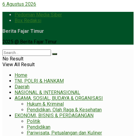
6 Agustus 2026
Pedoman Media Siber
Box Redaksi
Berita Fajar Timur
2025 @ Berita Fajar Timur
No Result
View All Result
Home
TNI, POLRI & HANKAM
Daerah
NASIONAL & INTERNASIONAL
AGAMA, SOSIAL, BUDAYA & ORGANISASI
Hukum & Kriminal
Pendidikan, Olah Raga & Kesehatan
EKONOMI, BISNIS & PERDAGANGAN
Politik
Pendidikan
Pariwisata, Petualangan dan Kuliner