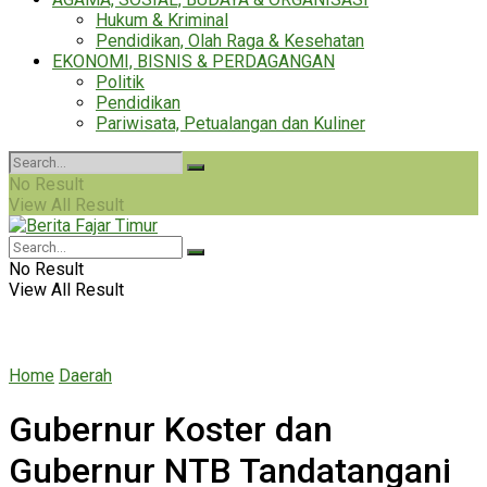
Hukum & Kriminal
Pendidikan, Olah Raga & Kesehatan
EKONOMI, BISNIS & PERDAGANGAN
Politik
Pendidikan
Pariwisata, Petualangan dan Kuliner
No Result
View All Result
No Result
View All Result
Home
Daerah
Gubernur Koster dan
Gubernur NTB Tandatangani