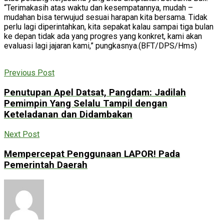
“Terimakasih atas waktu dan kesempatannya, mudah –
mudahan bisa terwujud sesuai harapan kita bersama. Tidak
perlu lagi diperintahkan, kita sepakat kalau sampai tiga bulan
ke depan tidak ada yang progres yang konkret, kami akan
evaluasi lagi jajaran kami,” pungkasnya.(BFT/DPS/Hms)
Previous Post
Penutupan Apel Datsat, Pangdam: Jadilah
Pemimpin Yang Selalu Tampil dengan
Keteladanan dan Didambakan
Next Post
Mempercepat Penggunaan LAPOR! Pada
Pemerintah Daerah