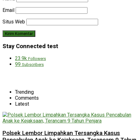
Email
Situs Web
Stay Connected test
23.9k
Followers
99
Subscribers
Trending
Comments
Latest
Polsek Lembor Limpahkan Tersangka Kasus
Pencabulan Anak ke Kejaksaan, Terancam 9 Tahun