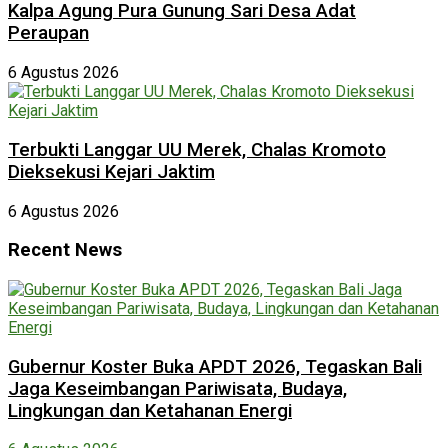
Kalpa Agung Pura Gunung Sari Desa Adat
Peraupan
6 Agustus 2026
Terbukti Langgar UU Merek, Chalas Kromoto
Dieksekusi Kejari Jaktim
6 Agustus 2026
Recent News
Gubernur Koster Buka APDT 2026, Tegaskan Bali
Jaga Keseimbangan Pariwisata, Budaya,
Lingkungan dan Ketahanan Energi