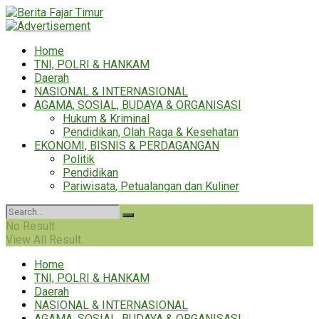
Home
TNI, POLRI & HANKAM
Daerah
NASIONAL & INTERNASIONAL
AGAMA, SOSIAL, BUDAYA & ORGANISASI
Hukum & Kriminal
Pendidikan, Olah Raga & Kesehatan
EKONOMI, BISNIS & PERDAGANGAN
Politik
Pendidikan
Pariwisata, Petualangan dan Kuliner
No Result
View All Result
Home
TNI, POLRI & HANKAM
Daerah
NASIONAL & INTERNASIONAL
AGAMA, SOSIAL, BUDAYA & ORGANISASI