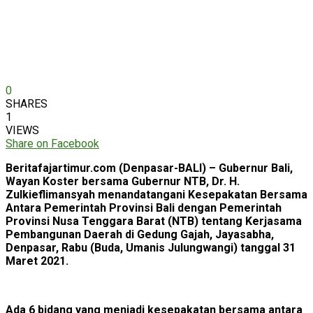
0
SHARES
1
VIEWS
Share on Facebook
Beritafajartimur.com (Denpasar-BALI) – Gubernur Bali,
Wayan Koster bersama Gubernur NTB, Dr. H.
Zulkieflimansyah menandatangani Kesepakatan Bersama
Antara Pemerintah Provinsi Bali dengan Pemerintah
Provinsi Nusa Tenggara Barat (NTB) tentang Kerjasama
Pembangunan Daerah di Gedung Gajah, Jayasabha,
Denpasar, Rabu (Buda, Umanis Julungwangi) tanggal 31
Maret 2021.
Ada 6 bidang yang menjadi kesepakatan bersama antara