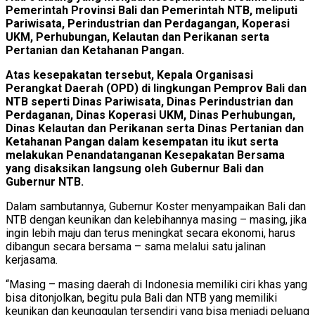
Pemerintah Provinsi Bali dan Pemerintah NTB, meliputi
Pariwisata, Perindustrian dan Perdagangan, Koperasi
UKM, Perhubungan, Kelautan dan Perikanan serta
Pertanian dan Ketahanan Pangan.
Atas kesepakatan tersebut, Kepala Organisasi
Perangkat Daerah (OPD) di lingkungan Pemprov Bali dan
NTB seperti Dinas Pariwisata, Dinas Perindustrian dan
Perdaganan, Dinas Koperasi UKM, Dinas Perhubungan,
Dinas Kelautan dan Perikanan serta Dinas Pertanian dan
Ketahanan Pangan dalam kesempatan itu ikut serta
melakukan Penandatanganan Kesepakatan Bersama
yang disaksikan langsung oleh Gubernur Bali dan
Gubernur NTB.
Dalam sambutannya, Gubernur Koster menyampaikan Bali dan
NTB dengan keunikan dan kelebihannya masing – masing, jika
ingin lebih maju dan terus meningkat secara ekonomi, harus
dibangun secara bersama – sama melalui satu jalinan
kerjasama.
“Masing – masing daerah di Indonesia memiliki ciri khas yang
bisa ditonjolkan, begitu pula Bali dan NTB yang memiliki
keunikan dan keunggulan tersendiri yang bisa menjadi peluang