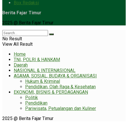
Box Redaksi
Berita Fajar Timur
2025 @ Berita Fajar Timur
No Result
View All Result
Home
TNI, POLRI & HANKAM
Daerah
NASIONAL & INTERNASIONAL
AGAMA, SOSIAL, BUDAYA & ORGANISASI
Hukum & Kriminal
Pendidikan, Olah Raga & Kesehatan
EKONOMI, BISNIS & PERDAGANGAN
Politik
Pendidikan
Pariwisata, Petualangan dan Kuliner
2025 @ Berita Fajar Timur