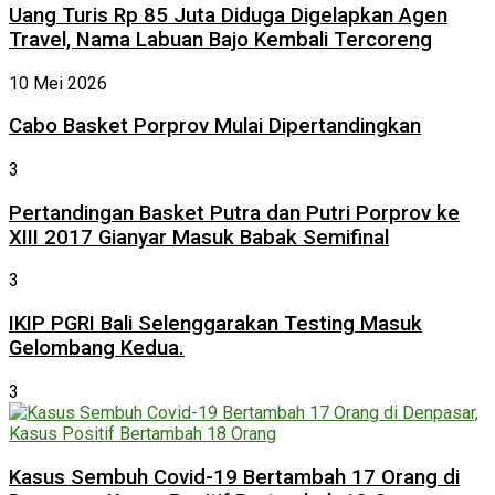
Uang Turis Rp 85 Juta Diduga Digelapkan Agen
Travel, Nama Labuan Bajo Kembali Tercoreng
10 Mei 2026
Cabo Basket Porprov Mulai Dipertandingkan
3
Pertandingan Basket Putra dan Putri Porprov ke
XIII 2017 Gianyar Masuk Babak Semifinal
3
IKIP PGRI Bali Selenggarakan Testing Masuk
Gelombang Kedua.
3
Kasus Sembuh Covid-19 Bertambah 17 Orang di