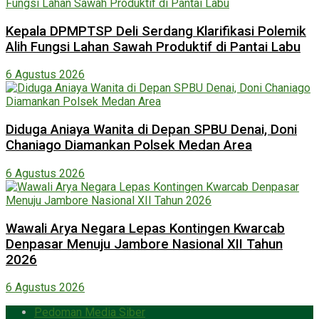
Kepala DPMPTSP Deli Serdang Klarifikasi Polemik
Alih Fungsi Lahan Sawah Produktif di Pantai Labu
6 Agustus 2026
Diduga Aniaya Wanita di Depan SPBU Denai, Doni
Chaniago Diamankan Polsek Medan Area
6 Agustus 2026
Wawali Arya Negara Lepas Kontingen Kwarcab
Denpasar Menuju Jambore Nasional XII Tahun
2026
6 Agustus 2026
Pedoman Media Siber