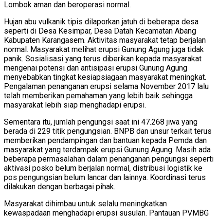
Lombok aman dan beroperasi normal.
Hujan abu vulkanik tipis dilaporkan jatuh di beberapa desa
seperti di Desa Kesimpar, Desa Datah Kecamatan Abang
Kabupaten Karangasem. Aktivitas masyarakat tetap berjalan
normal. Masyarakat melihat erupsi Gunung Agung juga tidak
panik. Sosialisasi yang terus diberikan kepada masyarakat
mengenai potensi dan antisipasi erupsi Gunung Agung
menyebabkan tingkat kesiapsiagaan masyarakat meningkat.
Pengalaman penanganan erupsi selama November 2017 lalu
telah memberikan pemahaman yang lebih baik sehingga
masyarakat lebih siap menghadapi erupsi.
Sementara itu, jumlah pengungsi saat ini 47.268 jiwa yang
berada di 229 titik pengungsian. BNPB dan unsur terkait terus
memberikan pendampingan dan bantuan kepada Pemda dan
masyarakat yang terdampak erupsi Gunung Agung. Masih ada
beberapa permasalahan dalam penanganan pengungsi seperti
aktivasi posko belum berjalan normal, distribusi logistik ke
pos pengungsian belum lancar dan lainnya. Koordinasi terus
dilakukan dengan berbagai pihak.
Masyarakat dihimbau untuk selalu meningkatkan
kewaspadaan menghadapi erupsi susulan. Pantauan PVMBG