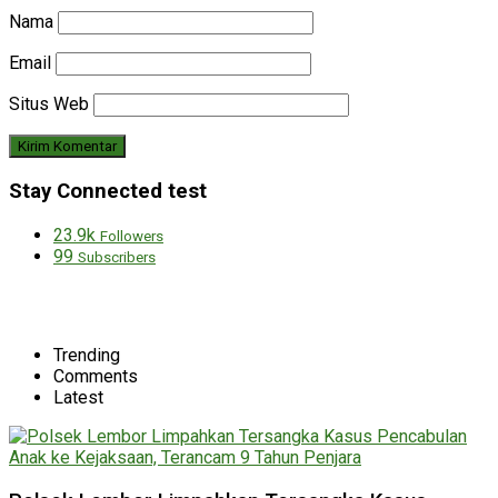
Nama
Email
Situs Web
Stay Connected test
23.9k
Followers
99
Subscribers
Trending
Comments
Latest