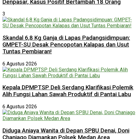
Denpasar, Kasus Positif Bertambah 18 Orang
3
Skandal 6,8 Kg Ganja di Lapas Padangsidimpuan:
GMPET-SU Desak Pencopotan Kalapas dan Usut
Tuntas Pembiaran!
6 Agustus 2026
Kepala DPMPTSP Deli Serdang Klarifikasi Polemik
Alih Fungsi Lahan Sawah Produktif di Pantai Labu
6 Agustus 2026
Diduga Aniaya Wanita di Depan SPBU Denai, Doni
Chaniago Diamankan Polsek Medan Area