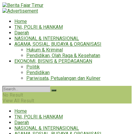
Home
TNI, POLRI & HANKAM
Daerah
NASIONAL & INTERNASIONAL
AGAMA, SOSIAL, BUDAYA & ORGANISASI
Hukum & Kriminal
Pendidikan, Olah Raga & Kesehatan
EKONOMI, BISNIS & PERDAGANGAN
Politik
Pendidikan
Pariwisata, Petualangan dan Kuliner
No Result
View All Result
Home
TNI, POLRI & HANKAM
Daerah
NASIONAL & INTERNASIONAL
AGAMA, SOSIAL, BUDAYA & ORGANISASI