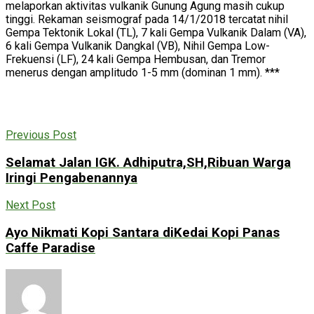
melaporkan aktivitas vulkanik Gunung Agung masih cukup
tinggi. Rekaman seismograf pada 14/1/2018 tercatat nihil
Gempa Tektonik Lokal (TL), 7 kali Gempa Vulkanik Dalam (VA),
6 kali Gempa Vulkanik Dangkal (VB), Nihil Gempa Low-
Frekuensi (LF), 24 kali Gempa Hembusan, dan Tremor
menerus dengan amplitudo 1-5 mm (dominan 1 mm). ***
Previous Post
Selamat Jalan IGK. Adhiputra,SH,Ribuan Warga
Iringi Pengabenannya
Next Post
Ayo Nikmati Kopi Santara diKedai Kopi Panas
Caffe Paradise