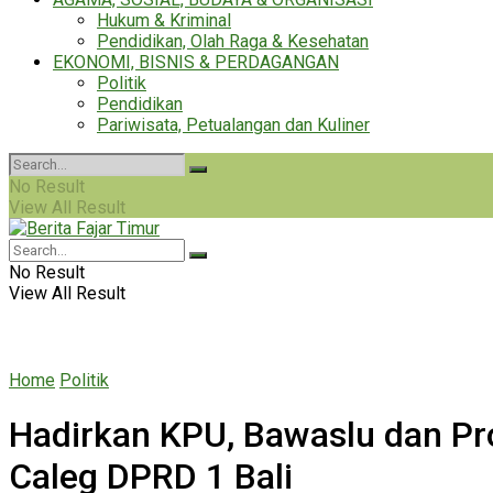
Hukum & Kriminal
Pendidikan, Olah Raga & Kesehatan
EKONOMI, BISNIS & PERDAGANGAN
Politik
Pendidikan
Pariwisata, Petualangan dan Kuliner
No Result
View All Result
No Result
View All Result
Home
Politik
Hadirkan KPU, Bawaslu dan Pro
Caleg DPRD 1 Bali