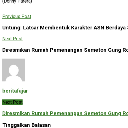
(Donny Parera)
Previous Post
Untung: Latsar Membentuk Karakter ASN Berdaya
Next Post
Diresmikan Rumah Pemenangan Semeton Gung Ron
beritafajar
Next Post
Diresmikan Rumah Pemenangan Semeton Gung Ron
Tinggalkan Balasan