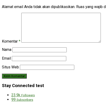
Alamat email Anda tidak akan dipublikasikan.
Ruas yang wajib d
Komentar
*
Nama
Email
Situs Web
Stay Connected test
23.9k
Followers
99
Subscribers