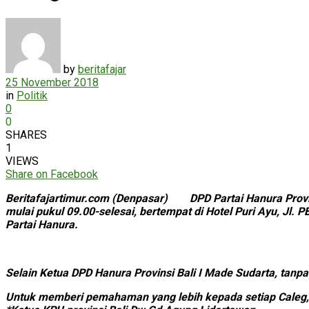
by
beritafajar
25 November 2018
in
Politik
0
0
SHARES
1
VIEWS
Share on Facebook
Beritafajartimur.com (Denpasar) DPD Partai Hanura Provins
mulai pukul 09.00-selesai, bertempat di Hotel Puri Ayu, Jl
Partai Hanura.
Selain Ketua DPD Hanura Provinsi Bali I Made Sudarta, tanp
Untuk memberi pemahaman yang lebih kepada setiap Caleg,