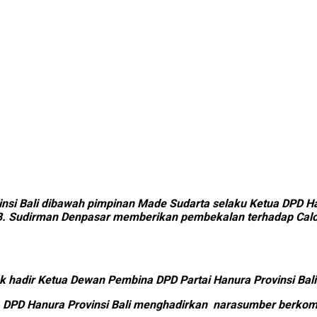
i Bali dibawah pimpinan Made Sudarta selaku Ketua DPD Hanu
. PB. Sudirman Denpasar memberikan pembekalan terhadap Calo
ak hadir Ketua Dewan Pembina DPD Partai Hanura Provinsi Bal
 DPD Hanura Provinsi Bali menghadirkan narasumber berkomp