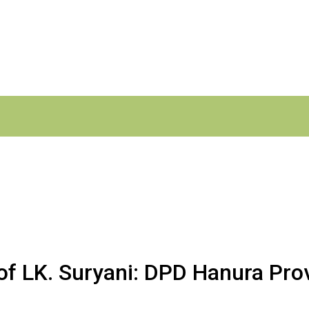
f LK. Suryani: DPD Hanura Prov