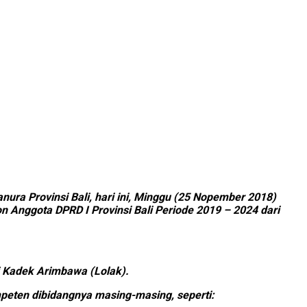
ra Provinsi Bali, hari ini, Minggu (25 Nopember 2018)
n Anggota DPRD I Provinsi Bali Periode 2019 – 2024 dari
i Kadek Arimbawa (Lolak).
eten dibidangnya masing-masing, seperti: