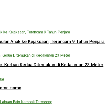
lan Anak ke Kejaksaan, Terancam 9 Tahun Penjara
lor, Korban Kedua Ditemukan di Kedalaman 23 Meter
rsama-sama