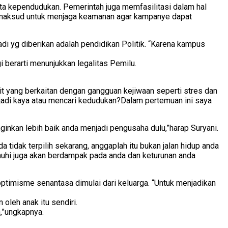
ta kependudukan. Pemerintah juga memfasilitasi dalam hal
 maksud untuk menjaga keamanan agar kampanye dapat
di yg diberikan adalah pendidikan Politik. “Karena kampus
 berarti menunjukkan legalitas Pemilu.
t yang berkaitan dengan gangguan kejiwaan seperti stres dan
jadi kaya atau mencari kedudukan?Dalam pertemuan ini saya
nginkan lebih baik anda menjadi pengusaha dulu,”harap Suryani.
 tidak terpilih sekarang, anggaplah itu bukan jalan hidup anda
emenuhi juga akan berdampak pada anda dan keturunan anda
 optimisme senantasa dimulai dari keluarga. “Untuk menjadikan
oleh anak itu sendiri.
,”ungkapnya.