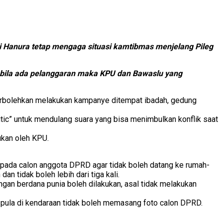
i Hanura tetap mengaga situasi kamtibmas menjelang Pileg
abila ada pelanggaran maka KPU dan Bawaslu yang
perbolehkan melakukan kampanye ditempat ibadah, gedung
ic” untuk mendulang suara yang bisa menimbulkan konflik saat
ukan oleh KPU.
pada calon anggota DPRD agar tidak boleh datang ke rumah-
 tidak boleh lebih dari tiga kali.
an berdana punia boleh dilakukan, asal tidak melakukan
u pula di kendaraan tidak boleh memasang foto calon DPRD.