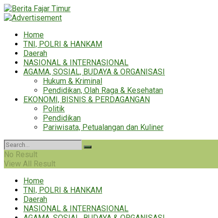
Home
TNI, POLRI & HANKAM
Daerah
NASIONAL & INTERNASIONAL
AGAMA, SOSIAL, BUDAYA & ORGANISASI
Hukum & Kriminal
Pendidikan, Olah Raga & Kesehatan
EKONOMI, BISNIS & PERDAGANGAN
Politik
Pendidikan
Pariwisata, Petualangan dan Kuliner
No Result
View All Result
Home
TNI, POLRI & HANKAM
Daerah
NASIONAL & INTERNASIONAL
AGAMA, SOSIAL, BUDAYA & ORGANISASI