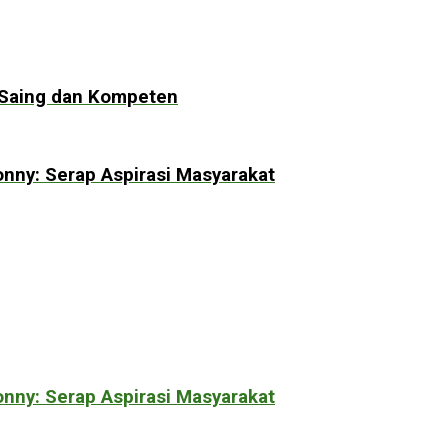
 Saing dan Kompeten
ny: Serap Aspirasi Masyarakat
ny: Serap Aspirasi Masyarakat