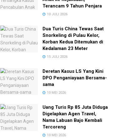
Terancam 9 Tahun Penjara
10 JULI 2026
Dua Turis China Tewas Saat
Snorkeling di Pulau Kelor,
Korban Kedua Ditemukan di
Kedalaman 23 Meter
15 JULI 2026
Deretan Kasus LS Yang Kini
DPO Penganiayaan Bersama-
sama
10 MEI 2026
Uang Turis Rp 85 Juta Diduga
Digelapkan Agen Travel,
Nama Labuan Bajo Kembali
Tercoreng
10 MEI 2026