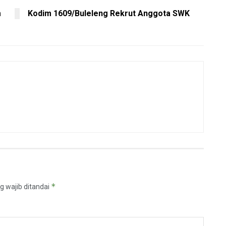
m
Kodim 1609/Buleleng Rekrut Anggota SWK
*
g wajib ditandai