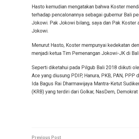
Hasto kemudian mengatakan bahwa Koster menda
terhadap pencalonannya sebagai gubernur Bali pe
Jokowi. Pak Jokowi bilang, saya dan Pak Koster 
Jokowi.
Menurut Hasto, Koster mempunyai kedekatan deng
menjadi ketua Tim Pemenangan Jokowi-JK di Bali, 
Seperti diketahui pada Pilgub Bali 2018 diikuti o
Ace yang diusung PDIP, Hanura, PKB, PAN, PPP 
Ida Bagus Rai Dharmawijaya Mantra-Ketut Sudikert
(KRB) yang terdiri dari Golkar, NasDem, Demokrat 
Previous Post