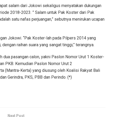
pat salam dari Jokowi sekaligus menyatakan dukungan
riode 2018-2023. ” Salam untuk Pak Koster dari Pak
adalah satu nafas perjuangan,” sebutnya menirukan ucapan
an Jokowi. “Pak Koster-lah pada Pilpers 2014 yang
dengan raihan suara yang sangat tinggi,” terangnya.
leh dua pasangan calon, yakni Paslon Nomor Urut 1 Koster-
dan PKB. Kemudian Paslon Nomor Urut 2
a (Mantra-Kerta) yang diusung oleh Koalisi Rakyat Bali
dan Gerindra, PKS, PBB dan Perindo. (*)
Next Post