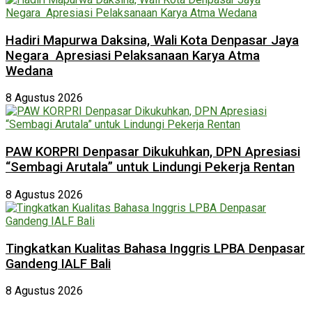
Hadiri Mapurwa Daksina, Wali Kota Denpasar Jaya
Negara Apresiasi Pelaksanaan Karya Atma
Wedana
8 Agustus 2026
PAW KORPRI Denpasar Dikukuhkan, DPN Apresiasi
“Sembagi Arutala” untuk Lindungi Pekerja Rentan
8 Agustus 2026
Tingkatkan Kualitas Bahasa Inggris LPBA Denpasar
Gandeng IALF Bali
8 Agustus 2026