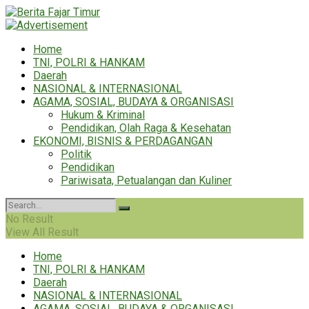
Home
TNI, POLRI & HANKAM
Daerah
NASIONAL & INTERNASIONAL
AGAMA, SOSIAL, BUDAYA & ORGANISASI
Hukum & Kriminal
Pendidikan, Olah Raga & Kesehatan
EKONOMI, BISNIS & PERDAGANGAN
Politik
Pendidikan
Pariwisata, Petualangan dan Kuliner
No Result
View All Result
Home
TNI, POLRI & HANKAM
Daerah
NASIONAL & INTERNASIONAL
AGAMA, SOSIAL, BUDAYA & ORGANISASI