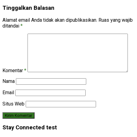
Tinggalkan Balasan
Alamat email Anda tidak akan dipublikasikan.
Ruas yang wajib
ditandai
*
Komentar
*
Nama
Email
Situs Web
Stay Connected test