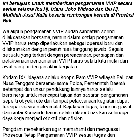
ini bertujuan untuk memberikan pengamanan VVIP secara
serius selama Ibu Hj. Iriana Joko Widodo dan Ibu Hj.
Mufidah Jusuf Kalla beserta rombongan berada di Provinsi
Bali.
Walaupun pengamanan VVIP sudah sangatlah sering
dilaksanakan bersama, namun dalam setiap pengamanan
VVIP harus tetap diperlakukan sebagai operasi baru dan
dilaksanakan dengan penuh rasa tanggung jawab. Segala
sesuatu yang terkait dengan perencanaan, persiapan dan
pelaksanaan pengamanan VVIP harus selalu kita mulai dari
awal sampai dengan akhir kegiatan.
Kodam IX/Udayana selaku Koops Pam VVIP wilayah Bali dan
Nusa Tenggara bersama-sama Polda, Pemerintah Daerah
setempat dan unsur pendukung lainnya harus selalu
bersinergi untuk mencapai tujuan dan sasaran pengamanan
seperti obyek, rute dan tempat pelaksanaan kegiatan dapat
tercapai secara maksimalal. Kejelasan tugas, tanggung jawab
dan rantai Komando harus selalu dikoordinasikan sehingga
daya kerja menjadi efektif dan efisien.
Pangdam menekankan agar memahami dan menguasai
Prosedur Tetap Pengamanan VVIP sesuai tugas dan