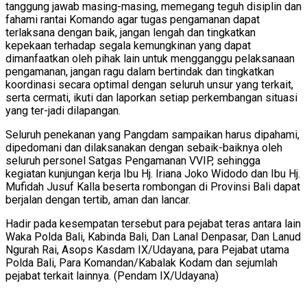
tanggung jawab masing-masing, memegang teguh disiplin dan
fahami rantai Komando agar tugas pengamanan dapat
terlaksana dengan baik, jangan lengah dan tingkatkan
kepekaan terhadap segala kemungkinan yang dapat
dimanfaatkan oleh pihak lain untuk mengganggu pelaksanaan
pengamanan, jangan ragu dalam bertindak dan tingkatkan
koordinasi secara optimal dengan seluruh unsur yang terkait,
serta cermati, ikuti dan laporkan setiap perkembangan situasi
yang ter-jadi dilapangan.
Seluruh penekanan yang Pangdam sampaikan harus dipahami,
dipedomani dan dilaksanakan dengan sebaik-baiknya oleh
seluruh personel Satgas Pengamanan VVIP, sehingga
kegiatan kunjungan kerja Ibu Hj. Iriana Joko Widodo dan Ibu Hj.
Mufidah Jusuf Kalla beserta rombongan di Provinsi Bali dapat
berjalan dengan tertib, aman dan lancar.
Hadir pada kesempatan tersebut para pejabat teras antara lain
Waka Polda Bali, Kabinda Bali, Dan Lanal Denpasar, Dan Lanud
Ngurah Rai, Asops Kasdam IX/Udayana, para Pejabat utama
Polda Bali, Para Komandan/Kabalak Kodam dan sejumlah
pejabat terkait lainnya. (Pendam IX/Udayana)