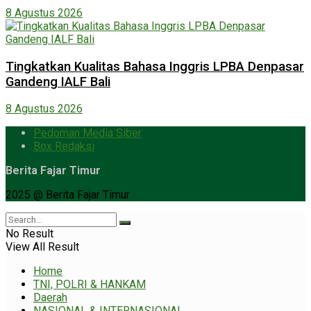
8 Agustus 2026
Tingkatkan Kualitas Bahasa Inggris LPBA Denpasar
Gandeng IALF Bali
8 Agustus 2026
Pedoman Media Siber
Box Redaksi
Berita Fajar Timur
2025 @ Berita Fajar Timur
No Result
View All Result
Home
TNI, POLRI & HANKAM
Daerah
NASIONAL & INTERNASIONAL