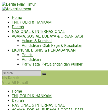
Home
TNI, POLRI & HANKAM
Daerah
NASIONAL & INTERNASIONAL
AGAMA, SOSIAL, BUDAYA & ORGANISASI
Hukum & Kriminal
Pendidikan, Olah Raga & Kesehatan
EKONOMI, BISNIS & PERDAGANGAN
Politik
Pendidikan
Pariwisata, Petualangan dan Kuliner
No Result
View All Result
Home
TNI, POLRI & HANKAM
Daerah
NASIONAL & INTERNASIONAL
AGAMA, SOSIAL, BUDAYA & ORGANISASI