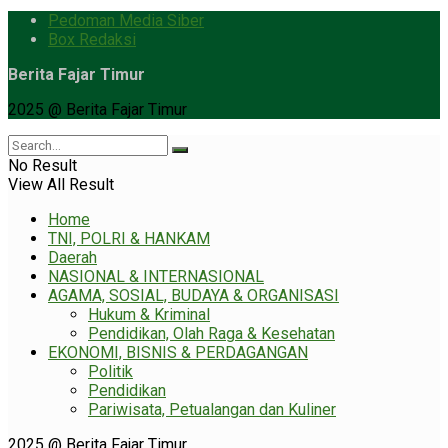
Pedoman Media Siber
Box Redaksi
Berita Fajar Timur
2025 @ Berita Fajar Timur
No Result
View All Result
Home
TNI, POLRI & HANKAM
Daerah
NASIONAL & INTERNASIONAL
AGAMA, SOSIAL, BUDAYA & ORGANISASI
Hukum & Kriminal
Pendidikan, Olah Raga & Kesehatan
EKONOMI, BISNIS & PERDAGANGAN
Politik
Pendidikan
Pariwisata, Petualangan dan Kuliner
2025 @ Berita Fajar Timur