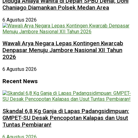
Diduga Aniaya Wanita di Depan SPBU Denai, Doni
Chaniago Diamankan Polsek Medan Area
6 Agustus 2026
Wawali Arya Negara Lepas Kontingen Kwarcab
Denpasar Menuju Jambore Nasional XII Tahun
2026
6 Agustus 2026
Recent News
Skandal 6,8 Kg Ganja di Lapas Padangsidimpuan:
GMPET-SU Desak Pencopotan Kalapas dan Usut
Tuntas Pembiaran!
6 Agustus 2026