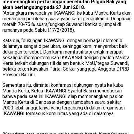
memenangkan pertarungan perebutan Pilgub Bali yang
akan berlangsung pada 27 Juni 2018.
“Astungkara merapatnya IKAWANGI ke kubu Mantra Kerta akan
menambah perolehan suara yang kami perkirakan di Denpasar
meraih 70-75 % suara,”ungkap Suwandi ketika dijumpai di
rumahnya pada Sabtu (17/2/2018).
Kata dia, “dukungan IKAWANGI dengan berbagai elemen di
dalamnya sangat diperlukan, sehingga kami menyambut baik
dukungan tersebut. Dan kami memfasilitasi untuk merapat
sekaligus mempertemukan IKAWANGI dengan paslon Mantra
Kerta terkait dukungan riil dalam bentuk MoU,”tegas Suwandi,
selaku tokoh kawakan Partai Golkar yang juga Anggota DPRD
Provinsi Bali ini.
Sementara itu, dimintai konfirmasi dukungan nyata ke kubu
Mantra Kerta, Ketua IKAWANGI Syaiful Basri menegaskan
bahwa pada saat ini IKAWANGI siap memenangkan paslon
Mantra Kerta di Denpasar dengan tambahan suara sekitar
7000 lebih anggotanya yang tergabung di dalam organisasi
IKAWANGI termasuk komunitas yang ada di dalamnya.