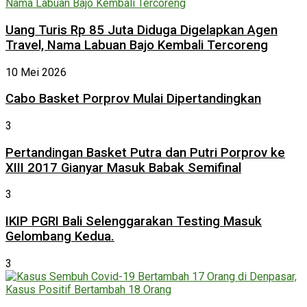
Uang Turis Rp 85 Juta Diduga Digelapkan Agen
Travel, Nama Labuan Bajo Kembali Tercoreng
10 Mei 2026
Cabo Basket Porprov Mulai Dipertandingkan
3
Pertandingan Basket Putra dan Putri Porprov ke
XIII 2017 Gianyar Masuk Babak Semifinal
3
IKIP PGRI Bali Selenggarakan Testing Masuk
Gelombang Kedua.
3