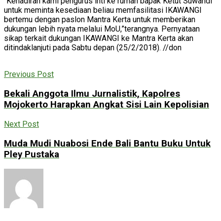
“Kehadiran kami pengurus inti ke rumah bapak Ketut Suwandi
untuk meminta kesediaan beliau memfasilitasi IKAWANGI
bertemu dengan paslon Mantra Kerta untuk memberikan
dukungan lebih nyata melalui MoU,”terangnya. Pernyataan
sikap terkait dukungan IKAWANGI ke Mantra Kerta akan
ditindaklanjuti pada Sabtu depan (25/2/2018). //don
Previous Post
Bekali Anggota Ilmu Jurnalistik, Kapolres
Mojokerto Harapkan Angkat Sisi Lain Kepolisian
Next Post
Muda Mudi Nuabosi Ende Bali Bantu Buku Untuk
Pley Pustaka