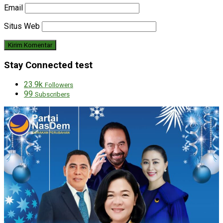
Email
Situs Web
Stay Connected test
23.9k
Followers
99
Subscribers