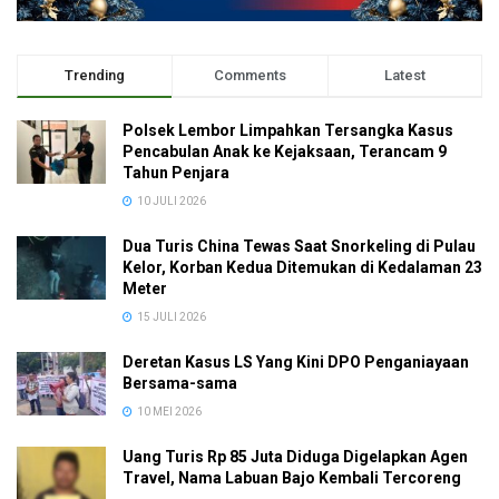
Trending
Comments
Latest
Polsek Lembor Limpahkan Tersangka Kasus
Pencabulan Anak ke Kejaksaan, Terancam 9
Tahun Penjara
10 JULI 2026
Dua Turis China Tewas Saat Snorkeling di Pulau
Kelor, Korban Kedua Ditemukan di Kedalaman 23
Meter
15 JULI 2026
Deretan Kasus LS Yang Kini DPO Penganiayaan
Bersama-sama
10 MEI 2026
Uang Turis Rp 85 Juta Diduga Digelapkan Agen
Travel, Nama Labuan Bajo Kembali Tercoreng