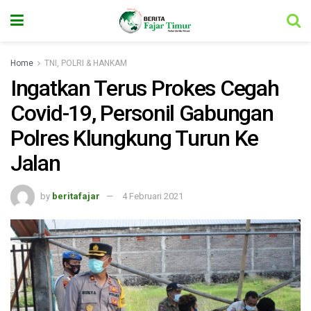
Home
TNI, POLRI & HANKAM
Ingatkan Terus Prokes Cegah
Covid-19, Personil Gabungan
Polres Klungkung Turun Ke
Jalan
by
beritafajar
4 Februari 2021