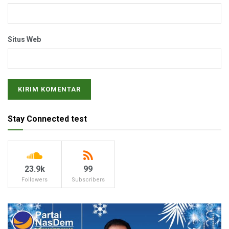
Situs Web
Stay Connected test
23.9k
99
Followers
Subscribers