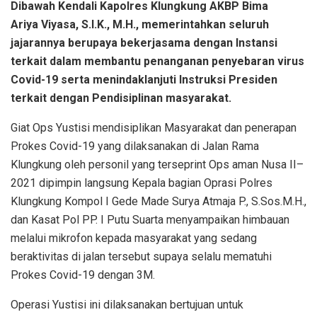
Dibawah Kendali Kapolres Klungkung AKBP Bima
Ariya Viyasa, S.I.K., M.H., memerintahkan seluruh
jajarannya berupaya bekerjasama dengan Instansi
terkait dalam membantu penanganan penyebaran virus
Covid-19 serta menindaklanjuti lnstruksi Presiden
terkait dengan Pendisiplinan masyarakat.
Giat Ops Yustisi mendisiplikan Masyarakat dan penerapan
Prokes Covid-19 yang dilaksanakan di Jalan Rama
Klungkung oleh personil yang terseprint Ops aman Nusa II–
2021 dipimpin langsung Kepala bagian Oprasi Polres
Klungkung Kompol I Gede Made Surya Atmaja P., S.Sos.M.H.,
dan Kasat Pol PP. I Putu Suarta menyampaikan himbauan
melalui mikrofon kepada masyarakat yang sedang
beraktivitas di jalan tersebut supaya selalu mematuhi
Prokes Covid-19 dengan 3M.
Operasi Yustisi ini dilaksanakan bertujuan untuk