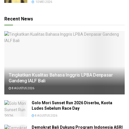
10 MEI 2026
Recent News
Tingkatkan Kualitas Bahasa Inggris LPBA Denpasar
Gandeng IALF Bali
8 AGUSTUS 2026
Golo Mori Sunset Run 2026 Diserbu, Kuota
Ludes Sebelum Race Day
8 AGUSTUS 2026
Demokrat Bali Dukung Program Indonesia ASRI