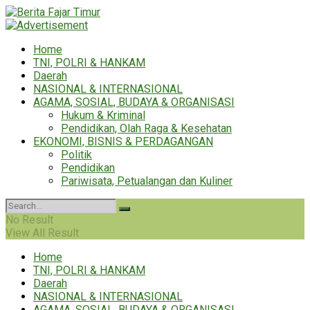
Home
TNI, POLRI & HANKAM
Daerah
NASIONAL & INTERNASIONAL
AGAMA, SOSIAL, BUDAYA & ORGANISASI
Hukum & Kriminal
Pendidikan, Olah Raga & Kesehatan
EKONOMI, BISNIS & PERDAGANGAN
Politik
Pendidikan
Pariwisata, Petualangan dan Kuliner
No Result
View All Result
Home
TNI, POLRI & HANKAM
Daerah
NASIONAL & INTERNASIONAL
AGAMA, SOSIAL, BUDAYA & ORGANISASI