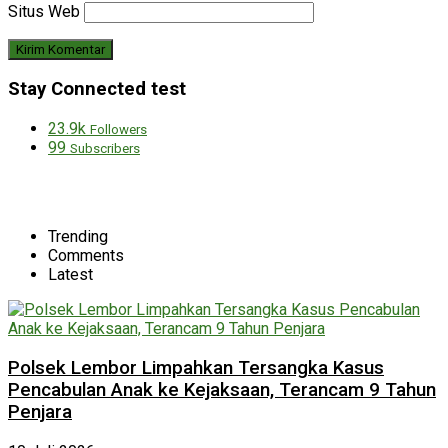
Situs Web
Stay Connected test
23.9k
Followers
99
Subscribers
Trending
Comments
Latest
Polsek Lembor Limpahkan Tersangka Kasus
Pencabulan Anak ke Kejaksaan, Terancam 9 Tahun
Penjara