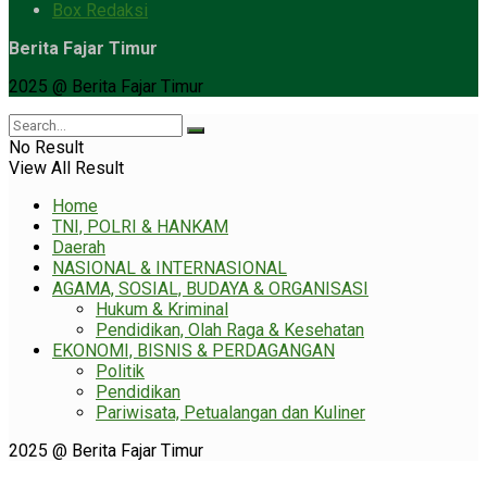
Box Redaksi
Berita Fajar Timur
2025 @ Berita Fajar Timur
No Result
View All Result
Home
TNI, POLRI & HANKAM
Daerah
NASIONAL & INTERNASIONAL
AGAMA, SOSIAL, BUDAYA & ORGANISASI
Hukum & Kriminal
Pendidikan, Olah Raga & Kesehatan
EKONOMI, BISNIS & PERDAGANGAN
Politik
Pendidikan
Pariwisata, Petualangan dan Kuliner
2025 @ Berita Fajar Timur