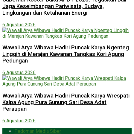
Jaga Keseimbangan Pariwisata, Budaya,
Lingkungan dan Ketahanan Energi
6 Agustus 2026
Wawali Arya Wibawa Hadiri Puncak Karya Ngenteg
Linggih di Merajan Kawanan Tangkas Kori Agung
Pedungan
6 Agustus 2026
Wawali Arya Wibawa Hadiri Puncak Karya Wrespati
Kalpa Agung Pura Gunung Sari Desa Adat
Peraupan
6 Agustus 2026
Pedoman Media Siber