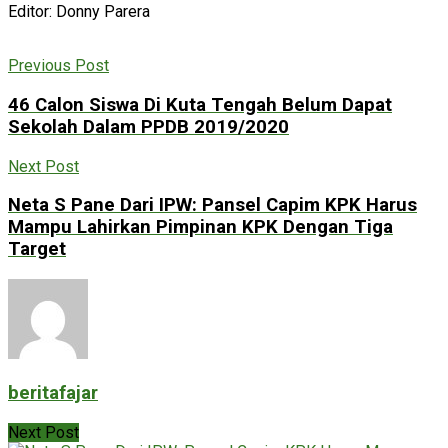
Editor: Donny Parera
Previous Post
46 Calon Siswa Di Kuta Tengah Belum Dapat
Sekolah Dalam PPDB 2019/2020
Next Post
Neta S Pane Dari IPW: Pansel Capim KPK Harus
Mampu Lahirkan Pimpinan KPK Dengan Tiga
Target
beritafajar
Next Post