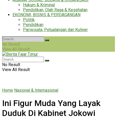
Hukum & Kriminal
Pendidikan, Olah Raga & Kesehatan
EKONOMI, BISNIS & PERDAGANGAN
Politik
Pendidikan
Pariwisata, Petualangan dan Kuliner
No Result
View All Result
No Result
View All Result
Home
Nasional & Internasional
Ini Figur Muda Yang Layak
Duduk Di Kabinet Jokowi